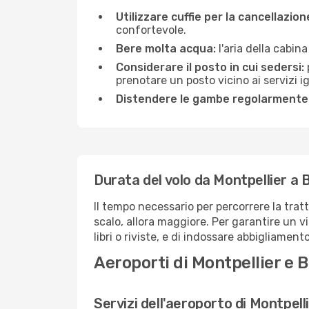
Utilizzare cuffie per la cancellazio
confortevole.
Bere molta acqua:
l'aria della cabin
Considerare il posto in cui sedersi:
prenotare un posto vicino ai servizi 
Distendere le gambe regolarmente
Durata del volo da Montpellier a 
Il tempo necessario per percorrere la trat
scalo, allora maggiore. Per garantire un v
libri o riviste, e di indossare abbigliament
Aeroporti di Montpellier e 
Servizi dell'aeroporto di Montpell