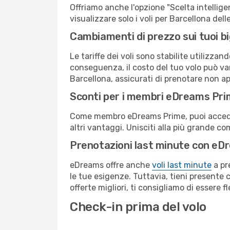
Offriamo anche l'opzione "Scelta intelligent
visualizzare solo i voli per Barcellona de
Cambiamenti di prezzo sui tuoi big
Le tariffe dei voli sono stabilite utilizza
conseguenza, il costo del tuo volo può vari
Barcellona, assicurati di prenotare non ap
Sconti per i membri eDreams Pr
Come membro eDreams Prime, puoi accedere 
altri vantaggi. Unisciti alla più grande c
Prenotazioni last minute con eD
eDreams offre anche
voli last minute
a pr
le tue esigenze. Tuttavia, tieni presente 
offerte migliori, ti consigliamo di essere f
Check-in prima del volo