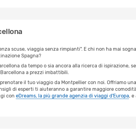
cellona
senza scuse, viaggia senza rimpianti". E chi non ha mai sognato
tinazione Spagna?
arcellona da tempo o sia ancora alla ricerca di ispirazione, 
 Barcellona a prezzi imbattibili.
r prenotare il tuo viaggio da Montpellier con noi. Offriamo u
nsigli di esperti ti aiuteranno a garantire maggiore comodità
ggi con
eDreams, la più grande agenzia di viaggi d'Europa
, e