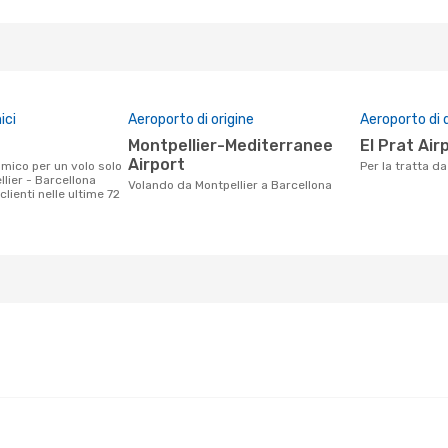
ici
Aeroporto di origine
Aeroporto di 
Montpellier-Mediterranee
El Prat Air
Airport
Per la tratta d
lier - Barcellona
Volando da Montpellier a Barcellona
clienti nelle ultime 72