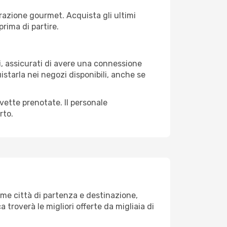
razione gourmet. Acquista gli ultimi
prima di partire.
li, assicurati di avere una connessione
istarla nei negozi disponibili, anche se
avette prenotate. Il personale
rto.
ome città di partenza e destinazione,
ca troverà le migliori offerte da migliaia di