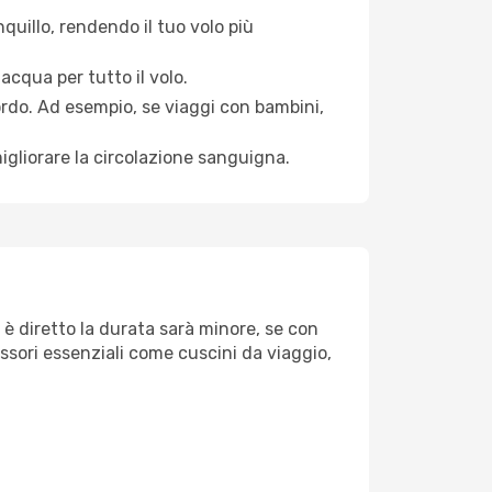
quillo, rendendo il tuo volo più
acqua per tutto il volo.
bordo. Ad esempio, se viaggi con bambini,
igliorare la circolazione sanguigna.
 è diretto la durata sarà minore, se con
essori essenziali come cuscini da viaggio,