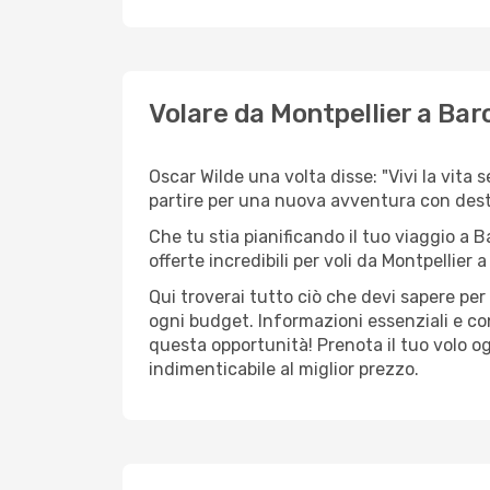
Volare da Montpellier a Bar
Oscar Wilde una volta disse: "Vivi la vita 
partire per una nuova avventura con des
Che tu stia pianificando il tuo viaggio a B
offerte incredibili per voli da Montpellier a
Qui troverai tutto ciò che devi sapere pe
ogni budget. Informazioni essenziali e co
questa opportunità! Prenota il tuo volo o
indimenticabile al miglior prezzo.