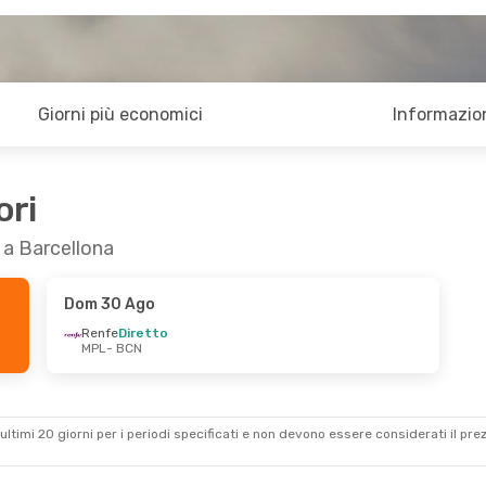
Giorni più economici
Informazion
ori
r a Barcellona
Dom 30 Ago
Renfe
Diretto
MPL
- BCN
ultimi 20 giorni per i periodi specificati e non devono essere considerati il ​​pre