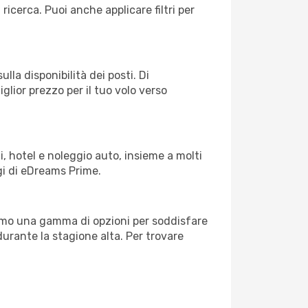
 ricerca. Puoi anche applicare filtri per
lla disponibilità dei posti. Di
glior prezzo per il tuo volo verso
, hotel e noleggio auto, insieme a molti
gi di eDreams Prime.
iamo una gamma di opzioni per soddisfare
durante la stagione alta. Per trovare