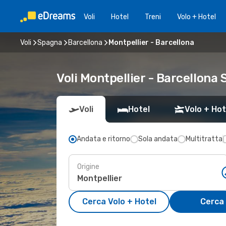
Voli
Hotel
Treni
Volo + Hotel
Voli
Spagna
Barcellona
Montpellier - Barcellona
Voli Montpellier - Barcellona
Voli
Hotel
Volo + Hot
Andata e ritorno
Sola andata
Multitratta
Origine
Cerca Volo + Hotel
Cerca 