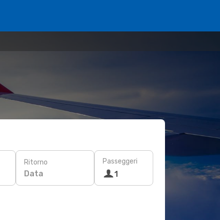
Passeggeri
Ritorno
Data
1