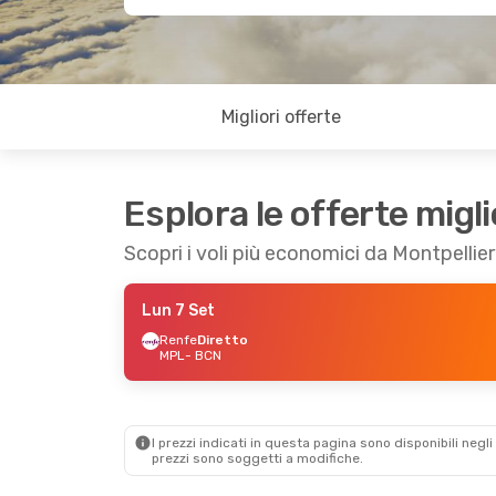
Migliori offerte
Esplora le offerte migli
Scopri i voli più economici da Montpellie
Lun 7 Set
Renfe
Diretto
MPL
- BCN
I prezzi indicati in questa pagina sono disponibili negli 
prezzi sono soggetti a modifiche.