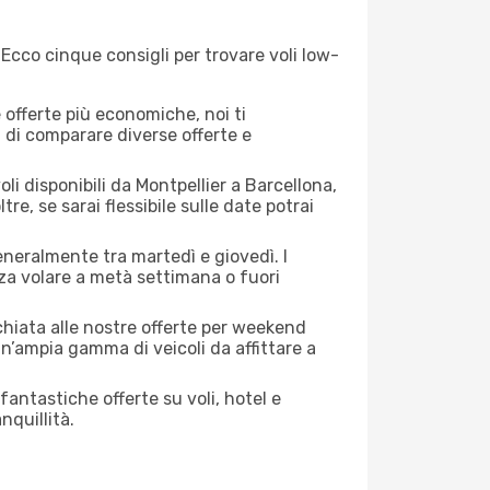
 Ecco cinque consigli per trovare voli low-
offerte più economiche, noi ti
à di comparare diverse offerte e
li disponibili da Montpellier a Barcellona,
tre, se sarai flessibile sulle date potrai
generalmente tra martedì e giovedì. I
nza volare a metà settimana o fuori
cchiata alle nostre offerte per weekend
n’ampia gamma di veicoli da affittare a
antastiche offerte su voli, hotel e
nquillità.