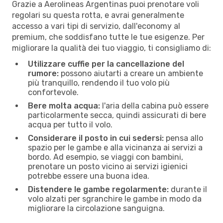
Grazie a Aerolineas Argentinas puoi prenotare voli
regolari su questa rotta, e avrai generalmente
accesso a vari tipi di servizio, dall'economy al
premium, che soddisfano tutte le tue esigenze. Per
migliorare la qualità dei tuo viaggio, ti consigliamo di:
Utilizzare cuffie per la cancellazione del
rumore:
possono aiutarti a creare un ambiente
più tranquillo, rendendo il tuo volo più
confortevole.
Bere molta acqua:
l'aria della cabina può essere
particolarmente secca, quindi assicurati di bere
acqua per tutto il volo.
Considerare il posto in cui sedersi:
pensa allo
spazio per le gambe e alla vicinanza ai servizi a
bordo. Ad esempio, se viaggi con bambini,
prenotare un posto vicino ai servizi igienici
potrebbe essere una buona idea.
Distendere le gambe regolarmente:
durante il
volo alzati per sgranchire le gambe in modo da
migliorare la circolazione sanguigna.