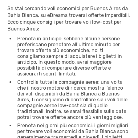
Se stai cercando voli economici per Buenos Aires da
Bahia Blanca, su eDreams troverai offerte imperdibili.
Ecco cinque consigli per trovare voli low-cost per
Buenos Aires:
Prenota in anticipo: sebbene alcune persone
preferiscano prenotare all’ultimo minuto per
trovare offerte più economiche, noi ti
consigliamo sempre di acquistare i biglietti in
anticipo. In questo modo, avrai maggiore
possibilità di comparare diverse offerte e
assicurarti sconti limitati.
Controlla tutte le compagnie aeree: una volta
che il nostro motore di ricerca mostra l'elenco
dei voli disponibili da Bahia Blanca a Buenos
Aires, ti consigliamo di controllare sia i voli delle
compagnie aeree low-cost sia di quelle
tradizionali. Inoltre, se sarai flessibile sulle date
potrai trovare offerte ancora più vantaggiose.
Prenota nei giorni più economici: i giorni migliori
per trovare voli economici da Bahia Blanca sono
generalmente tra martedì e giovedì. I biglietti