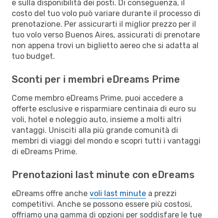
e sulla disponibilità dei posti. Di conseguenza, il
costo del tuo volo può variare durante il processo di
prenotazione. Per assicurarti il miglior prezzo per il
tuo volo verso Buenos Aires, assicurati di prenotare
non appena trovi un biglietto aereo che si adatta al
tuo budget.
Sconti per i membri eDreams Prime
Come membro eDreams Prime, puoi accedere a
offerte esclusive e risparmiare centinaia di euro su
voli, hotel e noleggio auto, insieme a molti altri
vantaggi. Unisciti alla più grande comunità di
membri di viaggi del mondo e scopri tutti i vantaggi
di eDreams Prime.
Prenotazioni last minute con eDreams
eDreams offre anche
voli last minute
a prezzi
competitivi. Anche se possono essere più costosi,
offriamo una gamma di opzioni per soddisfare le tue