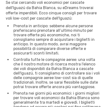
Se stai cercando voli economici per cascate
dell'Iguazú da Bahia Blanca, su eDreams troverai
offerte imperdibili. Ecco cinque consigli per trovare
voli low-cost per cascate dell'Iguazú:
Prenota in anticipo: sebbene alcune persone
preferiscano prenotare all’ultimo minuto per
trovare offerte più economiche, noi ti
consigliamo sempre di acquistare i biglietti in
anticipo. In questo modo, avrai maggiore
possibilità di comparare diverse offerte e
assicurarti sconti limitati.
Controlla tutte le compagnie aeree: una volta
che il nostro motore di ricerca mostra l'elenco
dei voli disponibili da Bahia Blanca a cascate
dell'Iguazú, ti consigliamo di controllare sia i voli
delle compagnie aeree low-cost sia di quelle
tradizionali. Inoltre, se sarai flessibile sulle date
potrai trovare offerte ancora più vantaggiose.
Prenota nei giorni più economici: i giorni migliori
per trovare voli economici da Bahia Blanca sono
generalmente tra martedì e giovedì. I biglietti
tendono ad essere più costosi nei fine settimana