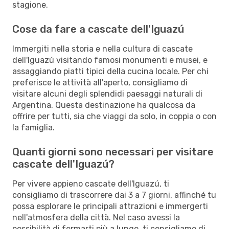
stagione.
Cose da fare a cascate dell'Iguazú
Immergiti nella storia e nella cultura di cascate
dell'Iguazú visitando famosi monumenti e musei, e
assaggiando piatti tipici della cucina locale. Per chi
preferisce le attività all'aperto, consigliamo di
visitare alcuni degli splendidi paesaggi naturali di
Argentina. Questa destinazione ha qualcosa da
offrire per tutti, sia che viaggi da solo, in coppia o con
la famiglia.
Quanti giorni sono necessari per visitare
cascate dell'Iguazú?
Per vivere appieno cascate dell'Iguazú, ti
consigliamo di trascorrere dai 3 a 7 giorni, affinché tu
possa esplorare le principali attrazioni e immergerti
nell'atmosfera della città. Nel caso avessi la
possibilità di fermarti più a lungo, ti consigliamo di