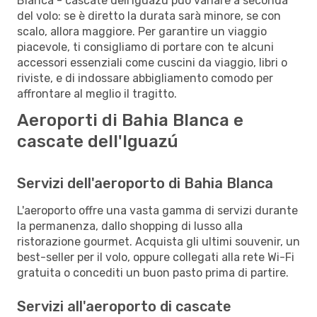
Blanca - cascate dell'Iguazú può variare a seconda
del volo: se è diretto la durata sarà minore, se con
scalo, allora maggiore. Per garantire un viaggio
piacevole, ti consigliamo di portare con te alcuni
accessori essenziali come cuscini da viaggio, libri o
riviste, e di indossare abbigliamento comodo per
affrontare al meglio il tragitto.
Aeroporti di Bahia Blanca e
cascate dell'Iguazú
Servizi dell'aeroporto di Bahia Blanca
L'aeroporto offre una vasta gamma di servizi durante
la permanenza, dallo shopping di lusso alla
ristorazione gourmet. Acquista gli ultimi souvenir, un
best-seller per il volo, oppure collegati alla rete Wi-Fi
gratuita o concediti un buon pasto prima di partire.
Servizi all'aeroporto di cascate