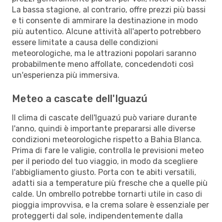
La bassa stagione, al contrario, offre prezzi più bassi
e ti consente di ammirare la destinazione in modo
più autentico. Alcune attività all'aperto potrebbero
essere limitate a causa delle condizioni
meteorologiche, ma le attrazioni popolari saranno
probabilmente meno affollate, concedendoti così
un'esperienza più immersiva.
Meteo a cascate dell'Iguazú
Il clima di cascate dell'Iguazú può variare durante
l'anno, quindi è importante prepararsi alle diverse
condizioni meteorologiche rispetto a Bahia Blanca.
Prima di fare le valigie, controlla le previsioni meteo
per il periodo del tuo viaggio, in modo da scegliere
l'abbigliamento giusto. Porta con te abiti versatili,
adatti sia a temperature più fresche che a quelle più
calde. Un ombrello potrebbe tornarti utile in caso di
pioggia improvvisa, e la crema solare è essenziale per
proteggerti dal sole, indipendentemente dalla