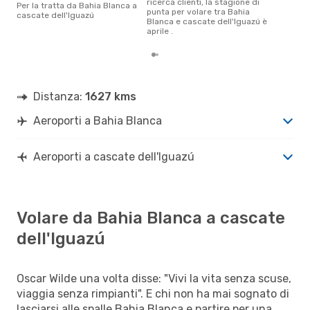
ricerca clienti, la stagione di
Per la tratta da Bahia Blanca a
punta per volare tra Bahia
cascate dell'Iguazú
Blanca e cascate dell'Iguazú è
aprile .
Distanza:
1627 kms
Aeroporti a Bahia Blanca
Aeroporti a cascate dell'Iguazú
Volare da Bahia Blanca a cascate
dell'Iguazú
Oscar Wilde una volta disse: "Vivi la vita senza scuse,
viaggia senza rimpianti". E chi non ha mai sognato di
lasciarsi alle spalle Bahia Blanca e partire per una