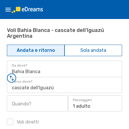
Voli Bahia Blanca - cascate dell'Iguazú
Argentina
Andata e ritorno
Sola andata
Da dove?
Bahia Blanca
Verso dove?
cascate dell'Iguazú
Passeggeri
Quando?
1 adulto
Voli diretti