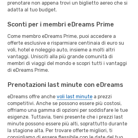
prenotare non appena trovi un biglietto aereo che si
adatta al tuo budget.
Sconti per i membri eDreams Prime
Come membro eDreams Prime, puoi accedere a
offerte esclusive e risparmiare centinaia di euro su
voli, hotel e noleggio auto, insieme a molti altri
vantaggi. Unisciti alla più grande comunità di
membri di viaggi del mondo e scopri tutti i vantaggi
di eDreams Prime.
Prenotazioni last minute con eDreams
eDreams offre anche
voli last minute
a prezzi
competitivi. Anche se possono essere più costosi,
offriamo una gamma di opzioni per soddisfare le tue
esigenze. Tuttavia, tieni presente che i prezzi last
minute possono essere più alti, soprattutto durante
la stagione alta. Per trovare offerte migliori, ti
consigliamo di essere flessibile con le date del tuo