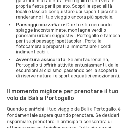
gastronomia raffinata, Portogallo è una vera e
propria festa per il palato. Scopri le specialità
locali e lasciati conquistare dai sapori tipici che
renderanno il tuo viaggio ancora più speciale.
Paesaggi mozzafiato:
Che tu stia cercando
spiagge incontaminate, montagne verdi o
panorami urbani suggestivi, Portogallo è famosa
per i suoi paesaggi spettacolari. Porta la
fotocamera e preparati a immortalare ricordi
indimenticabili.
Avventura assicurata:
Se ami l'adrenalina,
Portogallo ti offrirà attività entusiasmanti, dalle
escursioni al ciclismo, passando per la scoperta
di riserve naturali e sport acquatici emozionanti.
Il momento migliore per prenotare il tuo
volo da Bali a Portogallo
Quando pianifichi il tuo viaggio da Bali a Portogallo, è
fondamentale sapere quando prenotare. Se desideri
risparmiare, prenotare in anticipo ti consentirà di
ottenere spesso il miglior prezzo. Tuttavia, se sei