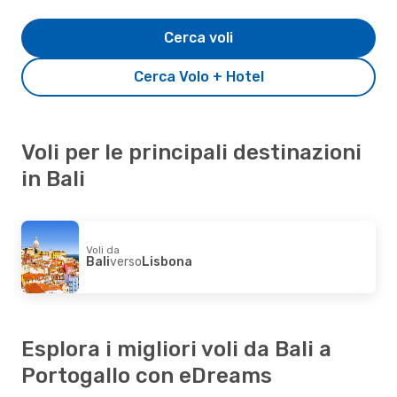
Cerca voli
Cerca Volo + Hotel
Voli per le principali destinazioni
in Bali
Voli da
Bali
verso
Lisbona
Esplora i migliori voli da Bali a
Portogallo con eDreams