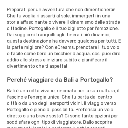
Preparati per un'avventura che non dimenticherai!
Che tu voglia rilassarti al sole, immergerti in una
storia affascinante o vivere il dinamismo delle strade
cittadine, Portogallo è il tuo biglietto per l'emozione.
Dai soggiorni tranquilli agli itinerari più dinamici,
questa destinazione ha davvero qualcosa per tutti. E
la parte migliore? Con eDreams, prenotare il tuo volo
è facile come bere un bicchier d'acqua, così puoi dire
addio allo stress e iniziare subito a pianificare il
divertimento che ti aspetta!
Perché viaggiare da Bali a Portogallo?
Bali è una città vivace, rinomata per la sua cultura, il
fascino e l'energia unica. Che tu parta dal centro
città o da uno degli aeroporti vicini, il viaggio verso
Portogallo è pieno di possibilità. Preferisci un volo
diretto o una breve sosta? Ci sono tante opzioni per
soddisfare ogni tipo di viaggiatore. Dallo scoprire