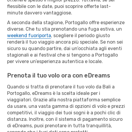
flessibile con le date, puoi scoprire offerte last-
minute davvero vantaggiose.
A seconda della stagione, Portogallo offre esperienze
diverse. Che tu stia prenotando una fuga estiva, un
weekend fuoriporta
, scegliere il periodo giusto
renderà il tuo viaggio ancora più speciale. Se non sei
sicuro su quando partire, dai un’occhiata agli eventi
stagionali e ai festival che si tengono a Portogallo
per vivere un’esperienza autentica e locale.
Prenota il tuo volo ora con eDreams
Quando si tratta di prenotare il tuo volo da Bali a
Portogallo, eDreams è la scelta ideale per i
viaggiatori. Grazie alla nostra piattaforma semplice
da usare, una vasta gamma di opzioni di volo e prezzi
competitivi, il viaggio dei tuoi sogni è a pochi clic di
distanza. Inoltre, con il sistema di pagamento sicuro
di eDreams, puoi prenotare in tutta tranquillità,