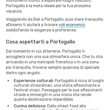
monumenti iconici a esplorare luoghi nascosti,
Portogallo è la meta ideale per la tua prossima
vacanza.
Viaggiando da Bali a Portogallo, puoi stare tranquillo:
eDreams ti aiuterà a trovare
voli economici
,
soddisfando le esigenze e preferenze.
Cosa aspettarti a Portogallo
Dal momento in cui atterrerai, Portogallo ti
accoglierà con una sua atmosfera unica. Che tu stia
arrivando in una metropoli frenetica o in una zona
più tranquilla, troverai sempre qualcosa di speciale
dietro ogni angolo.
Esperienze culturali:
Portogallo è ricca di luoghi
culturali straordinari, una storia affascinante e
festival vivaci. Passeggia per le sue affascinanti
strade e immergiti in una storia che rende
questa destinazione imperdibile.
Cucina deliziosa:
Dallo street food alla