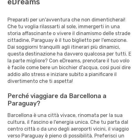
eDreams
Preparati per un'avventura che non dimenticherai!
Che tu voglia rilassarti al sole, immergerti in una
storia affascinante o vivere il dinamismo delle strade
cittadine, Paraguay è il tuo biglietto per l'emozione.
Dai soggiorni tranquilli agli itinerari più dinamici,
questa destinazione ha davvero qualcosa per tutti. E
la parte migliore? Con eDreams, prenotare il tuo volo
è facile come bere un bicchier d'acqua, così puoi dire
addio allo stress e iniziare subito a pianificare il
divertimento che ti aspetta!
Perché viaggiare da Barcellona a
Paraguay?
Barcellona è una città vivace, rinomata per la sua
cultura, il fascino e l'energia unica. Che tu parta dal
centro città o da uno degli aeroporti vicini, il viaggio
verso Paraguay è pieno di possibilità. Preferisci un