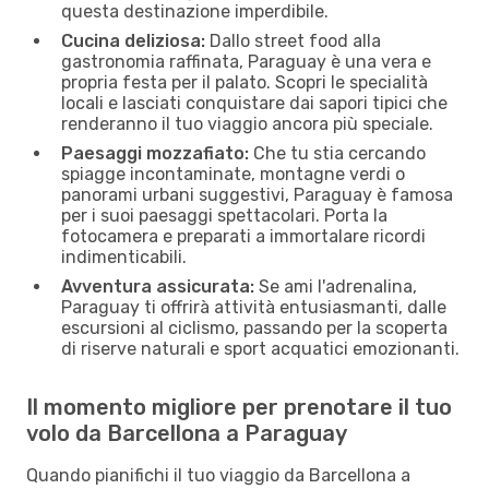
questa destinazione imperdibile.
Cucina deliziosa:
Dallo street food alla
gastronomia raffinata, Paraguay è una vera e
propria festa per il palato. Scopri le specialità
locali e lasciati conquistare dai sapori tipici che
renderanno il tuo viaggio ancora più speciale.
Paesaggi mozzafiato:
Che tu stia cercando
spiagge incontaminate, montagne verdi o
panorami urbani suggestivi, Paraguay è famosa
per i suoi paesaggi spettacolari. Porta la
fotocamera e preparati a immortalare ricordi
indimenticabili.
Avventura assicurata:
Se ami l'adrenalina,
Paraguay ti offrirà attività entusiasmanti, dalle
escursioni al ciclismo, passando per la scoperta
di riserve naturali e sport acquatici emozionanti.
Il momento migliore per prenotare il tuo
volo da Barcellona a Paraguay
Quando pianifichi il tuo viaggio da Barcellona a