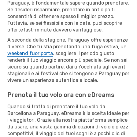
Paraguay, è fondamentale sapere quando prenotare.
Se desideri risparmiare, prenotare in anticipo ti
consentirà di ottenere spesso il miglior prezzo.
Tuttavia, se sei flessibile con le date, puoi scoprire
offerte last-minute davvero vantaggiose.
A seconda della stagione, Paraguay offre esperienze
diverse. Che tu stia prenotando una fuga estiva, un
weekend fuoriporta
, scegliere il periodo giusto
renderà il tuo viaggio ancora più speciale. Se non sei
sicuro su quando partire, dai un’occhiata agli eventi
stagionali e ai festival che si tengono a Paraguay per
vivere un’esperienza autentica e locale.
Prenota il tuo volo ora con eDreams
Quando si tratta di prenotare il tuo volo da
Barcellona a Paraguay, eDreams è la scelta ideale per
i viaggiatori. Grazie alla nostra piattaforma semplice
da usare, una vasta gamma di opzioni di volo e prezzi
competitivi, il viaggio dei tuoi sogni è a pochi clic di