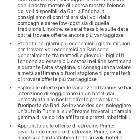
che il nostro motore di ricerca mostra l'elenco
dei voli disponibili da Bari a Enfidha, ti
consigliamo di controllare sia i voli delle
compagnie aeree low-cost sia di quelle
tradizionali. Inoltre, se sarai flessibile sulle date
potrai trovare offerte ancora più vantaggiose.
Prenota nei giorni più economici: i giorni migliori
per trovare voli economici da Bari sono
generalmente tra martedì e giovedì. I biglietti
tendono ad essere più costosi nei fine settimana
e durante l’alta stagione, di conseguenza volare
a metà settimana o fuori stagione ti permetterà
di trovare offerte più vantaggiose.
Esplora le offerte per le vacanze cittadine: se hai
intenzione di soggiornare in un hotel, dai
un'occhiata alle nostre offerte per weekend
fuoriporta da Bari. Se invece desideri noleggiare
un'auto in Tunisia, su eDreams troverai un’ampia
gamma di veicoli da affittare a prezzi imbattibili.
Approfitta delle offerte di eDreams Prime:
diventando membro di eDreams Prime, avrai
accesso a fantastiche offerte su voli, hotel e