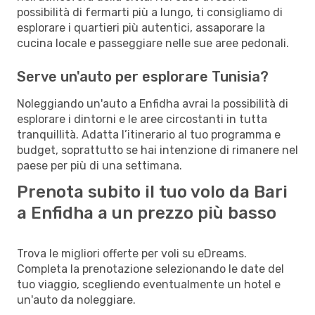
possibilità di fermarti più a lungo, ti consigliamo di
esplorare i quartieri più autentici, assaporare la
cucina locale e passeggiare nelle sue aree pedonali.
Serve un'auto per esplorare Tunisia?
Noleggiando un'auto a Enfidha avrai la possibilità di
esplorare i dintorni e le aree circostanti in tutta
tranquillità. Adatta l’itinerario al tuo programma e
budget, soprattutto se hai intenzione di rimanere nel
paese per più di una settimana.
Prenota subito il tuo volo da Bari
a Enfidha a un prezzo più basso
Trova le migliori offerte per voli su eDreams.
Completa la prenotazione selezionando le date del
tuo viaggio, scegliendo eventualmente un hotel e
un'auto da noleggiare.