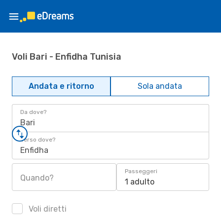
Voli Bari - Enfidha Tunisia
Andata e ritorno
Sola andata
Da dove?
Bari
Verso dove?
Enfidha
Passeggeri
Quando?
1 adulto
Voli diretti