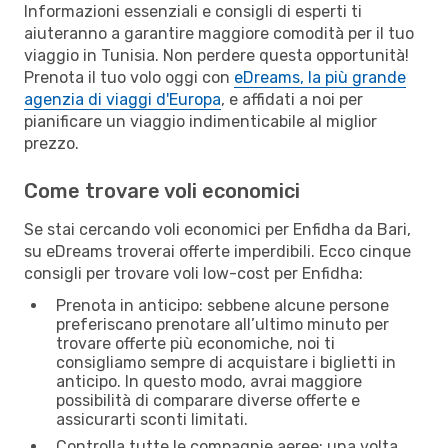
Informazioni essenziali e consigli di esperti ti
aiuteranno a garantire maggiore comodità per il tuo
viaggio in Tunisia. Non perdere questa opportunità!
Prenota il tuo volo oggi con
eDreams, la più grande
agenzia di viaggi d'Europa
, e affidati a noi per
pianificare un viaggio indimenticabile al miglior
prezzo.
Come trovare voli economici
Se stai cercando voli economici per Enfidha da Bari,
su eDreams troverai offerte imperdibili. Ecco cinque
consigli per trovare voli low-cost per Enfidha:
Prenota in anticipo: sebbene alcune persone
preferiscano prenotare all’ultimo minuto per
trovare offerte più economiche, noi ti
consigliamo sempre di acquistare i biglietti in
anticipo. In questo modo, avrai maggiore
possibilità di comparare diverse offerte e
assicurarti sconti limitati.
Controlla tutte le compagnie aeree: una volta