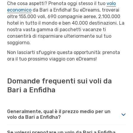
Che cosa aspetti? Prenota oggi stesso il tuo
volo
economico
da Bari a Enfidha! Su eDreams, troverai
oltre 155.000 voli, 690 compagnie aeree, 2.100.000
hotel in tutto il mondo e ben 40.000 destinazioni. La
nostra vasta gamma di pacchetti vacanze ti
consentirà di risparmiare ulteriormente sul tuo
soggiorno.
Non lasciarti sfuggire questa opportunità: prenota
ora il tuo prossimo viaggio con eDreams!
Domande frequenti sui voli da
Bari a Enfidha
Generalmente, qual è il prezzo medio per un
volo da Bari a Enfidha?
Se volessi prenotare un volo da Bari a Enfidha