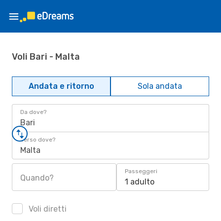
Voli Bari - Malta
Andata e ritorno
Sola andata
Da dove?
Bari
Verso dove?
Malta
Passeggeri
Quando?
1 adulto
Voli diretti