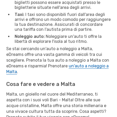
biglietti possono essere acquistati presso le
biglietterie situate nell'area degli arrivi.
Taxi:
I taxi sono disponibili fuori dall'area degli
arrivi e offrono un modo comodo per raggiungere
la tua destinazione. Assicurati di concordare
una tariffa con l'autista prima di partire.
Noleggio auto:
Noleggiare un'auto ti offre la
libertà di esplorare l'isola al tuo ritmo.
Se stai cercando un'auto a noleggio a Malta,
eDreams offre una vasta gamma di veicoli tra cui
scegliere. Prenota la tua auto a noleggio a Malta con
eDreams e risparmia! Prenotare
un'auto a noleggio a
Malta
.
Cosa fare e vedere a Malta
Malta, un gioiello nel cuore del Mediterraneo, ti
aspetta con i suoi voli Bari - Malta! Oltre alle sue
acque cristalline, Malta offre una storia millenaria e
una vivace cultura tutta da scoprire. Cosa aspetti?