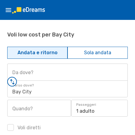
Voli low cost per Bay City
Andata e ritorno
Sola andata
Da dove?
Verso dove?
Bay City
Passeggeri
Quando?
1 adulto
Voli diretti