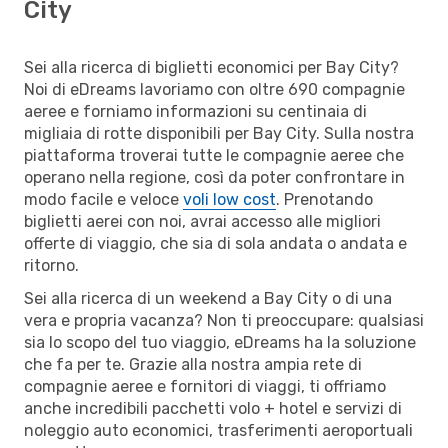
City
Sei alla ricerca di biglietti economici per Bay City?
Noi di eDreams lavoriamo con oltre 690 compagnie
aeree e forniamo informazioni su centinaia di
migliaia di rotte disponibili per Bay City. Sulla nostra
piattaforma troverai tutte le compagnie aeree che
operano nella regione, così da poter confrontare in
modo facile e veloce
voli low cost
. Prenotando
biglietti aerei con noi, avrai accesso alle migliori
offerte di viaggio, che sia di sola andata o andata e
ritorno.
Sei alla ricerca di un weekend a Bay City o di una
vera e propria vacanza? Non ti preoccupare: qualsiasi
sia lo scopo del tuo viaggio, eDreams ha la soluzione
che fa per te. Grazie alla nostra ampia rete di
compagnie aeree e fornitori di viaggi, ti offriamo
anche incredibili pacchetti volo + hotel e servizi di
noleggio auto economici, trasferimenti aeroportuali