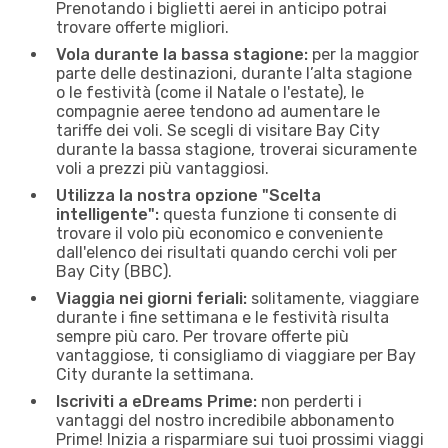
Prenotando i biglietti aerei in anticipo potrai
trovare offerte migliori.
Vola durante la bassa stagione:
per la maggior
parte delle destinazioni, durante l’alta stagione
o le festività (come il Natale o l'estate), le
compagnie aeree tendono ad aumentare le
tariffe dei voli. Se scegli di visitare Bay City
durante la bassa stagione, troverai sicuramente
voli a prezzi più vantaggiosi.
Utilizza la nostra opzione "Scelta
intelligente":
questa funzione ti consente di
trovare il volo più economico e conveniente
dall'elenco dei risultati quando cerchi voli per
Bay City (BBC).
Viaggia nei giorni feriali:
solitamente, viaggiare
durante i fine settimana e le festività risulta
sempre più caro. Per trovare offerte più
vantaggiose, ti consigliamo di viaggiare per Bay
City durante la settimana.
Iscriviti a eDreams Prime:
non perderti i
vantaggi del nostro incredibile abbonamento
Prime! Inizia a risparmiare sui tuoi prossimi viaggi