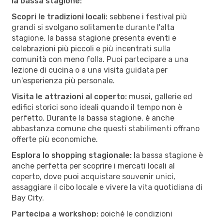
la bassa stagione:
Scopri le tradizioni locali:
sebbene i festival più
grandi si svolgano solitamente durante l'alta
stagione, la bassa stagione presenta eventi e
celebrazioni più piccoli e più incentrati sulla
comunità con meno folla. Puoi partecipare a una
lezione di cucina o a una visita guidata per
un'esperienza più personale.
Visita le attrazioni al coperto:
musei, gallerie ed
edifici storici sono ideali quando il tempo non è
perfetto. Durante la bassa stagione, è anche
abbastanza comune che questi stabilimenti offrano
offerte più economiche.
Esplora lo shopping stagionale:
la bassa stagione è
anche perfetta per scoprire i mercati locali al
coperto, dove puoi acquistare souvenir unici,
assaggiare il cibo locale e vivere la vita quotidiana di
Bay City.
Partecipa a workshop:
poiché le condizioni