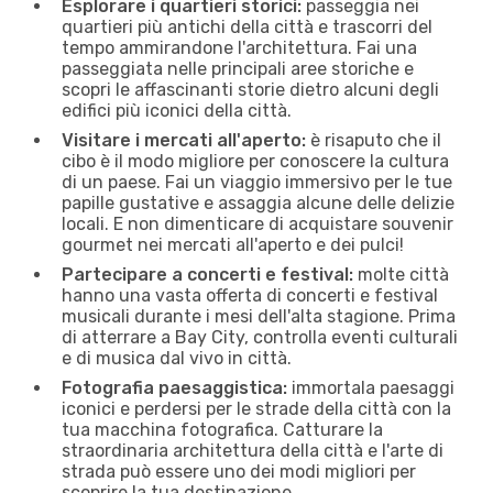
Esplorare i quartieri storici:
passeggia nei
quartieri più antichi della città e trascorri del
tempo ammirandone l'architettura. Fai una
passeggiata nelle principali aree storiche e
scopri le affascinanti storie dietro alcuni degli
edifici più iconici della città.
Visitare i mercati all'aperto:
è risaputo che il
cibo è il modo migliore per conoscere la cultura
di un paese. Fai un viaggio immersivo per le tue
papille gustative e assaggia alcune delle delizie
locali. E non dimenticare di acquistare souvenir
gourmet nei mercati all'aperto e dei pulci!
Partecipare a concerti e festival:
molte città
hanno una vasta offerta di concerti e festival
musicali durante i mesi dell'alta stagione. Prima
di atterrare a Bay City, controlla eventi culturali
e di musica dal vivo in città.
Fotografia paesaggistica:
immortala paesaggi
iconici e perdersi per le strade della città con la
tua macchina fotografica. Catturare la
straordinaria architettura della città e l'arte di
strada può essere uno dei modi migliori per
scoprire la tua destinazione.