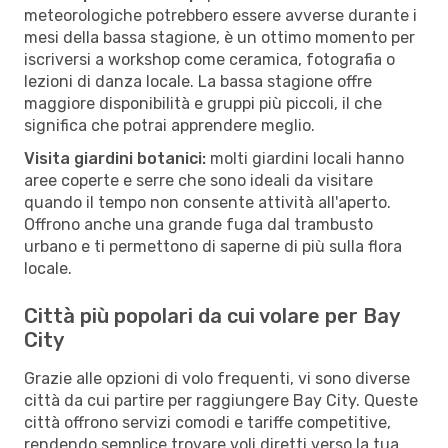
meteorologiche potrebbero essere avverse durante i
mesi della bassa stagione, è un ottimo momento per
iscriversi a workshop come ceramica, fotografia o
lezioni di danza locale. La bassa stagione offre
maggiore disponibilità e gruppi più piccoli, il che
significa che potrai apprendere meglio.
Visita giardini botanici:
molti giardini locali hanno
aree coperte e serre che sono ideali da visitare
quando il tempo non consente attività all'aperto.
Offrono anche una grande fuga dal trambusto
urbano e ti permettono di saperne di più sulla flora
locale.
Città più popolari da cui volare per Bay
City
Grazie alle opzioni di volo frequenti, vi sono diverse
città da cui partire per raggiungere Bay City. Queste
città offrono servizi comodi e tariffe competitive,
rendendo semplice trovare voli diretti verso la tua