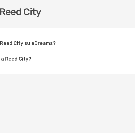
Reed City
 Reed City su eDreams?
 a Reed City?