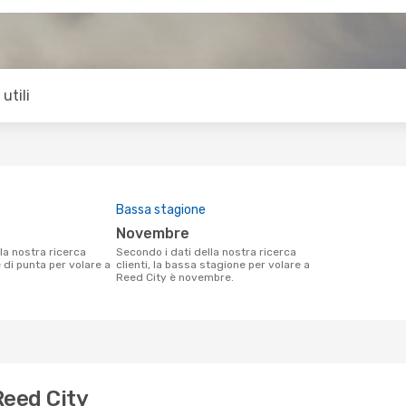
utili
Bassa stagione
novembre
Secondo i dati della nostra ricerca
e di punta per volare a
clienti, la bassa stagione per volare a
Reed City è novembre.
Reed City