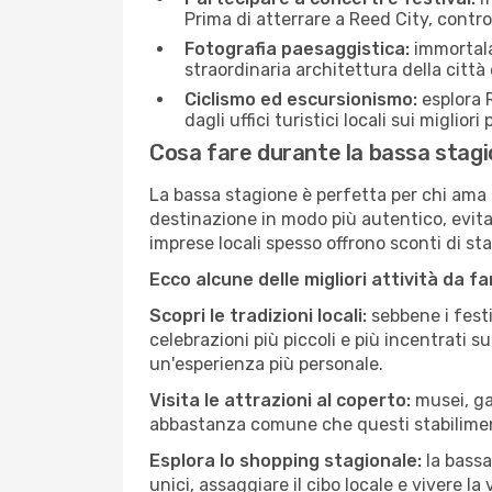
Prima di atterrare a Reed City, control
Fotografia paesaggistica:
immortala 
straordinaria architettura della città 
Ciclismo ed escursionismo:
esplora R
dagli uffici turistici locali sui migliori
Cosa fare durante la bassa stagi
La bassa stagione è perfetta per chi ama l
destinazione in modo più autentico, evitare
imprese locali spesso offrono sconti di st
Ecco alcune delle migliori attività da f
Scopri le tradizioni locali:
sebbene i festi
celebrazioni più piccoli e più incentrati 
un'esperienza più personale.
Visita le attrazioni al coperto:
musei, gal
abbastanza comune che questi stabilimen
Esplora lo shopping stagionale:
la bassa
unici, assaggiare il cibo locale e vivere la