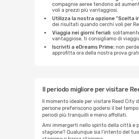
compagnie aeree tendono ad aumentare 
voli a prezzi più vantaggiosi.
Utilizza la nostra opzione "Scelta i
dei risultati quando cerchi voli per R
Viaggia nei giorni feriali:
solitamente,
vantaggiose, ti consigliamo di viaggi
Iscriviti a eDreams Prime:
non perder
approfitta ora della nostra prova gratu
Il periodo migliore per visitare Re
Il momento ideale per visitare Reed City 
persone preferiscono godersi il bel tempo a
periodi più tranquilli e meno affollati.
Ami immergerti nello spirito della città e p
stagione? Qualunque sia l’intento del tuo
stagione e bassa stagione.