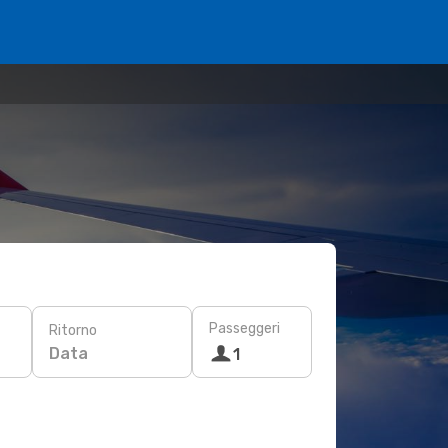
Passeggeri
Ritorno
Data
1