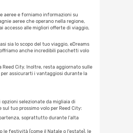
ie aeree e forniamo informazioni su
mpagnie aeree che operano nella regione,
ai accesso alle migliori offerte di viaggio,
asi sia lo scopo del tuo viaggio, eDreams
 offriamo anche incredibili pacchetti volo
 Reed City. Inoltre, resta aggiornato sulle
per assicurarti i vantaggiosi durante la
opzioni selezionate da migliaia di
re sul tuo prossimo volo per Reed City:
artenza, soprattutto durante l’alta
le festività (come il Natale o l'estate), le