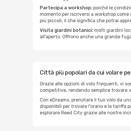
Partecipa a workshop:
poiché le condizi
momento per iscriversi a workshop come ce
più piccoli, il che significa che potrai app
Visita giardini botanici:
molti giardini lo
all'aperto. Offrono anche una grande fuga 
Città più popolari da cui volare p
Grazie alle opzioni di volo frequenti, vi s
competitive, rendendo semplice trovare vol
Con eDreams, prenotare il tuo volo da una 
disponibili per trovare l'orario e la tariff
esplorare Reed City grazie alle nostre incr