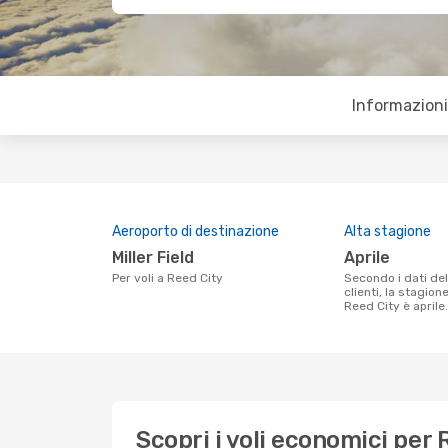
Informazioni 
Aeroporto di destinazione
Alta stagione
Miller Field
aprile
Per voli a Reed City
Secondo i dati della nostra ricerca
clienti, la stagion
Reed City è aprile.
Scopri i voli economici per 