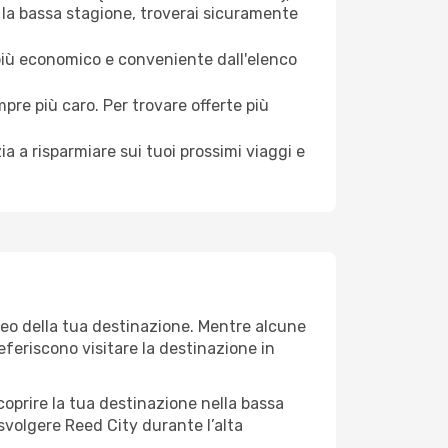
 la bassa stagione, troverai sicuramente
 più economico e conveniente dall'elenco
mpre più caro. Per trovare offerte più
a a risparmiare sui tuoi prossimi viaggi e
teo della tua destinazione. Mentre alcune
referiscono visitare la destinazione in
 scoprire la tua destinazione nella bassa
svolgere Reed City durante l’alta