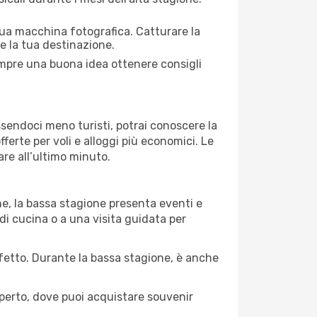
 tua macchina fotografica. Catturare la
re la tua destinazione.
sempre una buona idea ottenere consigli
Essendoci meno turisti, potrai conoscere la
fferte per voli e alloggi più economici. Le
are all’ultimo minuto.
ne, la bassa stagione presenta eventi e
di cucina o a una visita guidata per
erfetto. Durante la bassa stagione, è anche
operto, dove puoi acquistare souvenir