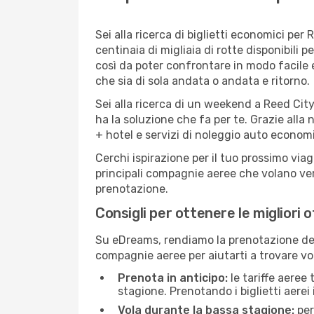
Sei alla ricerca di biglietti economici p
centinaia di migliaia di rotte disponibili
così da poter confrontare in modo facile
che sia di sola andata o andata e ritorno.
Sei alla ricerca di un weekend a Reed City
ha la soluzione che fa per te. Grazie alla 
+ hotel e servizi di noleggio auto economi
Cerchi ispirazione per il tuo prossimo viag
principali compagnie aeree che volano vers
prenotazione.
Consigli per ottenere le migliori 
Su eDreams, rendiamo la prenotazione dei
compagnie aeree per aiutarti a trovare voli
Prenota in anticipo:
le tariffe aeree
stagione. Prenotando i biglietti aerei 
Vola durante la bassa stagione:
per