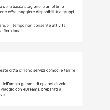
i della bassa stagione, è un ottimo
one offre maggiore disponibilità e gruppi
quando il tempo non consente attività
 flora locale.
este città offrono servizi comodi e tariffe
a dell'ampia gamma di opzioni di volo
tuo viaggio con eDreams: preparati a
ivo!