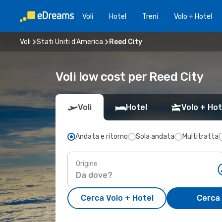
Voli
Hotel
Treni
Volo + Hotel
Voli
Stati Uniti d'America
Reed City
Voli low cost per Reed City
Voli
Hotel
Volo + Hot
Andata e ritorno
Sola andata
Multitratta
Origine
Cerca Volo + Hotel
Cerca 