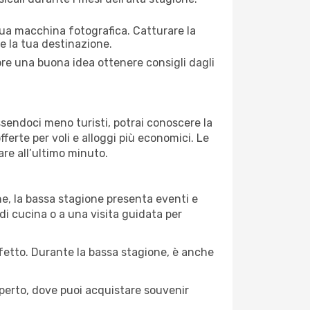
 tua macchina fotografica. Catturare la
re la tua destinazione.
mpre una buona idea ottenere consigli dagli
Essendoci meno turisti, potrai conoscere la
fferte per voli e alloggi più economici. Le
are all’ultimo minuto.
ne, la bassa stagione presenta eventi e
di cucina o a una visita guidata per
erfetto. Durante la bassa stagione, è anche
operto, dove puoi acquistare souvenir