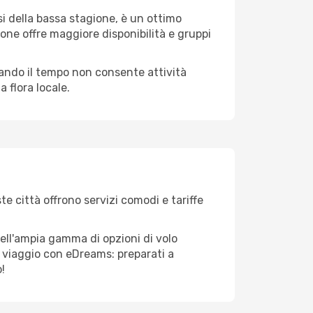
i della bassa stagione, è un ottimo
one offre maggiore disponibilità e gruppi
quando il tempo non consente attività
 flora locale.
te città offrono servizi comodi e tariffe
dell'ampia gamma di opzioni di volo
tuo viaggio con eDreams: preparati a
!