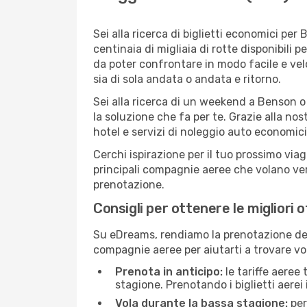
Sei alla ricerca di biglietti economici p
centinaia di migliaia di rotte disponibili
da poter confrontare in modo facile e ve
sia di sola andata o andata e ritorno.
Sei alla ricerca di un weekend a Benson o
la soluzione che fa per te. Grazie alla nos
hotel e servizi di noleggio auto economici
Cerchi ispirazione per il tuo prossimo via
principali compagnie aeree che volano vers
prenotazione.
Consigli per ottenere le migliori 
Su eDreams, rendiamo la prenotazione dei
compagnie aeree per aiutarti a trovare vol
Prenota in anticipo:
le tariffe aeree
stagione. Prenotando i biglietti aerei 
Vola durante la bassa stagione:
per