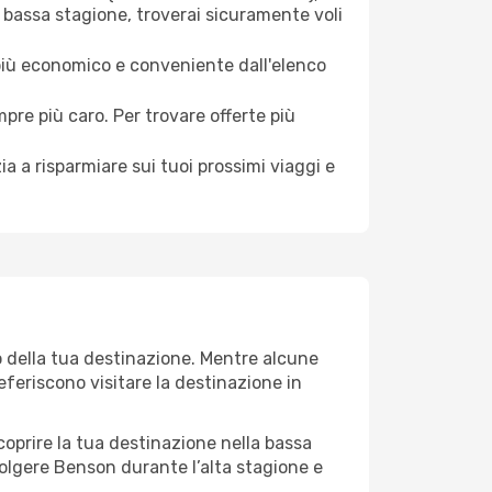
 bassa stagione, troverai sicuramente voli
 più economico e conveniente dall'elenco
mpre più caro. Per trovare offerte più
a a risparmiare sui tuoi prossimi viaggi e
o della tua destinazione. Mentre alcune
referiscono visitare la destinazione in
 scoprire la tua destinazione nella bassa
volgere Benson durante l’alta stagione e