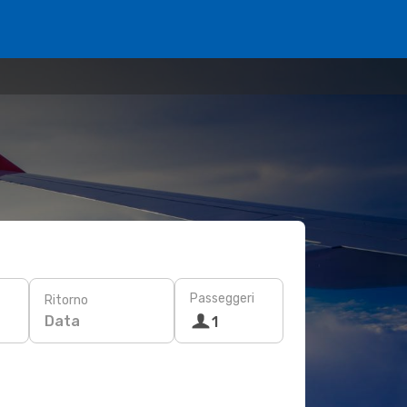
Passeggeri
Ritorno
Data
1