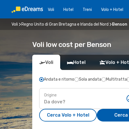
Voli
Hotel
Treni
Volo + Hotel
Voli
Regno Unito di Gran Bretagna e Irlanda del Nord
Benson
Voli low cost per Benson
Voli
Hotel
Volo + Hot
Andata e ritorno
Sola andata
Multitratta
Origine
Cerca Volo + Hotel
Cerca 