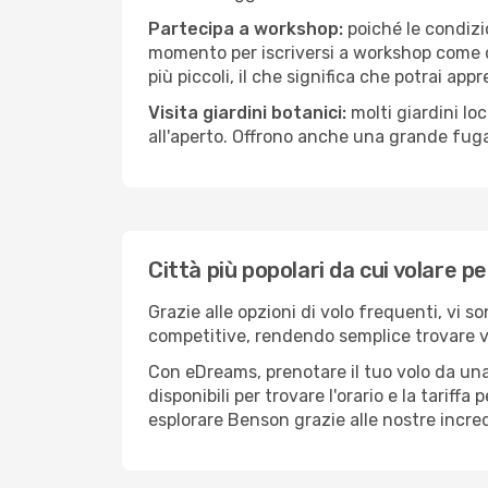
Partecipa a workshop:
poiché le condizi
momento per iscriversi a workshop come ce
più piccoli, il che significa che potrai app
Visita giardini botanici:
molti giardini lo
all'aperto. Offrono anche una grande fuga 
Città più popolari da cui volare 
Grazie alle opzioni di volo frequenti, vi s
competitive, rendendo semplice trovare vol
Con eDreams, prenotare il tuo volo da una
disponibili per trovare l'orario e la tariff
esplorare Benson grazie alle nostre incredi