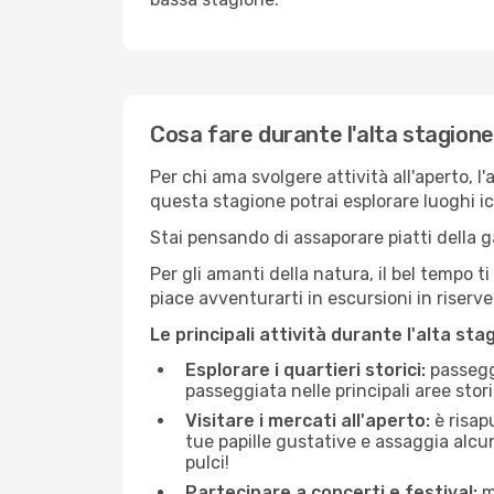
Cosa fare durante l'alta stagion
Per chi ama svolgere attività all'aperto, l
questa stagione potrai esplorare luoghi icon
Stai pensando di assaporare piatti della ga
Per gli amanti della natura, il bel tempo t
piace avventurarti in escursioni in riserv
Le principali attività durante l'alta sta
Esplorare i quartieri storici:
passeggi
passeggiata nelle principali aree storic
Visitare i mercati all'aperto:
è risap
tue papille gustative e assaggia alcun
pulci!
Partecipare a concerti e festival:
mo