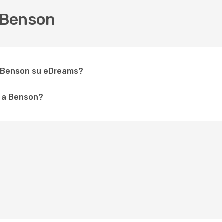
 Benson
r Benson su eDreams?
e a Benson?