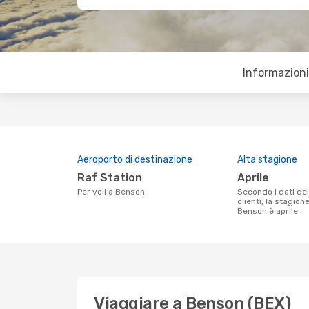
Informazioni 
Aeroporto di destinazione
Alta stagione
Raf Station
aprile
Per voli a Benson
Secondo i dati della nostra ricerca
clienti, la stagion
Benson è aprile.
Viaggiare a Benson (BEX)