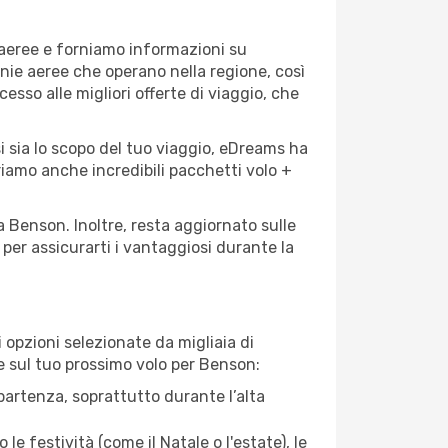
 aeree e forniamo informazioni su
gnie aeree che operano nella regione, così
cesso alle migliori offerte di viaggio, che
i sia lo scopo del tuo viaggio, eDreams ha
friamo anche incredibili pacchetti volo +
a Benson. Inoltre, resta aggiornato sulle
per assicurarti i vantaggiosi durante la
opzioni selezionate da migliaia di
re sul tuo prossimo volo per Benson:
artenza, soprattutto durante l’alta
le festività (come il Natale o l'estate), le