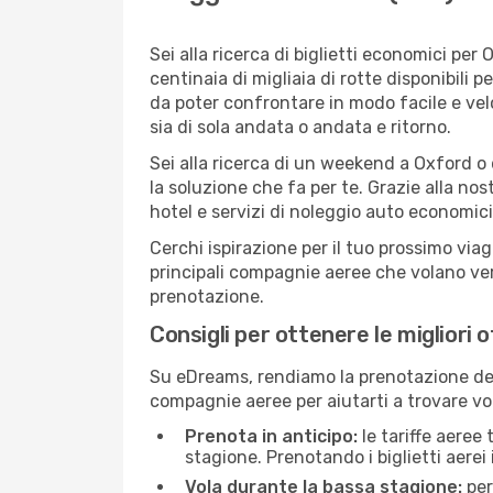
Sei alla ricerca di biglietti economici p
centinaia di migliaia di rotte disponibili
da poter confrontare in modo facile e ve
sia di sola andata o andata e ritorno.
Sei alla ricerca di un weekend a Oxford o
la soluzione che fa per te. Grazie alla nos
hotel e servizi di noleggio auto economici
Cerchi ispirazione per il tuo prossimo viag
principali compagnie aeree che volano vers
prenotazione.
Consigli per ottenere le migliori 
Su eDreams, rendiamo la prenotazione dei
compagnie aeree per aiutarti a trovare vol
Prenota in anticipo:
le tariffe aeree
stagione. Prenotando i biglietti aerei 
Vola durante la bassa stagione:
per