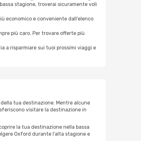
 bassa stagione, troverai sicuramente voli
 più economico e conveniente dall'elenco
mpre più caro. Per trovare offerte più
a a risparmiare sui tuoi prossimi viaggi e
o della tua destinazione. Mentre alcune
referiscono visitare la destinazione in
 scoprire la tua destinazione nella bassa
olgere Oxford durante l’alta stagione e