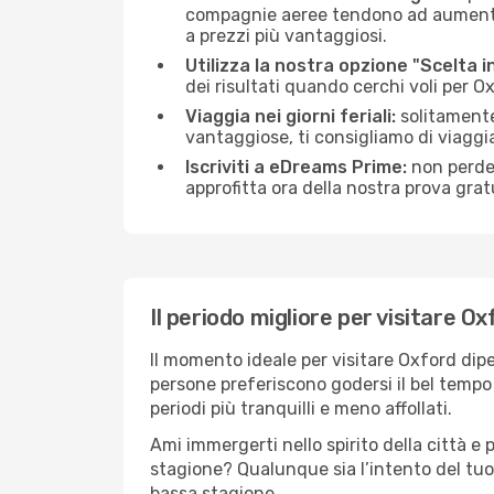
compagnie aeree tendono ad aumentare 
a prezzi più vantaggiosi.
Utilizza la nostra opzione "Scelta i
dei risultati quando cerchi voli per O
Viaggia nei giorni feriali:
solitamente,
vantaggiose, ti consigliamo di viaggi
Iscriviti a eDreams Prime:
non perder
approfitta ora della nostra prova gratu
Il periodo migliore per visitare Ox
Il momento ideale per visitare Oxford dip
persone preferiscono godersi il bel tempo a
periodi più tranquilli e meno affollati.
Ami immergerti nello spirito della città e p
stagione? Qualunque sia l’intento del tuo
bassa stagione.