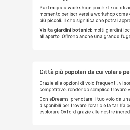
Partecipa a workshop:
poiché le condizi
momento per iscriversi a workshop come ce
più piccoli, il che significa che potrai app
Visita giardini botanici:
molti giardini lo
all'aperto. Offrono anche una grande fuga 
Città più popolari da cui volare p
Grazie alle opzioni di volo frequenti, vi s
competitive, rendendo semplice trovare vol
Con eDreams, prenotare il tuo volo da una 
disponibili per trovare l'orario e la tariff
esplorare Oxford grazie alle nostre incredi