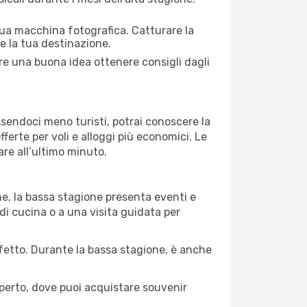
 tua macchina fotografica. Catturare la
re la tua destinazione.
pre una buona idea ottenere consigli dagli
Essendoci meno turisti, potrai conoscere la
fferte per voli e alloggi più economici. Le
are all’ultimo minuto.
ne, la bassa stagione presenta eventi e
di cucina o a una visita guidata per
erfetto. Durante la bassa stagione, è anche
operto, dove puoi acquistare souvenir