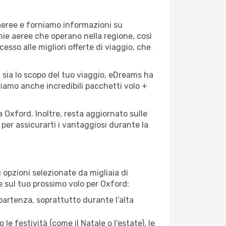
 aeree e forniamo informazioni su
gnie aeree che operano nella regione, così
cesso alle migliori offerte di viaggio, che
 sia lo scopo del tuo viaggio, eDreams ha
friamo anche incredibili pacchetti volo +
a Oxford. Inoltre, resta aggiornato sulle
per assicurarti i vantaggiosi durante la
opzioni selezionate da migliaia di
re sul tuo prossimo volo per Oxford:
artenza, soprattutto durante l’alta
le festività (come il Natale o l'estate), le