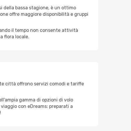
i della bassa stagione, è un ottimo
one offre maggiore disponibilità e gruppi
quando il tempo non consente attività
 flora locale.
e città offrono servizi comodi e tariffe
ell'ampia gamma di opzioni di volo
tuo viaggio con eDreams: preparati a
!