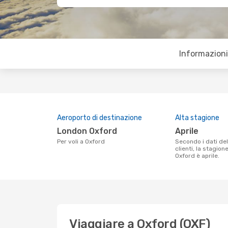
Informazioni 
Aeroporto di destinazione
Alta stagione
London Oxford
aprile
Per voli a Oxford
Secondo i dati della nostra ricerca
clienti, la stagion
Oxford è aprile.
Viaggiare a Oxford (OXF)