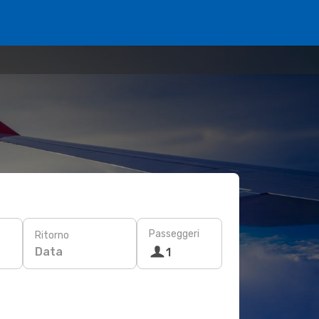
Passeggeri
Ritorno
Data
1