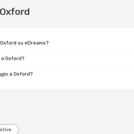
 Oxford
r Oxford su eDreams?
 a Oxford?
aggio a Oxford?
ative