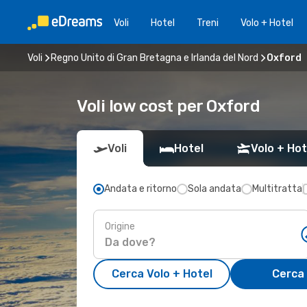
Voli
Hotel
Treni
Volo + Hotel
Voli
Regno Unito di Gran Bretagna e Irlanda del Nord
Oxford
Voli low cost per Oxford
Voli
Hotel
Volo + Hot
Andata e ritorno
Sola andata
Multitratta
Origine
Cerca Volo + Hotel
Cerca 