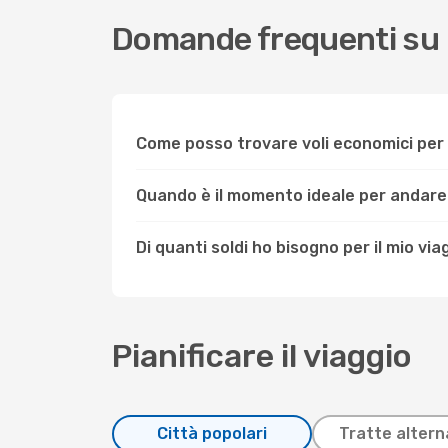
Domande frequenti su
Come posso trovare voli economici pe
Quando è il momento ideale per andare
Di quanti soldi ho bisogno per il mio vi
Pianificare il viaggio
Città popolari
Tratte altern