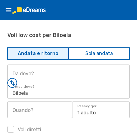
Voli low cost per Biloela
Andata e ritorno
Sola andata
Da dove?
Verso dove?
Biloela
Passeggeri
Quando?
1 adulto
Voli diretti