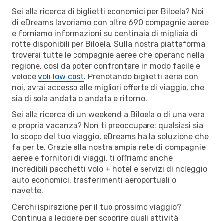
Sei alla ricerca di biglietti economici per Biloela? Noi
di eDreams lavoriamo con oltre 690 compagnie aeree
e forniamo informazioni su centinaia di migliaia di
rotte disponibili per Biloela. Sulla nostra piattaforma
troverai tutte le compagnie aeree che operano nella
regione, così da poter confrontare in modo facile e
veloce
voli low cost
. Prenotando biglietti aerei con
noi, avrai accesso alle migliori offerte di viaggio, che
sia di sola andata o andata e ritorno.
Sei alla ricerca di un weekend a Biloela o di una vera
e propria vacanza? Non ti preoccupare: qualsiasi sia
lo scopo del tuo viaggio, eDreams ha la soluzione che
fa per te. Grazie alla nostra ampia rete di compagnie
aeree e fornitori di viaggi, ti offriamo anche
incredibili pacchetti volo + hotel e servizi di noleggio
auto economici, trasferimenti aeroportuali o
navette.
Cerchi ispirazione per il tuo prossimo viaggio?
Continua a leggere per scoprire quali attività