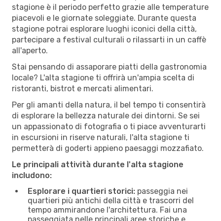
stagione è il periodo perfetto grazie alle temperature
piacevoli e le giornate soleggiate. Durante questa
stagione potrai esplorare luoghi iconici della città,
partecipare a festival culturali o rilassarti in un caffè
all'aperto.
Stai pensando di assaporare piatti della gastronomia
locale? L'alta stagione ti offrirà un'ampia scelta di
ristoranti, bistrot e mercati alimentari.
Per gli amanti della natura, il bel tempo ti consentirà
di esplorare la bellezza naturale dei dintorni. Se sei
un appassionato di fotografia o ti piace avventurarti
in escursioni in riserve naturali, l'alta stagione ti
permetterà di goderti appieno paesaggi mozzafiato.
Le principali attività durante l'alta stagione
includono:
Esplorare i quartieri storici:
passeggia nei
quartieri più antichi della città e trascorri del
tempo ammirandone l'architettura. Fai una
passeggiata nelle principali aree storiche e