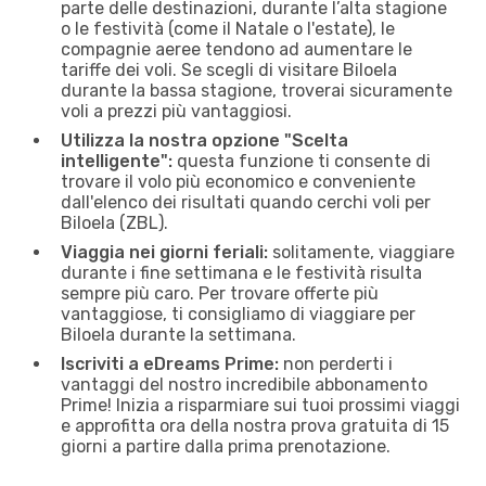
parte delle destinazioni, durante l’alta stagione
o le festività (come il Natale o l'estate), le
compagnie aeree tendono ad aumentare le
tariffe dei voli. Se scegli di visitare Biloela
durante la bassa stagione, troverai sicuramente
voli a prezzi più vantaggiosi.
Utilizza la nostra opzione "Scelta
intelligente":
questa funzione ti consente di
trovare il volo più economico e conveniente
dall'elenco dei risultati quando cerchi voli per
Biloela (ZBL).
Viaggia nei giorni feriali:
solitamente, viaggiare
durante i fine settimana e le festività risulta
sempre più caro. Per trovare offerte più
vantaggiose, ti consigliamo di viaggiare per
Biloela durante la settimana.
Iscriviti a eDreams Prime:
non perderti i
vantaggi del nostro incredibile abbonamento
Prime! Inizia a risparmiare sui tuoi prossimi viaggi
e approfitta ora della nostra prova gratuita di 15
giorni a partire dalla prima prenotazione.