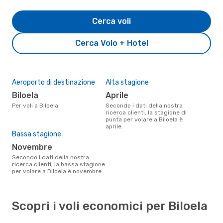
Cerca voli
Cerca Volo + Hotel
Aeroporto di destinazione
Alta stagione
Biloela
aprile
Per voli a Biloela
Secondo i dati della nostra
ricerca clienti, la stagione di
punta per volare a Biloela è
aprile.
Bassa stagione
novembre
Secondo i dati della nostra
ricerca clienti, la bassa stagione
per volare a Biloela è novembre.
Scopri i voli economici per Biloela