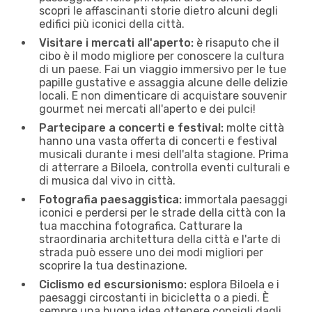
scopri le affascinanti storie dietro alcuni degli
edifici più iconici della città.
Visitare i mercati all'aperto:
è risaputo che il
cibo è il modo migliore per conoscere la cultura
di un paese. Fai un viaggio immersivo per le tue
papille gustative e assaggia alcune delle delizie
locali. E non dimenticare di acquistare souvenir
gourmet nei mercati all'aperto e dei pulci!
Partecipare a concerti e festival:
molte città
hanno una vasta offerta di concerti e festival
musicali durante i mesi dell'alta stagione. Prima
di atterrare a Biloela, controlla eventi culturali e
di musica dal vivo in città.
Fotografia paesaggistica:
immortala paesaggi
iconici e perdersi per le strade della città con la
tua macchina fotografica. Catturare la
straordinaria architettura della città e l'arte di
strada può essere uno dei modi migliori per
scoprire la tua destinazione.
Ciclismo ed escursionismo:
esplora Biloela e i
paesaggi circostanti in bicicletta o a piedi. È
sempre una buona idea ottenere consigli dagli