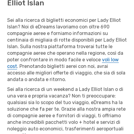
Elliot Islan
Sei alla ricerca di biglietti economici per Lady Elliot
Islan? Noi di eDreams lavoriamo con oltre 690
compagnie aeree e forniamo informazioni su
centinaia di migliaia di rotte disponibili per Lady Elliot
Islan. Sulla nostra piattaforma troverai tutte le
compagnie aeree che operano nella regione, così da
poter confrontare in modo facile e veloce
voli low
cost
. Prenotando biglietti aerei con noi, avrai
accesso alle migliori offerte di viaggio, che sia di sola
andata o andata e ritorno.
Sei alla ricerca di un weekend a Lady Elliot Islan o di
una vera e propria vacanza? Non ti preoccupare:
qualsiasi sia lo scopo del tuo viaggio, eDreams ha la
soluzione che fa per te. Grazie alla nostra ampia rete
di compagnie aeree e fornitori di viaggi, ti offriamo
anche incredibili pacchetti volo + hotel e servizi di
noleggio auto economici, trasferimenti aeroportuali