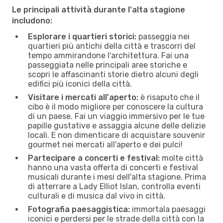
Le principali attività durante l'alta stagione
includono:
Esplorare i quartieri storici:
passeggia nei
quartieri più antichi della città e trascorri del
tempo ammirandone l'architettura. Fai una
passeggiata nelle principali aree storiche e
scopri le affascinanti storie dietro alcuni degli
edifici più iconici della città.
Visitare i mercati all'aperto:
è risaputo che il
cibo è il modo migliore per conoscere la cultura
di un paese. Fai un viaggio immersivo per le tue
papille gustative e assaggia alcune delle delizie
locali. E non dimenticare di acquistare souvenir
gourmet nei mercati all'aperto e dei pulci!
Partecipare a concerti e festival:
molte città
hanno una vasta offerta di concerti e festival
musicali durante i mesi dell'alta stagione. Prima
di atterrare a Lady Elliot Islan, controlla eventi
culturali e di musica dal vivo in città.
Fotografia paesaggistica:
immortala paesaggi
iconici e perdersi per le strade della città con la