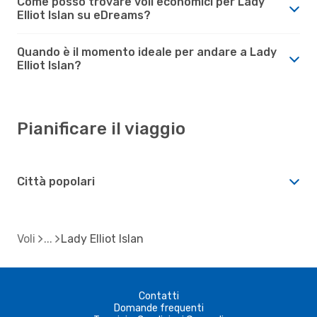
Come posso trovare voli economici per Lady
Elliot Islan su eDreams?
Quando è il momento ideale per andare a Lady
Elliot Islan?
Pianificare il viaggio
Città popolari
Voli
Lady Elliot Islan
Contatti
Domande frequenti