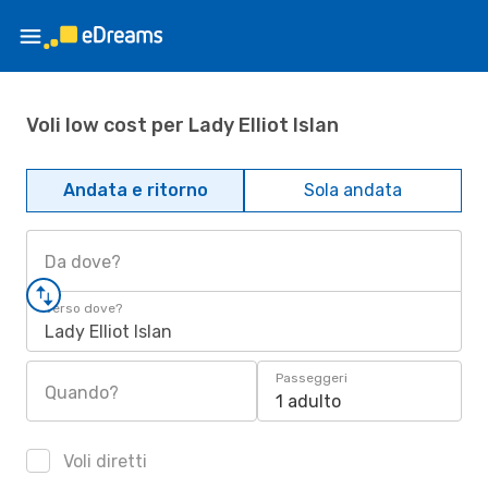
Voli low cost per Lady Elliot Islan
Andata e ritorno
Sola andata
Da dove?
Verso dove?
Lady Elliot Islan
Passeggeri
Quando?
1 adulto
Voli diretti