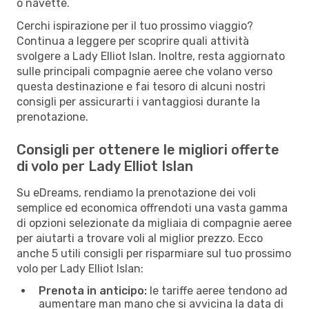
o navette.
Cerchi ispirazione per il tuo prossimo viaggio?
Continua a leggere per scoprire quali attività
svolgere a Lady Elliot Islan. Inoltre, resta aggiornato
sulle principali compagnie aeree che volano verso
questa destinazione e fai tesoro di alcuni nostri
consigli per assicurarti i vantaggiosi durante la
prenotazione.
Consigli per ottenere le migliori offerte
di volo per Lady Elliot Islan
Su eDreams, rendiamo la prenotazione dei voli
semplice ed economica offrendoti una vasta gamma
di opzioni selezionate da migliaia di compagnie aeree
per aiutarti a trovare voli al miglior prezzo. Ecco
anche 5 utili consigli per risparmiare sul tuo prossimo
volo per Lady Elliot Islan:
Prenota in anticipo:
le tariffe aeree tendono ad
aumentare man mano che si avvicina la data di