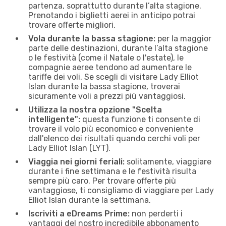
partenza, soprattutto durante l’alta stagione.
Prenotando i biglietti aerei in anticipo potrai
trovare offerte migliori.
Vola durante la bassa stagione:
per la maggior
parte delle destinazioni, durante l’alta stagione
o le festività (come il Natale o l'estate), le
compagnie aeree tendono ad aumentare le
tariffe dei voli. Se scegli di visitare Lady Elliot
Islan durante la bassa stagione, troverai
sicuramente voli a prezzi più vantaggiosi.
Utilizza la nostra opzione "Scelta
intelligente":
questa funzione ti consente di
trovare il volo più economico e conveniente
dall'elenco dei risultati quando cerchi voli per
Lady Elliot Islan (LYT).
Viaggia nei giorni feriali:
solitamente, viaggiare
durante i fine settimana e le festività risulta
sempre più caro. Per trovare offerte più
vantaggiose, ti consigliamo di viaggiare per Lady
Elliot Islan durante la settimana.
Iscriviti a eDreams Prime:
non perderti i
vantaggi del nostro incredibile abbonamento