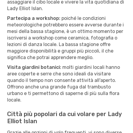
assaggiare il cibo locale e vivere la vita quotidiana di
Lady Elliot Islan.
Partecipa a workshop:
poiché le condizioni
meteorologiche potrebbero essere avverse durante i
mesi della bassa stagione, è un ottimo momento per
iscriversi a workshop come ceramica, fotografia o
lezioni di danza locale. La bassa stagione offre
maggiore disponibilità e gruppi più piccoli, il che
significa che potrai apprendere meglio.
Visita giardini botanici:
molti giardini locali hanno
aree coperte e serre che sono ideali da visitare
quando il tempo non consente attività all'aperto.
Offrono anche una grande fuga dal trambusto
urbano e ti permettono di saperne di più sulla flora
locale.
Città più popolari da cui volare per Lady
Elliot Islan
Grazie alle opzioni di volo frequenti, vi sono diverse