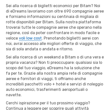
Sei alla ricerca di biglietti economici per Bitam? Noi
di eDreams lavoriamo con oltre 690 compagnie aeree
e forniamo informazioni su centinaia di migliaia di
rotte disponibili per Bitam. Sulla nostra piattaforma
troverai tutte le compagnie aeree che operano nella
regione, così da poter confrontare in modo facile e
veloce
voli low cost
. Prenotando biglietti aerei con
noi, avrai accesso alle migliori offerte di viaggio, che
sia di sola andata o andata e ritorno.
Sei alla ricerca di un weekend a Bitam o di una vera e
propria vacanza? Non ti preoccupare: qualsiasi sia lo
scopo del tuo viaggio, eDreams ha la soluzione che
fa per te. Grazie alla nostra ampia rete di compagnie
aeree e fornitori di viaggi, ti offriamo anche
incredibili pacchetti volo + hotel e servizi di noleggio
auto economici, trasferimenti aeroportuali o
navette.
Cerchi ispirazione per il tuo prossimo viaggio?
Continua a leggere per scoprire quali attività