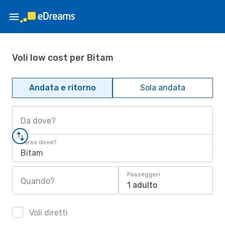
Voli low cost per Bitam
Andata e ritorno
Sola andata
Da dove?
Verso dove?
Bitam
Passeggeri
Quando?
1 adulto
Voli diretti