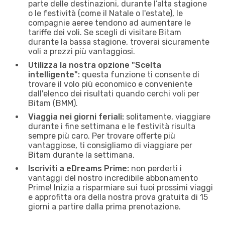
parte delle destinazioni, durante l’alta stagione
o le festività (come il Natale o l'estate), le
compagnie aeree tendono ad aumentare le
tariffe dei voli. Se scegli di visitare Bitam
durante la bassa stagione, troverai sicuramente
voli a prezzi più vantaggiosi.
Utilizza la nostra opzione "Scelta
intelligente":
questa funzione ti consente di
trovare il volo più economico e conveniente
dall'elenco dei risultati quando cerchi voli per
Bitam (BMM).
Viaggia nei giorni feriali:
solitamente, viaggiare
durante i fine settimana e le festività risulta
sempre più caro. Per trovare offerte più
vantaggiose, ti consigliamo di viaggiare per
Bitam durante la settimana.
Iscriviti a eDreams Prime:
non perderti i
vantaggi del nostro incredibile abbonamento
Prime! Inizia a risparmiare sui tuoi prossimi viaggi
e approfitta ora della nostra prova gratuita di 15
giorni a partire dalla prima prenotazione.