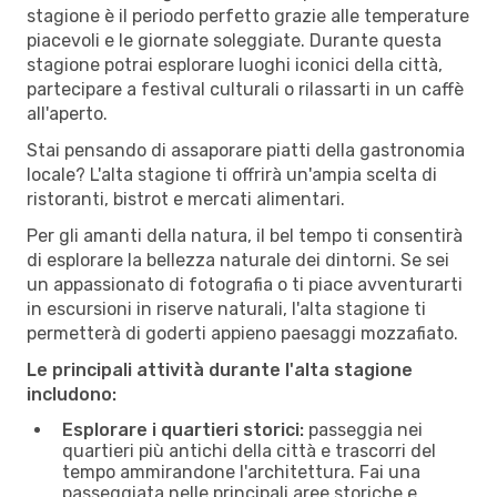
stagione è il periodo perfetto grazie alle temperature
piacevoli e le giornate soleggiate. Durante questa
stagione potrai esplorare luoghi iconici della città,
partecipare a festival culturali o rilassarti in un caffè
all'aperto.
Stai pensando di assaporare piatti della gastronomia
locale? L'alta stagione ti offrirà un'ampia scelta di
ristoranti, bistrot e mercati alimentari.
Per gli amanti della natura, il bel tempo ti consentirà
di esplorare la bellezza naturale dei dintorni. Se sei
un appassionato di fotografia o ti piace avventurarti
in escursioni in riserve naturali, l'alta stagione ti
permetterà di goderti appieno paesaggi mozzafiato.
Le principali attività durante l'alta stagione
includono:
Esplorare i quartieri storici:
passeggia nei
quartieri più antichi della città e trascorri del
tempo ammirandone l'architettura. Fai una
passeggiata nelle principali aree storiche e