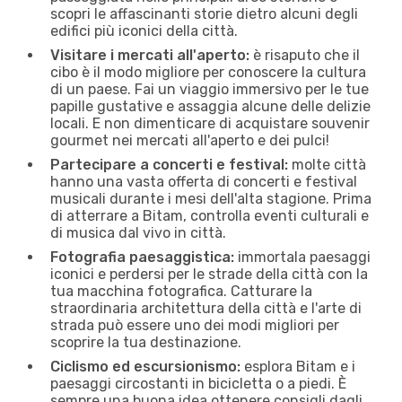
scopri le affascinanti storie dietro alcuni degli
edifici più iconici della città.
Visitare i mercati all'aperto:
è risaputo che il
cibo è il modo migliore per conoscere la cultura
di un paese. Fai un viaggio immersivo per le tue
papille gustative e assaggia alcune delle delizie
locali. E non dimenticare di acquistare souvenir
gourmet nei mercati all'aperto e dei pulci!
Partecipare a concerti e festival:
molte città
hanno una vasta offerta di concerti e festival
musicali durante i mesi dell'alta stagione. Prima
di atterrare a Bitam, controlla eventi culturali e
di musica dal vivo in città.
Fotografia paesaggistica:
immortala paesaggi
iconici e perdersi per le strade della città con la
tua macchina fotografica. Catturare la
straordinaria architettura della città e l'arte di
strada può essere uno dei modi migliori per
scoprire la tua destinazione.
Ciclismo ed escursionismo:
esplora Bitam e i
paesaggi circostanti in bicicletta o a piedi. È
sempre una buona idea ottenere consigli dagli