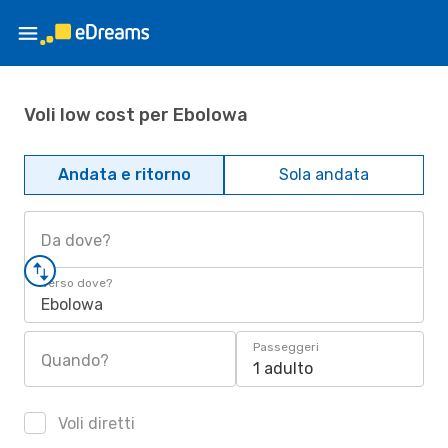
Voli low cost per Ebolowa
Andata e ritorno
Sola andata
Da dove?
Verso dove?
Ebolowa
Passeggeri
Quando?
1 adulto
Voli diretti