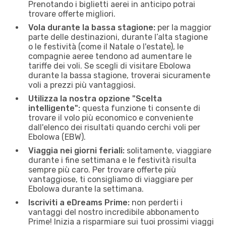
Prenotando i biglietti aerei in anticipo potrai
trovare offerte migliori.
Vola durante la bassa stagione:
per la maggior
parte delle destinazioni, durante l’alta stagione
o le festività (come il Natale o l'estate), le
compagnie aeree tendono ad aumentare le
tariffe dei voli. Se scegli di visitare Ebolowa
durante la bassa stagione, troverai sicuramente
voli a prezzi più vantaggiosi.
Utilizza la nostra opzione "Scelta
intelligente":
questa funzione ti consente di
trovare il volo più economico e conveniente
dall'elenco dei risultati quando cerchi voli per
Ebolowa (EBW).
Viaggia nei giorni feriali:
solitamente, viaggiare
durante i fine settimana e le festività risulta
sempre più caro. Per trovare offerte più
vantaggiose, ti consigliamo di viaggiare per
Ebolowa durante la settimana.
Iscriviti a eDreams Prime:
non perderti i
vantaggi del nostro incredibile abbonamento
Prime! Inizia a risparmiare sui tuoi prossimi viaggi