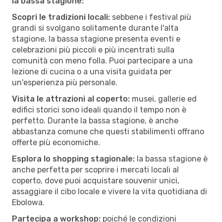
la bassa stagione:
Scopri le tradizioni locali:
sebbene i festival più
grandi si svolgano solitamente durante l'alta
stagione, la bassa stagione presenta eventi e
celebrazioni più piccoli e più incentrati sulla
comunità con meno folla. Puoi partecipare a una
lezione di cucina o a una visita guidata per
un'esperienza più personale.
Visita le attrazioni al coperto:
musei, gallerie ed
edifici storici sono ideali quando il tempo non è
perfetto. Durante la bassa stagione, è anche
abbastanza comune che questi stabilimenti offrano
offerte più economiche.
Esplora lo shopping stagionale:
la bassa stagione è
anche perfetta per scoprire i mercati locali al
coperto, dove puoi acquistare souvenir unici,
assaggiare il cibo locale e vivere la vita quotidiana di
Ebolowa.
Partecipa a workshop:
poiché le condizioni