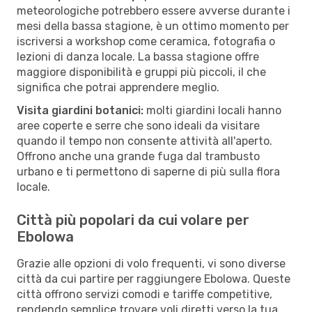
meteorologiche potrebbero essere avverse durante i
mesi della bassa stagione, è un ottimo momento per
iscriversi a workshop come ceramica, fotografia o
lezioni di danza locale. La bassa stagione offre
maggiore disponibilità e gruppi più piccoli, il che
significa che potrai apprendere meglio.
Visita giardini botanici:
molti giardini locali hanno
aree coperte e serre che sono ideali da visitare
quando il tempo non consente attività all'aperto.
Offrono anche una grande fuga dal trambusto
urbano e ti permettono di saperne di più sulla flora
locale.
Città più popolari da cui volare per
Ebolowa
Grazie alle opzioni di volo frequenti, vi sono diverse
città da cui partire per raggiungere Ebolowa. Queste
città offrono servizi comodi e tariffe competitive,
rendendo semplice trovare voli diretti verso la tua