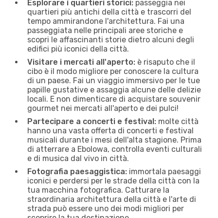
Esplorare i quartieri storici:
passeggia nei
quartieri più antichi della città e trascorri del
tempo ammirandone l'architettura. Fai una
passeggiata nelle principali aree storiche e
scopri le affascinanti storie dietro alcuni degli
edifici più iconici della città.
Visitare i mercati all'aperto:
è risaputo che il
cibo è il modo migliore per conoscere la cultura
di un paese. Fai un viaggio immersivo per le tue
papille gustative e assaggia alcune delle delizie
locali. E non dimenticare di acquistare souvenir
gourmet nei mercati all'aperto e dei pulci!
Partecipare a concerti e festival:
molte città
hanno una vasta offerta di concerti e festival
musicali durante i mesi dell'alta stagione. Prima
di atterrare a Ebolowa, controlla eventi culturali
e di musica dal vivo in città.
Fotografia paesaggistica:
immortala paesaggi
iconici e perdersi per le strade della città con la
tua macchina fotografica. Catturare la
straordinaria architettura della città e l'arte di
strada può essere uno dei modi migliori per
scoprire la tua destinazione.