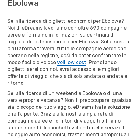
Ebolowa
Sei alla ricerca di biglietti economici per Ebolowa?
Noi di eDreams lavoriamo con oltre 690 compagnie
aeree e forniamo informazioni su centinaia di
migliaia di rotte disponibili per Ebolowa. Sulla nostra
piattaforma troverai tutte le compagnie aeree che
operano nella regione, così da poter confrontare in
modo facile e veloce
voli low cost
. Prenotando
biglietti aerei con noi, avrai accesso alle migliori
offerte di viaggio, che sia di sola andata o andata e
ritorno.
Sei alla ricerca di un weekend a Ebolowa o di una
vera e propria vacanza? Non ti preoccupare: qualsiasi
sia lo scopo del tuo viaggio, eDreams ha la soluzione
che fa per te. Grazie alla nostra ampia rete di
compagnie aeree e fornitori di viaggi, ti offriamo
anche incredibili pacchetti volo + hotel e servizi di
noleggio auto economici, trasferimenti aeroportuali