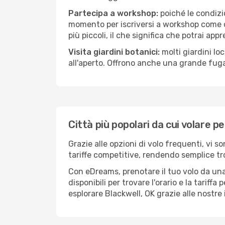
Partecipa a workshop:
poiché le condizi
momento per iscriversi a workshop come ce
più piccoli, il che significa che potrai app
Visita giardini botanici:
molti giardini lo
all'aperto. Offrono anche una grande fuga 
Città più popolari da cui volare p
Grazie alle opzioni di volo frequenti, vi s
tariffe competitive, rendendo semplice tro
Con eDreams, prenotare il tuo volo da una 
disponibili per trovare l'orario e la tariff
esplorare Blackwell, OK grazie alle nostre 