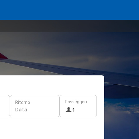
Passeggeri
Ritorno
Data
1