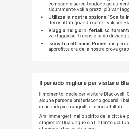
compagnie aeree tendono ad aumentare 
sicuramente voli a prezzi più vantagg
Utilizza la nostra opzione "Scelta i
dei risultati quando cerchi voli per B
Viaggia nei giorni feriali:
solitamente,
vantaggiose, ti consigliamo di viaggi
Iscriviti a eDreams Prime:
non perder
approfitta ora della nostra prova gratu
Il periodo migliore per visitare Bl
Il momento ideale per visitare Blackwell,
alcune persone preferiscono godersi il bel 
in periodi più tranquilli e meno affollati.
Ami immergerti nello spirito della città e p
stagione? Qualunque sia l’intento del tuo 
stagione e bassa stagione.