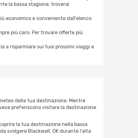
nte la bassa stagione, troverai
 più economico e conveniente dall'elenco
mpre più caro. Per trovare offerte più
a a risparmiare sui tuoi prossimi viaggi e
l meteo della tua destinazione. Mentre
invece preferiscono visitare la destinazione
 scoprire la tua destinazione nella bassa
da svolgere Blackwell, OK durante l’alta