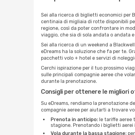
Sei alla ricerca di biglietti economici p
centinaia di migliaia di rotte disponibili
regione, così da poter confrontare in mod
viaggio, che sia di sola andata o andata e 
Sei alla ricerca di un weekend a Blackwell
eDreams ha la soluzione che fa per te. Gra
pacchetti volo + hotel e servizi di nolegg
Cerchi ispirazione per il tuo prossimo viag
sulle principali compagnie aeree che volan
durante la prenotazione.
Consigli per ottenere le migliori o
Su eDreams, rendiamo la prenotazione dei
compagnie aeree per aiutarti a trovare voli
Prenota in anticipo:
le tariffe aeree
stagione. Prenotando i biglietti aerei 
Vola durante la bassa stagione:
per