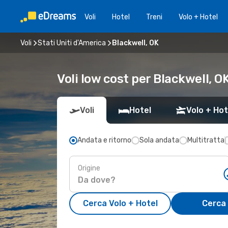
Voli
Hotel
Treni
Volo + Hotel
Voli
Stati Uniti d'America
Blackwell, OK
Voli low cost per Blackwell, O
Voli
Hotel
Volo + Hot
Andata e ritorno
Sola andata
Multitratta
Origine
Cerca Volo + Hotel
Cerca 