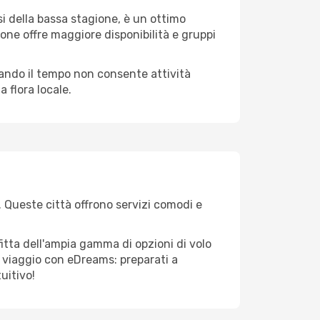
i della bassa stagione, è un ottimo
one offre maggiore disponibilità e gruppi
quando il tempo non consente attività
 flora locale.
K. Queste città offrono servizi comodi e
fitta dell'ampia gamma di opzioni di volo
tuo viaggio con eDreams: preparati a
uitivo!