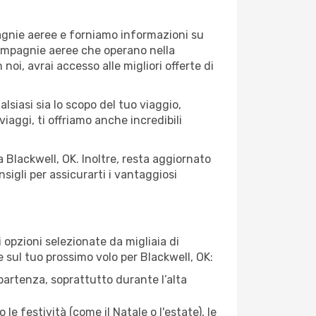
pagnie aeree e forniamo informazioni su
 compagnie aeree che operano nella
 noi, avrai accesso alle migliori offerte di
lsiasi sia lo scopo del tuo viaggio,
iaggi, ti offriamo anche incredibili
a Blackwell, OK. Inoltre, resta aggiornato
sigli per assicurarti i vantaggiosi
opzioni selezionate da migliaia di
e sul tuo prossimo volo per Blackwell, OK:
artenza, soprattutto durante l’alta
le festività (come il Natale o l'estate), le