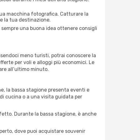
 tua macchina fotografica. Catturare la
re la tua destinazione.
. È sempre una buona idea ottenere consigli
Essendoci meno turisti, potrai conoscere la
fferte per voli e alloggi più economici. Le
are all’ultimo minuto.
ne, la bassa stagione presenta eventi e
di cucina o a una visita guidata per
erfetto. Durante la bassa stagione, è anche
operto, dove puoi acquistare souvenir