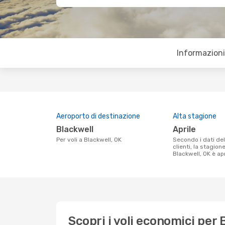
Informazioni 
Aeroporto di destinazione
Alta stagione
Blackwell
aprile
Per voli a Blackwell, OK
Secondo i dati della nostra ricerca
clienti, la stagion
Blackwell, OK è apr
Scopri i voli economici per 