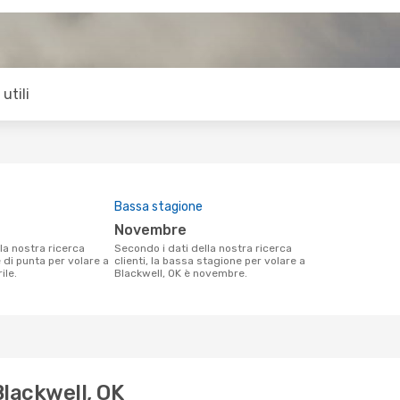
utili
Bassa stagione
novembre
Secondo i dati della nostra ricerca
e di punta per volare a
clienti, la bassa stagione per volare a
ile.
Blackwell, OK è novembre.
Blackwell, OK