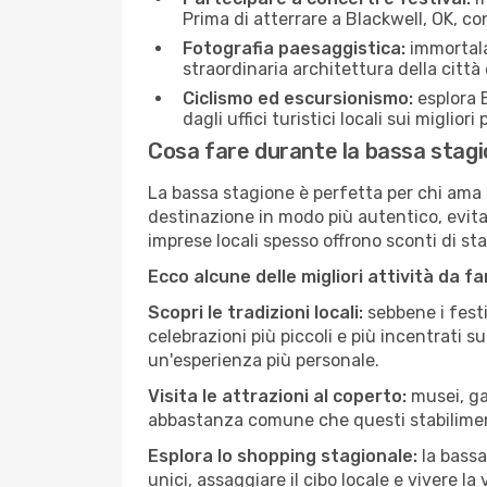
Prima di atterrare a Blackwell, OK, con
Fotografia paesaggistica:
immortala 
straordinaria architettura della città 
Ciclismo ed escursionismo:
esplora B
dagli uffici turistici locali sui migliori
Cosa fare durante la bassa stagi
La bassa stagione è perfetta per chi ama l
destinazione in modo più autentico, evitare
imprese locali spesso offrono sconti di st
Ecco alcune delle migliori attività da f
Scopri le tradizioni locali:
sebbene i festi
celebrazioni più piccoli e più incentrati 
un'esperienza più personale.
Visita le attrazioni al coperto:
musei, gal
abbastanza comune che questi stabilimen
Esplora lo shopping stagionale:
la bassa
unici, assaggiare il cibo locale e vivere la