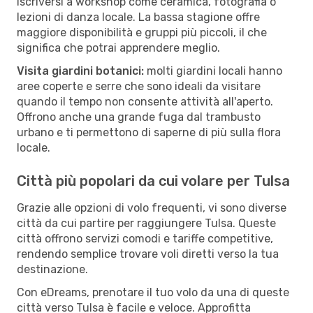
iscriversi a workshop come ceramica, fotografia o
lezioni di danza locale. La bassa stagione offre
maggiore disponibilità e gruppi più piccoli, il che
significa che potrai apprendere meglio.
Visita giardini botanici:
molti giardini locali hanno
aree coperte e serre che sono ideali da visitare
quando il tempo non consente attività all'aperto.
Offrono anche una grande fuga dal trambusto
urbano e ti permettono di saperne di più sulla flora
locale.
Città più popolari da cui volare per Tulsa
Grazie alle opzioni di volo frequenti, vi sono diverse
città da cui partire per raggiungere Tulsa. Queste
città offrono servizi comodi e tariffe competitive,
rendendo semplice trovare voli diretti verso la tua
destinazione.
Con eDreams, prenotare il tuo volo da una di queste
città verso Tulsa è facile e veloce. Approfitta