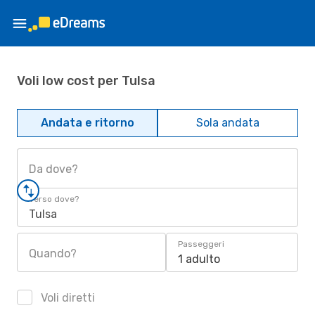
Voli low cost per Tulsa
Andata e ritorno
Sola andata
Da dove?
Verso dove?
Tulsa
Passeggeri
Quando?
1 adulto
Voli diretti