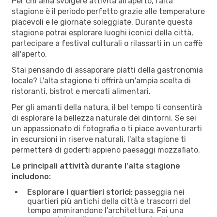
Per chi ama svolgere attività all'aperto, l'alta
stagione è il periodo perfetto grazie alle temperature
piacevoli e le giornate soleggiate. Durante questa
stagione potrai esplorare luoghi iconici della città,
partecipare a festival culturali o rilassarti in un caffè
all'aperto.
Stai pensando di assaporare piatti della gastronomia
locale? L'alta stagione ti offrirà un'ampia scelta di
ristoranti, bistrot e mercati alimentari.
Per gli amanti della natura, il bel tempo ti consentirà
di esplorare la bellezza naturale dei dintorni. Se sei
un appassionato di fotografia o ti piace avventurarti
in escursioni in riserve naturali, l'alta stagione ti
permetterà di goderti appieno paesaggi mozzafiato.
Le principali attività durante l'alta stagione
includono:
Esplorare i quartieri storici:
passeggia nei
quartieri più antichi della città e trascorri del
tempo ammirandone l'architettura. Fai una