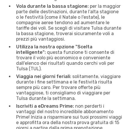
Vola durante la bassa stagione:
per la maggior
parte delle destinazioni, durante l’alta stagione
o le festività (come il Natale o l'estate), le
compagnie aeree tendono ad aumentare le
tariffe dei voli. Se scegli di visitare Tulsa durante
la bassa stagione, troverai sicuramente voli a
prezzi più vantaggiosi.
Utilizza la nostra opzione "Scelta
intelligente":
questa funzione ti consente di
trovare il volo più economico e conveniente
dall'elenco dei risultati quando cerchi voli per
Tulsa (TUL).
Viaggia nei giorni feriali:
solitamente, viaggiare
durante i fine settimana e le festività risulta
sempre più caro. Per trovare offerte più
vantaggiose, ti consigliamo di viaggiare per
Tulsa durante la settimana.
Iscriviti a eDreams Prime:
non perderti i
vantaggi del nostro incredibile abbonamento
Prime! Inizia a risparmiare sui tuoi prossimi viaggi
e approfitta ora della nostra prova gratuita di 15
giorni a partire dalla prima prenotazione.