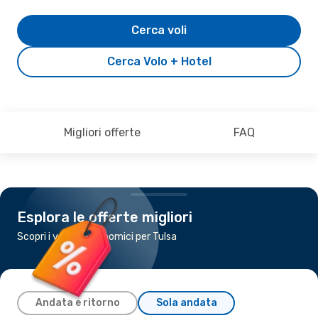
Cerca voli
Cerca Volo + Hotel
Migliori offerte
FAQ
Esplora le offerte migliori
Scopri i voli più economici per Tulsa
Andata e ritorno
Sola andata