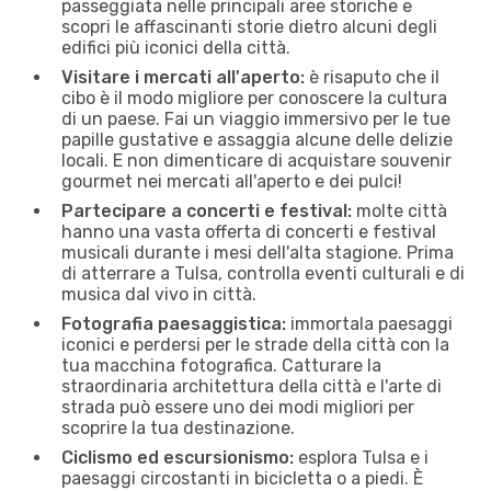
passeggiata nelle principali aree storiche e
scopri le affascinanti storie dietro alcuni degli
edifici più iconici della città.
Visitare i mercati all'aperto:
è risaputo che il
cibo è il modo migliore per conoscere la cultura
di un paese. Fai un viaggio immersivo per le tue
papille gustative e assaggia alcune delle delizie
locali. E non dimenticare di acquistare souvenir
gourmet nei mercati all'aperto e dei pulci!
Partecipare a concerti e festival:
molte città
hanno una vasta offerta di concerti e festival
musicali durante i mesi dell'alta stagione. Prima
di atterrare a Tulsa, controlla eventi culturali e di
musica dal vivo in città.
Fotografia paesaggistica:
immortala paesaggi
iconici e perdersi per le strade della città con la
tua macchina fotografica. Catturare la
straordinaria architettura della città e l'arte di
strada può essere uno dei modi migliori per
scoprire la tua destinazione.
Ciclismo ed escursionismo:
esplora Tulsa e i
paesaggi circostanti in bicicletta o a piedi. È