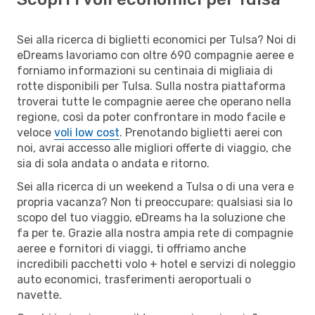
Sei alla ricerca di biglietti economici per Tulsa? Noi di
eDreams lavoriamo con oltre 690 compagnie aeree e
forniamo informazioni su centinaia di migliaia di
rotte disponibili per Tulsa. Sulla nostra piattaforma
troverai tutte le compagnie aeree che operano nella
regione, così da poter confrontare in modo facile e
veloce
voli low cost
. Prenotando biglietti aerei con
noi, avrai accesso alle migliori offerte di viaggio, che
sia di sola andata o andata e ritorno.
Sei alla ricerca di un weekend a Tulsa o di una vera e
propria vacanza? Non ti preoccupare: qualsiasi sia lo
scopo del tuo viaggio, eDreams ha la soluzione che
fa per te. Grazie alla nostra ampia rete di compagnie
aeree e fornitori di viaggi, ti offriamo anche
incredibili pacchetti volo + hotel e servizi di noleggio
auto economici, trasferimenti aeroportuali o
navette.