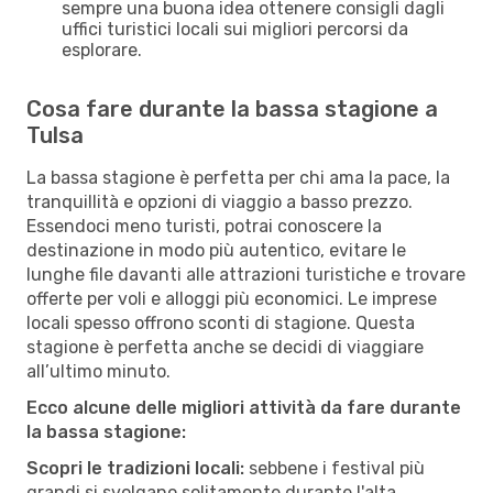
sempre una buona idea ottenere consigli dagli
uffici turistici locali sui migliori percorsi da
esplorare.
Cosa fare durante la bassa stagione a
Tulsa
La bassa stagione è perfetta per chi ama la pace, la
tranquillità e opzioni di viaggio a basso prezzo.
Essendoci meno turisti, potrai conoscere la
destinazione in modo più autentico, evitare le
lunghe file davanti alle attrazioni turistiche e trovare
offerte per voli e alloggi più economici. Le imprese
locali spesso offrono sconti di stagione. Questa
stagione è perfetta anche se decidi di viaggiare
all’ultimo minuto.
Ecco alcune delle migliori attività da fare durante
la bassa stagione:
Scopri le tradizioni locali:
sebbene i festival più
grandi si svolgano solitamente durante l'alta