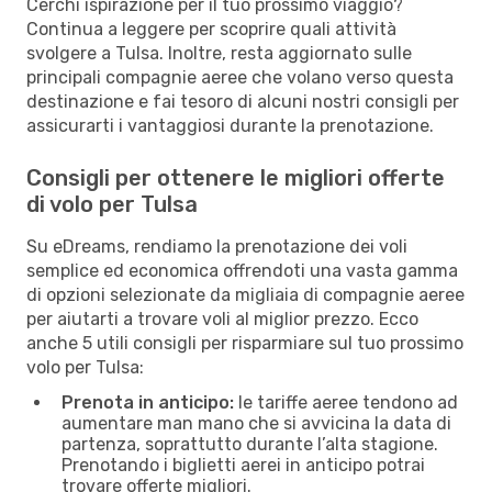
Cerchi ispirazione per il tuo prossimo viaggio?
Continua a leggere per scoprire quali attività
svolgere a Tulsa. Inoltre, resta aggiornato sulle
principali compagnie aeree che volano verso questa
destinazione e fai tesoro di alcuni nostri consigli per
assicurarti i vantaggiosi durante la prenotazione.
Consigli per ottenere le migliori offerte
di volo per Tulsa
Su eDreams, rendiamo la prenotazione dei voli
semplice ed economica offrendoti una vasta gamma
di opzioni selezionate da migliaia di compagnie aeree
per aiutarti a trovare voli al miglior prezzo. Ecco
anche 5 utili consigli per risparmiare sul tuo prossimo
volo per Tulsa:
Prenota in anticipo:
le tariffe aeree tendono ad
aumentare man mano che si avvicina la data di
partenza, soprattutto durante l’alta stagione.
Prenotando i biglietti aerei in anticipo potrai
trovare offerte migliori.