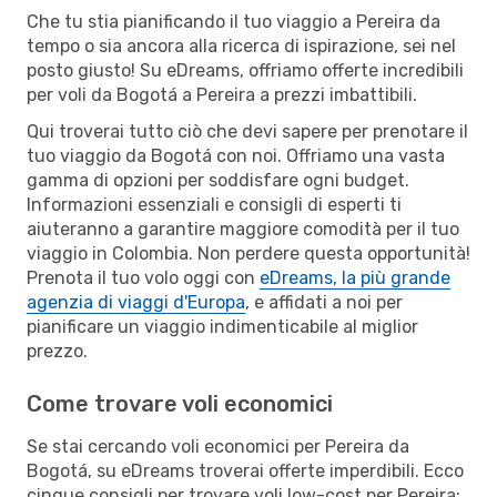
Che tu stia pianificando il tuo viaggio a Pereira da
tempo o sia ancora alla ricerca di ispirazione, sei nel
posto giusto! Su eDreams, offriamo offerte incredibili
per voli da Bogotá a Pereira a prezzi imbattibili.
Qui troverai tutto ciò che devi sapere per prenotare il
tuo viaggio da Bogotá con noi. Offriamo una vasta
gamma di opzioni per soddisfare ogni budget.
Informazioni essenziali e consigli di esperti ti
aiuteranno a garantire maggiore comodità per il tuo
viaggio in Colombia. Non perdere questa opportunità!
Prenota il tuo volo oggi con
eDreams, la più grande
agenzia di viaggi d'Europa
, e affidati a noi per
pianificare un viaggio indimenticabile al miglior
prezzo.
Come trovare voli economici
Se stai cercando voli economici per Pereira da
Bogotá, su eDreams troverai offerte imperdibili. Ecco
cinque consigli per trovare voli low-cost per Pereira: