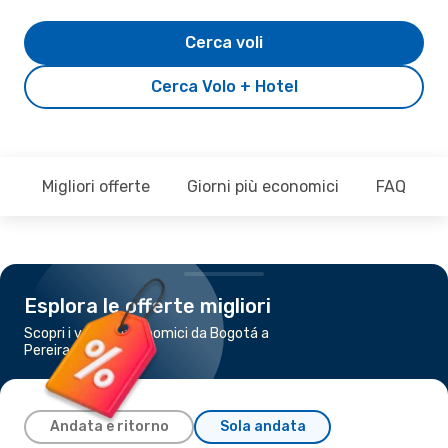
Cerca voli
Cerca Volo + Hotel
Migliori offerte
Giorni più economici
FAQ
Esplora le offerte migliori
Scopri i voli più economici da Bogotá a
Pereira
Andata e ritorno
Sola andata