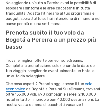
Noleggiando un'auto a Pereira avrai la possibilità di
esplorare i dintorni e le aree circostanti in tutta
tranquillità. Adatta l’itinerario al tuo programma e
budget, soprattutto se hai intenzione di rimanere nel
paese per più di una settimana.
Prenota subito il tuo volo da
Bogotá a Pereira a un prezzo più
basso
Trova le migliori offerte per voli su eDreams.
Completa la prenotazione selezionando le date del
tuo viaggio, scegliendo eventualmente un hotel e
un'auto da noleggiare.
Che cosa aspetti? Prenota oggi stesso il tuo
volo
economico
da Bogotá a Pereira! Su eDreams, troverai
oltre 155.000 voli, 690 compagnie aeree, 2.100.000
hotel in tutto il mondo e ben 40.000 destinazioni. La
nostra vasta gamma di pacchetti vacanze ti