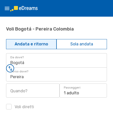
Voli Bogotá - Pereira Colombia
Andata e ritorno
Sola andata
Da dove?
Bogotá
Verso dove?
Pereira
Passeggeri
Quando?
1 adulto
Voli diretti