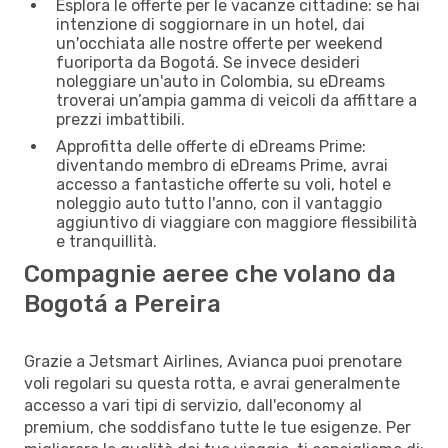
Esplora le offerte per le vacanze cittadine: se hai
intenzione di soggiornare in un hotel, dai
un'occhiata alle nostre offerte per weekend
fuoriporta da Bogotá. Se invece desideri
noleggiare un'auto in Colombia, su eDreams
troverai un’ampia gamma di veicoli da affittare a
prezzi imbattibili.
Approfitta delle offerte di eDreams Prime:
diventando membro di eDreams Prime, avrai
accesso a fantastiche offerte su voli, hotel e
noleggio auto tutto l'anno, con il vantaggio
aggiuntivo di viaggiare con maggiore flessibilità
e tranquillità.
Compagnie aeree che volano da
Bogotá a Pereira
Grazie a Jetsmart Airlines, Avianca puoi prenotare
voli regolari su questa rotta, e avrai generalmente
accesso a vari tipi di servizio, dall'economy al
premium, che soddisfano tutte le tue esigenze. Per