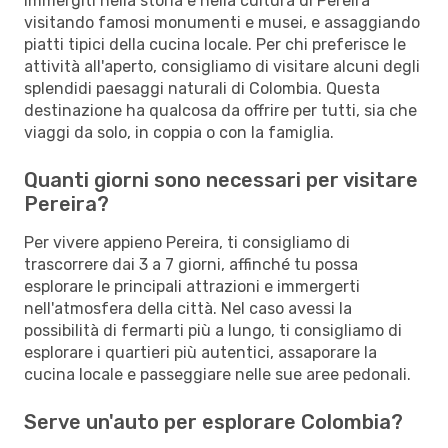
Immergiti nella storia e nella cultura di Pereira
visitando famosi monumenti e musei, e assaggiando
piatti tipici della cucina locale. Per chi preferisce le
attività all'aperto, consigliamo di visitare alcuni degli
splendidi paesaggi naturali di Colombia. Questa
destinazione ha qualcosa da offrire per tutti, sia che
viaggi da solo, in coppia o con la famiglia.
Quanti giorni sono necessari per visitare
Pereira?
Per vivere appieno Pereira, ti consigliamo di
trascorrere dai 3 a 7 giorni, affinché tu possa
esplorare le principali attrazioni e immergerti
nell'atmosfera della città. Nel caso avessi la
possibilità di fermarti più a lungo, ti consigliamo di
esplorare i quartieri più autentici, assaporare la
cucina locale e passeggiare nelle sue aree pedonali.
Serve un'auto per esplorare Colombia?