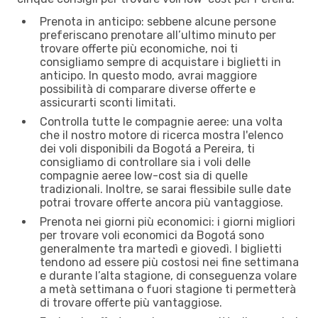
Prenota in anticipo: sebbene alcune persone
preferiscano prenotare all’ultimo minuto per
trovare offerte più economiche, noi ti
consigliamo sempre di acquistare i biglietti in
anticipo. In questo modo, avrai maggiore
possibilità di comparare diverse offerte e
assicurarti sconti limitati.
Controlla tutte le compagnie aeree: una volta
che il nostro motore di ricerca mostra l'elenco
dei voli disponibili da Bogotá a Pereira, ti
consigliamo di controllare sia i voli delle
compagnie aeree low-cost sia di quelle
tradizionali. Inoltre, se sarai flessibile sulle date
potrai trovare offerte ancora più vantaggiose.
Prenota nei giorni più economici: i giorni migliori
per trovare voli economici da Bogotá sono
generalmente tra martedì e giovedì. I biglietti
tendono ad essere più costosi nei fine settimana
e durante l’alta stagione, di conseguenza volare
a metà settimana o fuori stagione ti permetterà
di trovare offerte più vantaggiose.