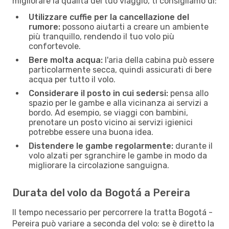
migliorare la qualità dei tuo viaggio, ti consigliamo di:
Utilizzare cuffie per la cancellazione del
rumore:
possono aiutarti a creare un ambiente
più tranquillo, rendendo il tuo volo più
confortevole.
Bere molta acqua:
l'aria della cabina può essere
particolarmente secca, quindi assicurati di bere
acqua per tutto il volo.
Considerare il posto in cui sedersi:
pensa allo
spazio per le gambe e alla vicinanza ai servizi a
bordo. Ad esempio, se viaggi con bambini,
prenotare un posto vicino ai servizi igienici
potrebbe essere una buona idea.
Distendere le gambe regolarmente:
durante il
volo alzati per sgranchire le gambe in modo da
migliorare la circolazione sanguigna.
Durata del volo da Bogotá a Pereira
Il tempo necessario per percorrere la tratta Bogotá -
Pereira può variare a seconda del volo: se è diretto la