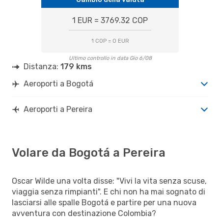
1 EUR = 3769.32 COP
1 COP = 0 EUR
Ultimo controllo in data Gio 6/08
Distanza:
179 kms
Aeroporti a Bogotá
Aeroporti a Pereira
Volare da Bogotá a Pereira
Oscar Wilde una volta disse: "Vivi la vita senza scuse,
viaggia senza rimpianti". E chi non ha mai sognato di
lasciarsi alle spalle Bogotá e partire per una nuova
avventura con destinazione Colombia?