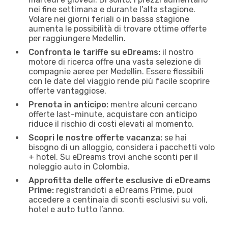
nei fine settimana e durante l’alta stagione.
Volare nei giorni feriali o in bassa stagione
aumenta le possibilità di trovare ottime offerte
per raggiungere Medellin.
Confronta le tariffe su eDreams:
il nostro
motore di ricerca offre una vasta selezione di
compagnie aeree per Medellin. Essere flessibili
con le date del viaggio rende più facile scoprire
offerte vantaggiose.
Prenota in anticipo:
mentre alcuni cercano
offerte last-minute, acquistare con anticipo
riduce il rischio di costi elevati al momento.
Scopri le nostre offerte vacanza:
se hai
bisogno di un alloggio, considera i pacchetti volo
+ hotel. Su eDreams trovi anche sconti per il
noleggio auto in Colombia.
Approfitta delle offerte esclusive di eDreams
Prime:
registrandoti a eDreams Prime, puoi
accedere a centinaia di sconti esclusivi su voli,
hotel e auto tutto l’anno.