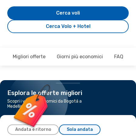
Cerca voli
Cerca Volo + Hotel
Migliori offerte
Giorni più economici
FAQ
Esplora le offerte migliori
Scopri i voli più economici da Bogotá a
Medellin
Andata e ritorno
Sola andata