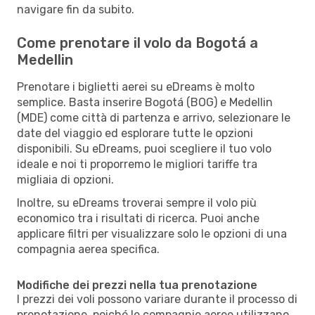
navigare fin da subito.
Come prenotare il volo da Bogotá a
Medellin
Prenotare i biglietti aerei su eDreams è molto
semplice. Basta inserire Bogotá (BOG) e Medellin
(MDE) come città di partenza e arrivo, selezionare le
date del viaggio ed esplorare tutte le opzioni
disponibili. Su eDreams, puoi scegliere il tuo volo
ideale e noi ti proporremo le migliori tariffe tra
migliaia di opzioni.
Inoltre, su eDreams troverai sempre il volo più
economico tra i risultati di ricerca. Puoi anche
applicare filtri per visualizzare solo le opzioni di una
compagnia aerea specifica.
Modifiche dei prezzi nella tua prenotazione
I prezzi dei voli possono variare durante il processo di
prenotazione, poiché le compagnie aeree utilizzano