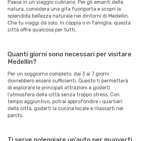
Paese in un viaggio culinario. Per gli amanti della
natura, considera una gita fuoriporta e scopri la
splendida bellezza naturale nei dintorni di Medellin.
Che tu viaggi da solo, in coppia o in famiglia, questa
città offre qualcosa per tutti.
Quanti giorni sono necessari per visitare
Medellin?
Per un soggiorno completo, dai 3 ai 7 giorni
dovrebbero essere sufficienti. Questo ti permetterà
di esplorare le principali attrazioni e goderti
l’atmosfera della città senza troppo stress. Con
tempo aggiuntivo, potrai approfondire i quartieri
della città, goderti la cucina locale e rilassarti nei
parchi.
Ti serve noleggiare un’auto per muoverti