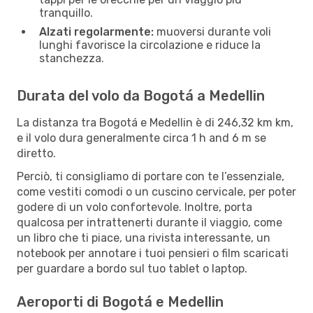
tranquillo.
Alzati regolarmente:
muoversi durante voli
lunghi favorisce la circolazione e riduce la
stanchezza.
Durata del volo da Bogotá a Medellin
La distanza tra Bogotá e Medellin è di 246,32 km km,
e il volo dura generalmente circa 1 h and 6 m se
diretto.
Perciò, ti consigliamo di portare con te l’essenziale,
come vestiti comodi o un cuscino cervicale, per poter
godere di un volo confortevole. Inoltre, porta
qualcosa per intrattenerti durante il viaggio, come
un libro che ti piace, una rivista interessante, un
notebook per annotare i tuoi pensieri o film scaricati
per guardare a bordo sul tuo tablet o laptop.
Aeroporti di Bogotá e Medellin