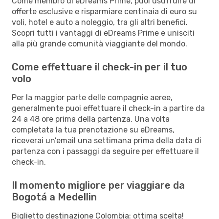
Come membro di eDreams Prime, puoi usufruire di
offerte esclusive e risparmiare centinaia di euro su
voli, hotel e auto a noleggio, tra gli altri benefici.
Scopri tutti i vantaggi di eDreams Prime e unisciti
alla più grande comunità viaggiante del mondo.
Come effettuare il check-in per il tuo
volo
Per la maggior parte delle compagnie aeree,
generalmente puoi effettuare il check-in a partire da
24 a 48 ore prima della partenza. Una volta
completata la tua prenotazione su eDreams,
riceverai un’email una settimana prima della data di
partenza con i passaggi da seguire per effettuare il
check-in.
Il momento migliore per viaggiare da
Bogotá a Medellin
Biglietto destinazione Colombia: ottima scelta!