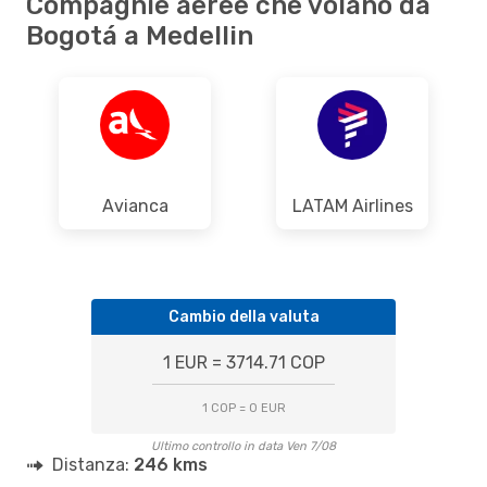
Compagnie aeree che volano da
Bogotá a Medellin
Avianca
LATAM Airlines
Cambio della valuta
1 EUR = 3714.71 COP
1 COP = 0 EUR
Ultimo controllo in data Ven 7/08
Distanza:
246 kms