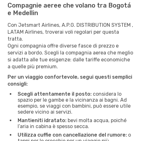
Compagnie aeree che volano tra Bogotá
e Medellin
Con Jetsmart Airlines, A.P.G. DISTRIBUTION SYSTEM ,
LATAM Airlines, troverai voli regolari per questa
tratta.
Ogni compagnia offre diverse fasce di prezzo e
servizi a bordo. Scegli la compagnia aerea che meglio
si adatta alle tue esigenze: dalle tariffe economiche
a quelle più premium.
Per un viaggio confortevole, segui questi semplici
consigli:
Scegli attentamente il posto:
considera lo
spazio per le gambe e la vicinanza ai bagni. Ad
esempio, se viaggi con bambini, può essere utile
sedere vicino ai servizi.
Mantieniti idratato:
bevi molta acqua, poiché
l’aria in cabina è spesso secca.
Utilizza cuffie con cancellazione del rumore:
o
tappi per le orecchie per un viaggio più