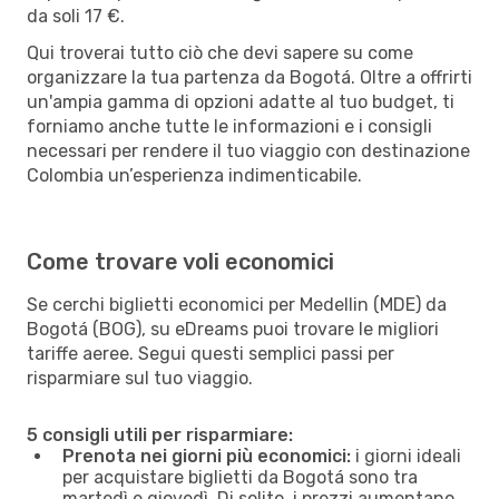
da soli 17 €.
Qui troverai tutto ciò che devi sapere su come
organizzare la tua partenza da Bogotá. Oltre a offrirti
un'ampia gamma di opzioni adatte al tuo budget, ti
forniamo anche tutte le informazioni e i consigli
necessari per rendere il tuo viaggio con destinazione
Colombia un’esperienza indimenticabile.
Come trovare voli economici
Se cerchi biglietti economici per Medellin (MDE) da
Bogotá (BOG), su eDreams puoi trovare le migliori
tariffe aeree. Segui questi semplici passi per
risparmiare sul tuo viaggio.
5 consigli utili per risparmiare:
Prenota nei giorni più economici:
i giorni ideali
per acquistare biglietti da Bogotá sono tra
martedì e giovedì. Di solito, i prezzi aumentano