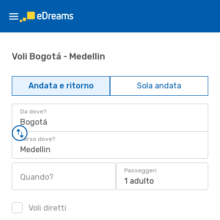
Voli Bogotá - Medellin
Andata e ritorno
Sola andata
Da dove?
Bogotá
Verso dove?
Medellin
Passeggeri
Quando?
1 adulto
Voli diretti