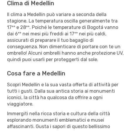
Clima di Medellin
Il clima a Medellin può variare a seconda della
stagione. La temperatura oscilla generalmente tra
17ºº e 28ºº. Poiché le temperature di Bogotá vanno
dai 6ºº nei mesi più freddi ai 17ºº nei più caldi,
assicurati di preparare il tuo bagaglio di
conseguenza. Non dimenticare di portare con te un
ombrello! Alcuni ombrelli hanno anche protezione UV,
quindi puoi usarli per proteggerti dal sole.
Cosa fare a Medellin
Scopri Medellin e la sua vasta offerta di attività per
tutti i gusti. Dalla sua antica storia ai monumenti
iconici, la città ha qualcosa da offrire a ogni
viaggiatore.
Immergiti nella ricca storia e cultura della città
esplorando monumenti emblematici e musei
affascinanti. Gusta i sapori di questo bellissimo