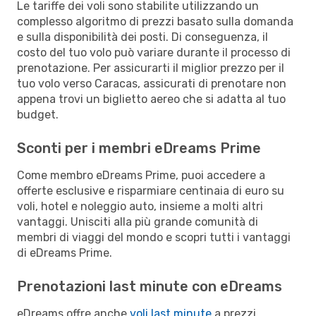
Le tariffe dei voli sono stabilite utilizzando un
complesso algoritmo di prezzi basato sulla domanda
e sulla disponibilità dei posti. Di conseguenza, il
costo del tuo volo può variare durante il processo di
prenotazione. Per assicurarti il miglior prezzo per il
tuo volo verso Caracas, assicurati di prenotare non
appena trovi un biglietto aereo che si adatta al tuo
budget.
Sconti per i membri eDreams Prime
Come membro eDreams Prime, puoi accedere a
offerte esclusive e risparmiare centinaia di euro su
voli, hotel e noleggio auto, insieme a molti altri
vantaggi. Unisciti alla più grande comunità di
membri di viaggi del mondo e scopri tutti i vantaggi
di eDreams Prime.
Prenotazioni last minute con eDreams
eDreams offre anche
voli last minute
a prezzi