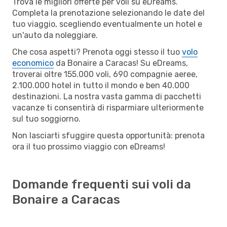
Trova le migliori offerte per voli su eDreams.
Completa la prenotazione selezionando le date del
tuo viaggio, scegliendo eventualmente un hotel e
un'auto da noleggiare.
Che cosa aspetti? Prenota oggi stesso il tuo
volo
economico
da Bonaire a Caracas! Su eDreams,
troverai oltre 155.000 voli, 690 compagnie aeree,
2.100.000 hotel in tutto il mondo e ben 40.000
destinazioni. La nostra vasta gamma di pacchetti
vacanze ti consentirà di risparmiare ulteriormente
sul tuo soggiorno.
Non lasciarti sfuggire questa opportunità: prenota
ora il tuo prossimo viaggio con eDreams!
Domande frequenti sui voli da
Bonaire a Caracas