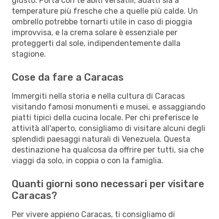
giusto. Porta con te abiti versatili, adatti sia a
temperature più fresche che a quelle più calde. Un
ombrello potrebbe tornarti utile in caso di pioggia
improvvisa, e la crema solare è essenziale per
proteggerti dal sole, indipendentemente dalla
stagione.
Cose da fare a Caracas
Immergiti nella storia e nella cultura di Caracas
visitando famosi monumenti e musei, e assaggiando
piatti tipici della cucina locale. Per chi preferisce le
attività all'aperto, consigliamo di visitare alcuni degli
splendidi paesaggi naturali di Venezuela. Questa
destinazione ha qualcosa da offrire per tutti, sia che
viaggi da solo, in coppia o con la famiglia.
Quanti giorni sono necessari per visitare
Caracas?
Per vivere appieno Caracas, ti consigliamo di