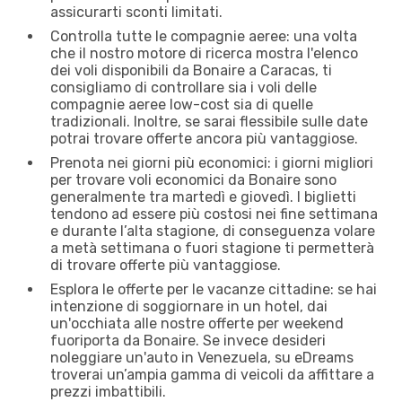
assicurarti sconti limitati.
Controlla tutte le compagnie aeree: una volta
che il nostro motore di ricerca mostra l'elenco
dei voli disponibili da Bonaire a Caracas, ti
consigliamo di controllare sia i voli delle
compagnie aeree low-cost sia di quelle
tradizionali. Inoltre, se sarai flessibile sulle date
potrai trovare offerte ancora più vantaggiose.
Prenota nei giorni più economici: i giorni migliori
per trovare voli economici da Bonaire sono
generalmente tra martedì e giovedì. I biglietti
tendono ad essere più costosi nei fine settimana
e durante l’alta stagione, di conseguenza volare
a metà settimana o fuori stagione ti permetterà
di trovare offerte più vantaggiose.
Esplora le offerte per le vacanze cittadine: se hai
intenzione di soggiornare in un hotel, dai
un'occhiata alle nostre offerte per weekend
fuoriporta da Bonaire. Se invece desideri
noleggiare un'auto in Venezuela, su eDreams
troverai un’ampia gamma di veicoli da affittare a
prezzi imbattibili.