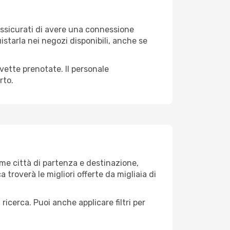
 assicurati di avere una connessione
istarla nei negozi disponibili, anche se
avette prenotate. Il personale
rto.
me città di partenza e destinazione,
ca troverà le migliori offerte da migliaia di
 ricerca. Puoi anche applicare filtri per