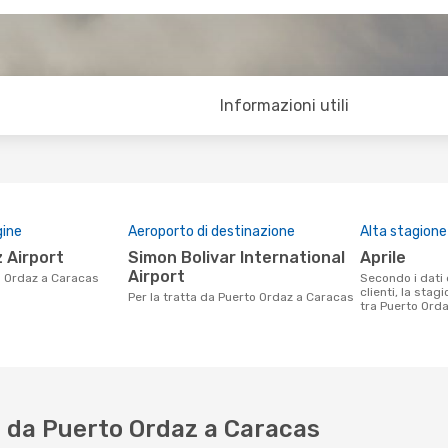
Informazioni utili
gine
Aeroporto di destinazione
Alta stagione
z Airport
Simon Bolivar International
aprile
Airport
o Ordaz a Caracas
Secondo i dati della nostra ricerca
clienti, la stag
Per la tratta da Puerto Ordaz a Caracas
tra Puerto Orda
 da Puerto Ordaz a Caracas