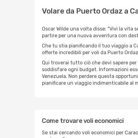
Volare da Puerto Ordaz a C
Oscar Wilde una volta disse: "Vivi la vita 
partire per una nuova avventura con des
Che tu stia pianificando il tuo viaggio a 
offerte incredibili per voli da Puerto Ordaz
Qui troverai tutto ciò che devi sapere pe
soddisfare ogni budget. Informazioni essen
Venezuela. Non perdere questa opportunit
pianificare un viaggio indimenticabile al m
Come trovare voli economici
Se stai cercando voli economici per Caraca