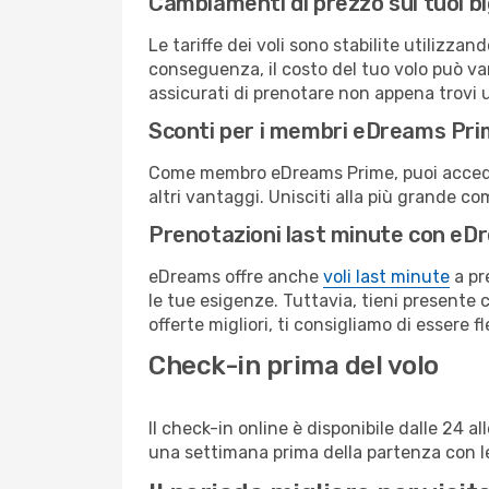
Cambiamenti di prezzo sui tuoi big
Le tariffe dei voli sono stabilite utilizza
conseguenza, il costo del tuo volo può vari
assicurati di prenotare non appena trovi u
Sconti per i membri eDreams Pr
Come membro eDreams Prime, puoi accedere 
altri vantaggi. Unisciti alla più grande c
Prenotazioni last minute con eD
eDreams offre anche
voli last minute
a pr
le tue esigenze. Tuttavia, tieni presente 
offerte migliori, ti consigliamo di essere f
Check-in prima del volo
Il check-in online è disponibile dalle 24 
una settimana prima della partenza con le 