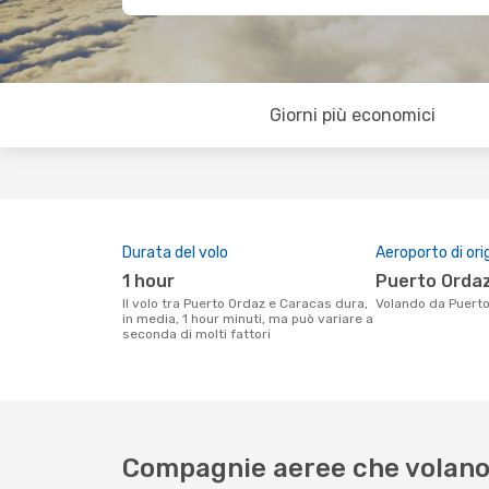
Giorni più economici
Durata del volo
Aeroporto di ori
1 hour
Puerto Orda
Il volo tra Puerto Ordaz e Caracas dura,
Volando da Puert
in media, 1 hour minuti, ma può variare a
seconda di molti fattori
Compagnie aeree che volano