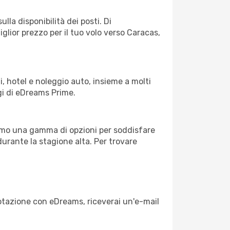
lla disponibilità dei posti. Di
iglior prezzo per il tuo volo verso Caracas,
, hotel e noleggio auto, insieme a molti
gi di eDreams Prime.
iamo una gamma di opzioni per soddisfare
durante la stagione alta. Per trovare
enotazione con eDreams, riceverai un'e-mail