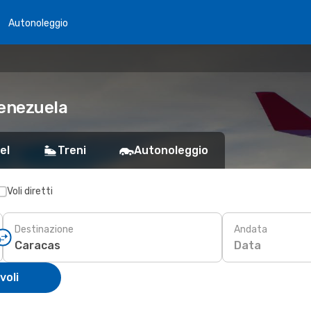
Autonoleggio
Venezuela
el
Treni
Autonoleggio
Voli diretti
Destinazione
Andata
Data
voli