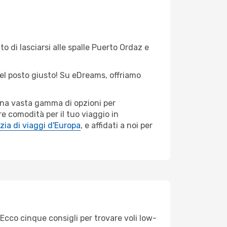
o di lasciarsi alle spalle Puerto Ordaz e
 nel posto giusto! Su eDreams, offriamo
 una vasta gamma di opzioni per
e comodità per il tuo viaggio in
ia di viaggi d'Europa
, e affidati a noi per
Ecco cinque consigli per trovare voli low-