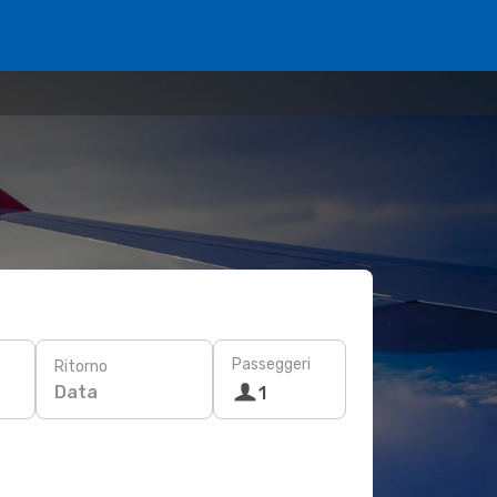
Passeggeri
Ritorno
Data
1