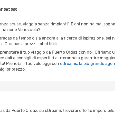
aracas
senza scuse, viaggia senza rimpianti". E chi non ha mai sognat
tinazione Venezuela?
Caracas da tempo o sia ancora alla ricerca di ispirazione, sei
 a Caracas a prezzi imbattibili.
r prenotare il tuo viaggio da Puerto Ordaz con noi. Offriamo
ziali e consigli di esperti ti aiuteranno a garantire maggior
à! Prenota il tuo volo oggi con
eDreams, la più grande agenz
iglior prezzo.
s da Puerto Ordaz, su eDreams troverai offerte imperdibili. 