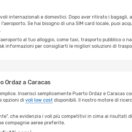
oli internazionali e domestici. Dopo aver ritirato i bagagli,
 l'aeroporto. Se hai bisogno di una SIM card locale, puoi acqu
.
all'aeroporto al tuo alloggio, come taxi, trasporto pubblico o n
sk informazioni per consigliarti le migliori soluzioni di traspo
to Ordaz a Caracas
semplice. Inserisci semplicemente Puerto Ordaz e Caracas co
le opzioni di
voli low cost
disponibili. Il nostro motore di ricer
e", che evidenzia i voli più competitivi in cima ai risultati di
 tue compagnie aeree preferite.