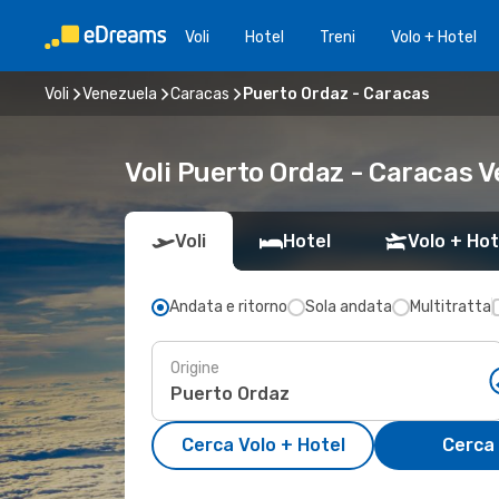
Voli
Hotel
Treni
Volo + Hotel
Voli
Venezuela
Caracas
Puerto Ordaz - Caracas
Voli Puerto Ordaz - Caracas 
Voli
Hotel
Volo + Hot
Andata e ritorno
Sola andata
Multitratta
Origine
Cerca Volo + Hotel
Cerca 