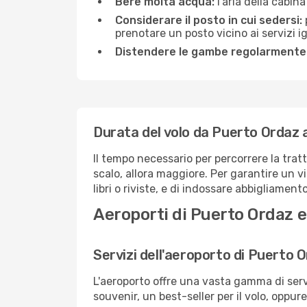
Bere molta acqua:
l'aria della cabin
Considerare il posto in cui sedersi:
prenotare un posto vicino ai servizi 
Distendere le gambe regolarmente
Durata del volo da Puerto Ordaz 
Il tempo necessario per percorrere la trat
scalo, allora maggiore. Per garantire un v
libri o riviste, e di indossare abbigliament
Aeroporti di Puerto Ordaz 
Servizi dell'aeroporto di Puerto 
L'aeroporto offre una vasta gamma di serv
souvenir, un best-seller per il volo, oppur