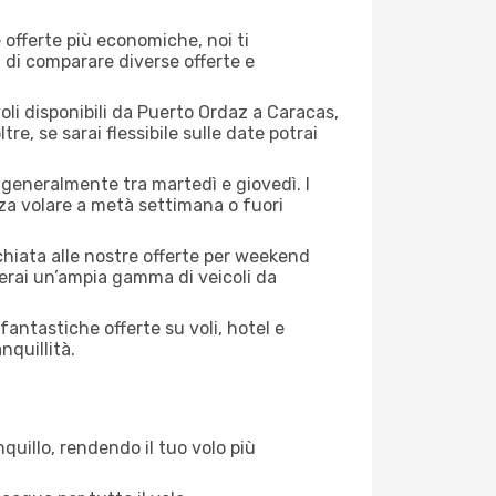
offerte più economiche, noi ti
à di comparare diverse offerte e
oli disponibili da Puerto Ordaz a Caracas,
tre, se sarai flessibile sulle date potrai
o generalmente tra martedì e giovedì. I
nza volare a metà settimana o fuori
cchiata alle nostre offerte per weekend
erai un’ampia gamma di veicoli da
antastiche offerte su voli, hotel e
nquillità.
quillo, rendendo il tuo volo più