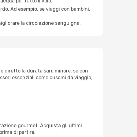
acqua per tutto il volo.
bordo. Ad esempio, se viaggi con bambini,
igliorare la circolazione sanguigna.
 è diretto la durata sarà minore, se con
essori essenziali come cuscini da viaggio,
razione gourmet. Acquista gli ultimi
prima di partire.