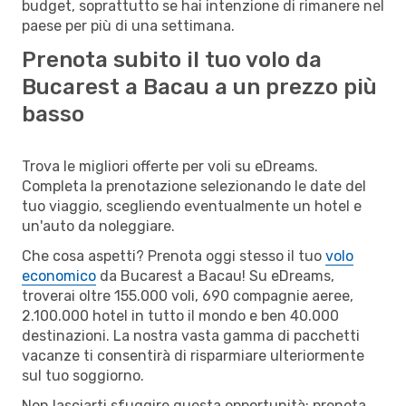
budget, soprattutto se hai intenzione di rimanere nel
paese per più di una settimana.
Prenota subito il tuo volo da
Bucarest a Bacau a un prezzo più
basso
Trova le migliori offerte per voli su eDreams.
Completa la prenotazione selezionando le date del
tuo viaggio, scegliendo eventualmente un hotel e
un'auto da noleggiare.
Che cosa aspetti? Prenota oggi stesso il tuo
volo
economico
da Bucarest a Bacau! Su eDreams,
troverai oltre 155.000 voli, 690 compagnie aeree,
2.100.000 hotel in tutto il mondo e ben 40.000
destinazioni. La nostra vasta gamma di pacchetti
vacanze ti consentirà di risparmiare ulteriormente
sul tuo soggiorno.
Non lasciarti sfuggire questa opportunità: prenota