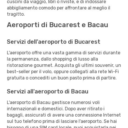
cuscini da viaggio, libri o riviste, e di indossare
abbigliamento comodo per affrontare al meglio il
tragitto.
Aeroporti di Bucarest e Bacau
Servizi dell'aeroporto di Bucarest
L'aeroporto offre una vasta gamma di servizi durante
la permanenza, dallo shopping di lusso alla
ristorazione gourmet. Acquista gli ultimi souvenir, un
best-seller per il volo, oppure collegati alla rete Wi-Fi
gratuita o concediti un buon pasto prima di partire.
Servizi all'aeroporto di Bacau
L'aeroporto di Bacau gestisce numerosi voli
internazionali e domestici. Dopo aver ritirato i
bagagli, assicurati di avere una connessione Internet
sul tuo telefono prima di lasciare l'aeroporto. Se hai
bisogno di una SIM card locale, puoi acquistarla nei