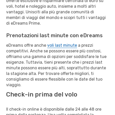
offerte esclusive e risparmiare centinaia di euro su
voli, hotel e noleggio auto, insieme a molti altri
vantaggi. Unisciti alla più grande comunità di
membri di viaggi del mondo e scopri tutti i vantaggi
di eDreams Prime.
Prenotazioni last minute con eDreams
eDreams offre anche
voli last minute
a prezzi
competitivi. Anche se possono essere più costosi,
offriamo una gamma di opzioni per soddisfare le tue
esigenze. Tuttavia, tieni presente che i prezzi last
minute possono essere più alti, soprattutto durante
la stagione alta. Per trovare offerte migliori, ti
consigliamo di essere flessibile con le date del tuo
viaggio.
Check-in prima del volo
Il check-in online è disponibile dalle 24 alle 48 ore
prima della partenza. Una volta completata la