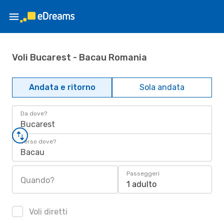
Voli Bucarest - Bacau Romania
Andata e ritorno
Sola andata
Da dove?
Bucarest
Verso dove?
Bacau
Passeggeri
Quando?
1 adulto
Voli diretti