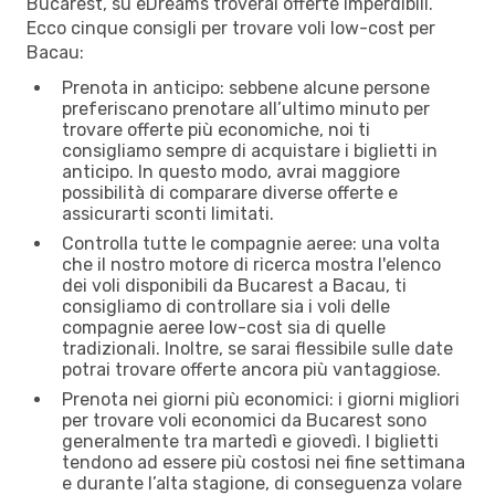
Bucarest, su eDreams troverai offerte imperdibili.
Ecco cinque consigli per trovare voli low-cost per
Bacau:
Prenota in anticipo: sebbene alcune persone
preferiscano prenotare all’ultimo minuto per
trovare offerte più economiche, noi ti
consigliamo sempre di acquistare i biglietti in
anticipo. In questo modo, avrai maggiore
possibilità di comparare diverse offerte e
assicurarti sconti limitati.
Controlla tutte le compagnie aeree: una volta
che il nostro motore di ricerca mostra l'elenco
dei voli disponibili da Bucarest a Bacau, ti
consigliamo di controllare sia i voli delle
compagnie aeree low-cost sia di quelle
tradizionali. Inoltre, se sarai flessibile sulle date
potrai trovare offerte ancora più vantaggiose.
Prenota nei giorni più economici: i giorni migliori
per trovare voli economici da Bucarest sono
generalmente tra martedì e giovedì. I biglietti
tendono ad essere più costosi nei fine settimana
e durante l’alta stagione, di conseguenza volare