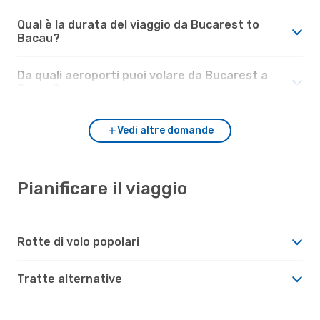
Qual è la durata del viaggio da Bucarest to
Bacau?
Da quali aeroporti puoi volare da Bucarest a
Bacau?
Vedi altre domande
Pianificare il viaggio
Rotte di volo popolari
Tratte alternative