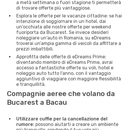
a metà settimana o fuori stagione ti permetterà
di trovare offerte più vantaggiose.
Esplora le offerte per le vacanze cittadine: se hai
intenzione di soggiornare in un hotel, dai
un'occhiata alle nostre offerte per weekend
fuoriporta da Bucarest. Se invece desideri
noleggiare un'auto in Romania, su eDreams
troverai un’ampia gamma di veicoli da affittare a
prezzi imbattibili.
Approfitta delle offerte di eDreams Prime:
diventando membro di eDreams Prime, avrai
accesso a fantastiche offerte su voli, hotel e
noleggio auto tutto l'anno, con il vantaggio
aggiuntivo di viaggiare con maggiore flessibilità
e tranquillità.
Compagnie aeree che volano da
Bucarest a Bacau
Utilizzare cuffie per la cancellazione del
rumore:
possono aiutarti a creare un ambiente
più tranquillo, rendendo il tuo volo più