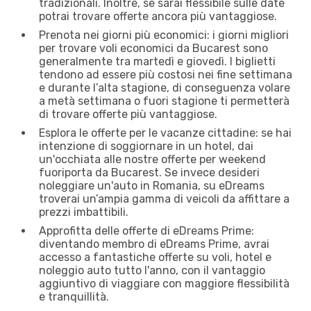
tradizionali. Inoltre, se sarai flessibile sulle date
potrai trovare offerte ancora più vantaggiose.
Prenota nei giorni più economici: i giorni migliori
per trovare voli economici da Bucarest sono
generalmente tra martedì e giovedì. I biglietti
tendono ad essere più costosi nei fine settimana
e durante l’alta stagione, di conseguenza volare
a metà settimana o fuori stagione ti permetterà
di trovare offerte più vantaggiose.
Esplora le offerte per le vacanze cittadine: se hai
intenzione di soggiornare in un hotel, dai
un'occhiata alle nostre offerte per weekend
fuoriporta da Bucarest. Se invece desideri
noleggiare un'auto in Romania, su eDreams
troverai un’ampia gamma di veicoli da affittare a
prezzi imbattibili.
Approfitta delle offerte di eDreams Prime:
diventando membro di eDreams Prime, avrai
accesso a fantastiche offerte su voli, hotel e
noleggio auto tutto l'anno, con il vantaggio
aggiuntivo di viaggiare con maggiore flessibilità
e tranquillità.