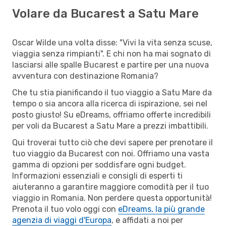
Volare da Bucarest a Satu Mare
Oscar Wilde una volta disse: "Vivi la vita senza scuse,
viaggia senza rimpianti". E chi non ha mai sognato di
lasciarsi alle spalle Bucarest e partire per una nuova
avventura con destinazione Romania?
Che tu stia pianificando il tuo viaggio a Satu Mare da
tempo o sia ancora alla ricerca di ispirazione, sei nel
posto giusto! Su eDreams, offriamo offerte incredibili
per voli da Bucarest a Satu Mare a prezzi imbattibili.
Qui troverai tutto ciò che devi sapere per prenotare il
tuo viaggio da Bucarest con noi. Offriamo una vasta
gamma di opzioni per soddisfare ogni budget.
Informazioni essenziali e consigli di esperti ti
aiuteranno a garantire maggiore comodità per il tuo
viaggio in Romania. Non perdere questa opportunità!
Prenota il tuo volo oggi con
eDreams, la più grande
agenzia di viaggi d'Europa
, e affidati a noi per