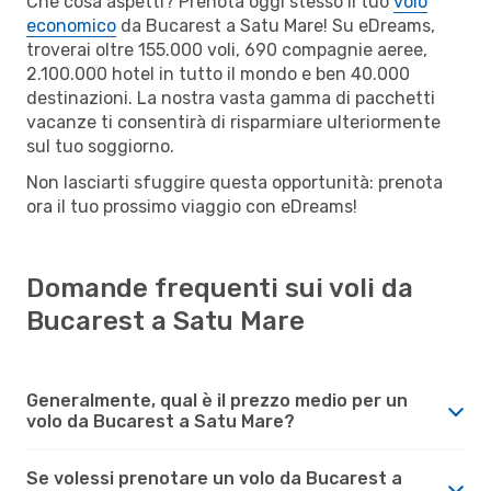
Che cosa aspetti? Prenota oggi stesso il tuo
volo
economico
da Bucarest a Satu Mare! Su eDreams,
troverai oltre 155.000 voli, 690 compagnie aeree,
2.100.000 hotel in tutto il mondo e ben 40.000
destinazioni. La nostra vasta gamma di pacchetti
vacanze ti consentirà di risparmiare ulteriormente
sul tuo soggiorno.
Non lasciarti sfuggire questa opportunità: prenota
ora il tuo prossimo viaggio con eDreams!
Domande frequenti sui voli da
Bucarest a Satu Mare
Generalmente, qual è il prezzo medio per un
volo da Bucarest a Satu Mare?
Se volessi prenotare un volo da Bucarest a