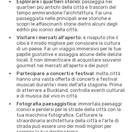
Esplorare i quartieri storici:
passeggia nei
quartieri più antichi della città e trascorri del
tempo ammirandone l'architettura. Fai una
passeggiata nelle principali aree storiche e
scopri le affascinanti storie dietro alcuni degli
edifici più iconici della città.
Visitare i mercati all'aperto:
è risaputo che il
cibo è il modo migliore per conoscere la cultura
di un paese. Fai un viaggio immersivo per le tue
papille gustative e assaggia alcune delle delizie
locali. E non dimenticare di acquistare souvenir
gourmet nei mercati all'aperto e dei pulci!
Partecipare a concerti e festival:
molte città
hanno una vasta offerta di concerti e festival
musicali durante i mesi dell'alta stagione. Prima
di atterrare a Buckland, controlla eventi culturali
e di musica dal vivo in città.
Fotografia paesaggistica:
immortala paesaggi
iconici e perdersi per le strade della città con la
tua macchina fotografica. Catturare la
straordinaria architettura della città e l'arte di
strada può essere uno dei modi migliori per
scoprire la tua destinazione.