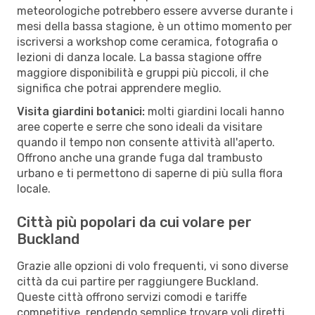
meteorologiche potrebbero essere avverse durante i
mesi della bassa stagione, è un ottimo momento per
iscriversi a workshop come ceramica, fotografia o
lezioni di danza locale. La bassa stagione offre
maggiore disponibilità e gruppi più piccoli, il che
significa che potrai apprendere meglio.
Visita giardini botanici:
molti giardini locali hanno
aree coperte e serre che sono ideali da visitare
quando il tempo non consente attività all'aperto.
Offrono anche una grande fuga dal trambusto
urbano e ti permettono di saperne di più sulla flora
locale.
Città più popolari da cui volare per
Buckland
Grazie alle opzioni di volo frequenti, vi sono diverse
città da cui partire per raggiungere Buckland.
Queste città offrono servizi comodi e tariffe
competitive, rendendo semplice trovare voli diretti