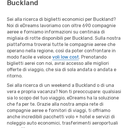
Buckland
Sei alla ricerca di biglietti economici per Buckland?
Noi di eDreams lavoriamo con oltre 690 compagnie
aeree e forniamo informazioni su centinaia di
migliaia di rotte disponibili per Buckland. Sulla nostra
piattaforma troverai tutte le compagnie aeree che
operano nella regione, così da poter confrontare in
modo facile e veloce
voli low cost
. Prenotando
biglietti aerei con noi, avrai accesso alle migliori
offerte di viaggio, che sia di sola andata o andata e
ritorno.
Sei alla ricerca di un weekend a Buckland o di una
vera e propria vacanza? Non ti preoccupare: qualsiasi
sia lo scopo del tuo viaggio, eDreams ha la soluzione
che fa per te. Grazie alla nostra ampia rete di
compagnie aeree e fornitori di viaggi, ti offriamo
anche incredibili pacchetti volo + hotel e servizi di
noleggio auto economici, trasferimenti aeroportuali