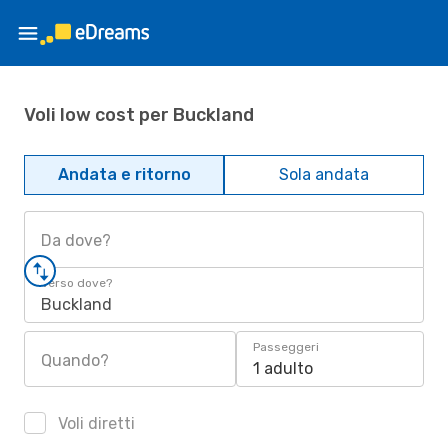
Voli low cost per Buckland
Andata e ritorno
Sola andata
Da dove?
Verso dove?
Buckland
Passeggeri
Quando?
1 adulto
Voli diretti