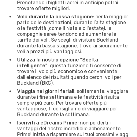
Prenotando i biglietti aerei in anticipo potrai
trovare offerte migliori.
Vola durante la bassa stagione:
per la maggior
parte delle destinazioni, durante l’alta stagione
o le festività (come il Natale o l'estate), le
compagnie aeree tendono ad aumentare le
tariffe dei voli. Se scegli di visitare Buckland
durante la bassa stagione, troverai sicuramente
voli a prezzi più vantaggiosi.
Utilizza la nostra opzione "Scelta
intelligente":
questa funzione ti consente di
trovare il volo più economico e conveniente
dall'elenco dei risultati quando cerchi voli per
Buckland (BKC).
Viaggia nei giorni feriali:
solitamente, viaggiare
durante i fine settimana e le festività risulta
sempre più caro. Per trovare offerte più
vantaggiose, ti consigliamo di viaggiare per
Buckland durante la settimana.
Iscriviti a eDreams Prime:
non perderti i
vantaggi del nostro incredibile abbonamento
Prime! Inizia a risparmiare sui tuoi prossimi viaggi