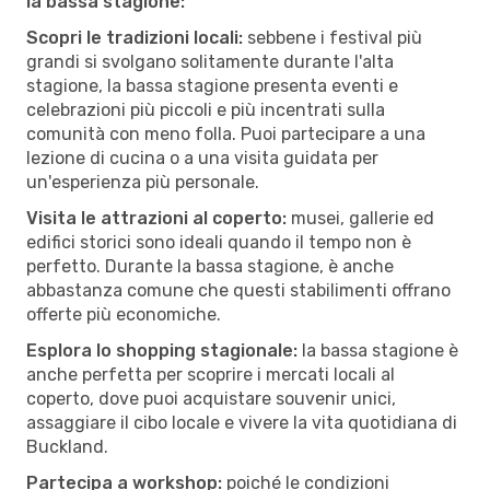
la bassa stagione:
Scopri le tradizioni locali:
sebbene i festival più
grandi si svolgano solitamente durante l'alta
stagione, la bassa stagione presenta eventi e
celebrazioni più piccoli e più incentrati sulla
comunità con meno folla. Puoi partecipare a una
lezione di cucina o a una visita guidata per
un'esperienza più personale.
Visita le attrazioni al coperto:
musei, gallerie ed
edifici storici sono ideali quando il tempo non è
perfetto. Durante la bassa stagione, è anche
abbastanza comune che questi stabilimenti offrano
offerte più economiche.
Esplora lo shopping stagionale:
la bassa stagione è
anche perfetta per scoprire i mercati locali al
coperto, dove puoi acquistare souvenir unici,
assaggiare il cibo locale e vivere la vita quotidiana di
Buckland.
Partecipa a workshop:
poiché le condizioni