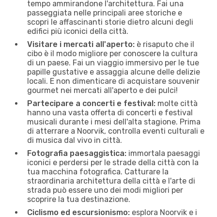
tempo ammirandone l'architettura. Fai una
passeggiata nelle principali aree storiche e
scopri le affascinanti storie dietro alcuni degli
edifici più iconici della città.
Visitare i mercati all'aperto:
è risaputo che il
cibo è il modo migliore per conoscere la cultura
di un paese. Fai un viaggio immersivo per le tue
papille gustative e assaggia alcune delle delizie
locali. E non dimenticare di acquistare souvenir
gourmet nei mercati all'aperto e dei pulci!
Partecipare a concerti e festival:
molte città
hanno una vasta offerta di concerti e festival
musicali durante i mesi dell'alta stagione. Prima
di atterrare a Noorvik, controlla eventi culturali e
di musica dal vivo in città.
Fotografia paesaggistica:
immortala paesaggi
iconici e perdersi per le strade della città con la
tua macchina fotografica. Catturare la
straordinaria architettura della città e l'arte di
strada può essere uno dei modi migliori per
scoprire la tua destinazione.
Ciclismo ed escursionismo:
esplora Noorvik e i