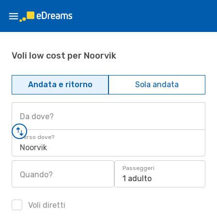
Voli low cost per Noorvik
Andata e ritorno
Sola andata
Da dove?
Verso dove?
Noorvik
Passeggeri
Quando?
1 adulto
Voli diretti