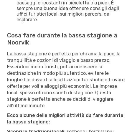
paesaggi circostanti in bicicletta o a piedi. È
sempre una buona idea ottenere consigli dagli
uffici turistici locali sui migliori percorsi da
esplorare.
Cosa fare durante la bassa stagione a
Noorvik
La bassa stagione è perfetta per chi ama la pace, la
tranquillità e opzioni di viaggio a basso prezzo.
Essendoci meno turisti, potrai conoscere la
destinazione in modo più autentico, evitare le
lunghe file davanti alle attrazioni turistiche e trovare
offerte per voli e alloggi più economici. Le imprese
locali spesso offrono sconti di stagione. Questa
stagione è perfetta anche se decidi di viaggiare
all’ultimo minuto.
Ecco alcune delle migliori attività da fare durante
la bassa stagione:
Scopri le tradizioni locali:
sebbene i festival più