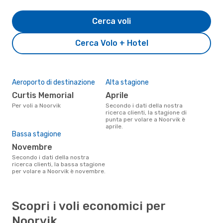
Cerca voli
Cerca Volo + Hotel
Aeroporto di destinazione
Alta stagione
Curtis Memorial
aprile
Per voli a Noorvik
Secondo i dati della nostra
ricerca clienti, la stagione di
punta per volare a Noorvik è
aprile.
Bassa stagione
novembre
Secondo i dati della nostra
ricerca clienti, la bassa stagione
per volare a Noorvik è novembre.
Scopri i voli economici per
Noorvik