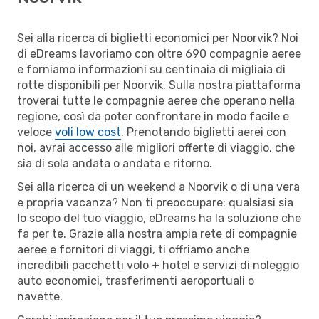
Sei alla ricerca di biglietti economici per Noorvik? Noi
di eDreams lavoriamo con oltre 690 compagnie aeree
e forniamo informazioni su centinaia di migliaia di
rotte disponibili per Noorvik. Sulla nostra piattaforma
troverai tutte le compagnie aeree che operano nella
regione, così da poter confrontare in modo facile e
veloce
voli low cost
. Prenotando biglietti aerei con
noi, avrai accesso alle migliori offerte di viaggio, che
sia di sola andata o andata e ritorno.
Sei alla ricerca di un weekend a Noorvik o di una vera
e propria vacanza? Non ti preoccupare: qualsiasi sia
lo scopo del tuo viaggio, eDreams ha la soluzione che
fa per te. Grazie alla nostra ampia rete di compagnie
aeree e fornitori di viaggi, ti offriamo anche
incredibili pacchetti volo + hotel e servizi di noleggio
auto economici, trasferimenti aeroportuali o
navette.