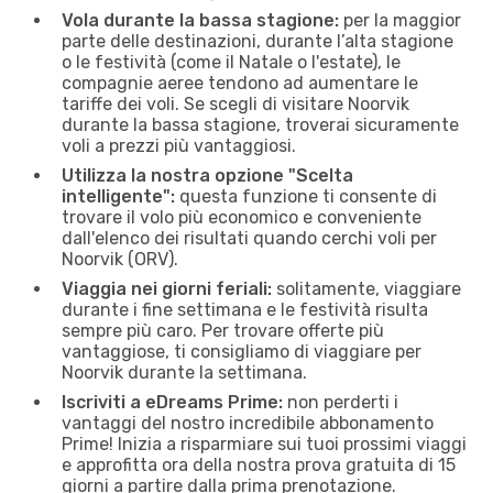
Vola durante la bassa stagione:
per la maggior
parte delle destinazioni, durante l’alta stagione
o le festività (come il Natale o l'estate), le
compagnie aeree tendono ad aumentare le
tariffe dei voli. Se scegli di visitare Noorvik
durante la bassa stagione, troverai sicuramente
voli a prezzi più vantaggiosi.
Utilizza la nostra opzione "Scelta
intelligente":
questa funzione ti consente di
trovare il volo più economico e conveniente
dall'elenco dei risultati quando cerchi voli per
Noorvik (ORV).
Viaggia nei giorni feriali:
solitamente, viaggiare
durante i fine settimana e le festività risulta
sempre più caro. Per trovare offerte più
vantaggiose, ti consigliamo di viaggiare per
Noorvik durante la settimana.
Iscriviti a eDreams Prime:
non perderti i
vantaggi del nostro incredibile abbonamento
Prime! Inizia a risparmiare sui tuoi prossimi viaggi
e approfitta ora della nostra prova gratuita di 15
giorni a partire dalla prima prenotazione.