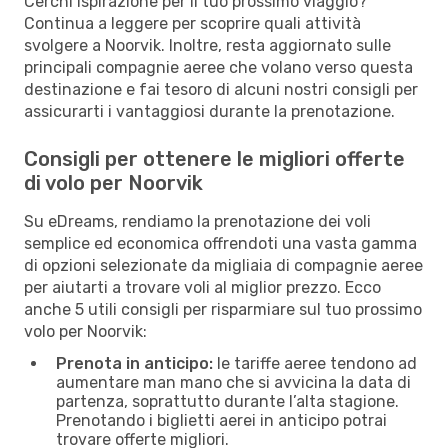
Cerchi ispirazione per il tuo prossimo viaggio?
Continua a leggere per scoprire quali attività
svolgere a Noorvik. Inoltre, resta aggiornato sulle
principali compagnie aeree che volano verso questa
destinazione e fai tesoro di alcuni nostri consigli per
assicurarti i vantaggiosi durante la prenotazione.
Consigli per ottenere le migliori offerte
di volo per Noorvik
Su eDreams, rendiamo la prenotazione dei voli
semplice ed economica offrendoti una vasta gamma
di opzioni selezionate da migliaia di compagnie aeree
per aiutarti a trovare voli al miglior prezzo. Ecco
anche 5 utili consigli per risparmiare sul tuo prossimo
volo per Noorvik:
Prenota in anticipo:
le tariffe aeree tendono ad
aumentare man mano che si avvicina la data di
partenza, soprattutto durante l’alta stagione.
Prenotando i biglietti aerei in anticipo potrai
trovare offerte migliori.