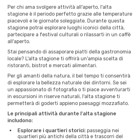
Per chi ama svolgere attività all'aperto, l'alta
stagione è il periodo perfetto grazie alle temperature
piacevoli e le giornate soleggiate. Durante questa
stagione potrai esplorare luoghi iconici della città,
partecipare a festival culturali o rilassarti in un caffè
all'aperto.
Stai pensando di assaporare piatti della gastronomia
locale? L'alta stagione ti offrirà un'ampia scelta di
ristoranti, bistrot e mercati alimentari.
Per gli amanti della natura, il bel tempo ti consentirà
di esplorare la bellezza naturale dei dintorni. Se sei
un appassionato di fotografia o ti piace avventurarti
in escursioni in riserve naturali, l'alta stagione ti
permetterà di goderti appieno paesaggi mozzafiato.
Le principali attività durante l'alta stagione
includono:
Esplorare i quartieri storici:
passeggia nei
quartieri più antichi della città e trascorri del