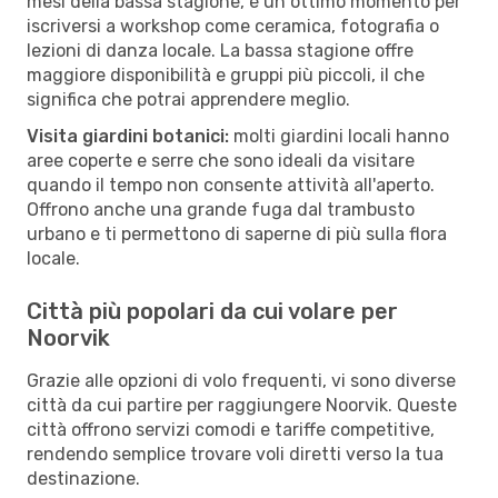
mesi della bassa stagione, è un ottimo momento per
iscriversi a workshop come ceramica, fotografia o
lezioni di danza locale. La bassa stagione offre
maggiore disponibilità e gruppi più piccoli, il che
significa che potrai apprendere meglio.
Visita giardini botanici:
molti giardini locali hanno
aree coperte e serre che sono ideali da visitare
quando il tempo non consente attività all'aperto.
Offrono anche una grande fuga dal trambusto
urbano e ti permettono di saperne di più sulla flora
locale.
Città più popolari da cui volare per
Noorvik
Grazie alle opzioni di volo frequenti, vi sono diverse
città da cui partire per raggiungere Noorvik. Queste
città offrono servizi comodi e tariffe competitive,
rendendo semplice trovare voli diretti verso la tua
destinazione.