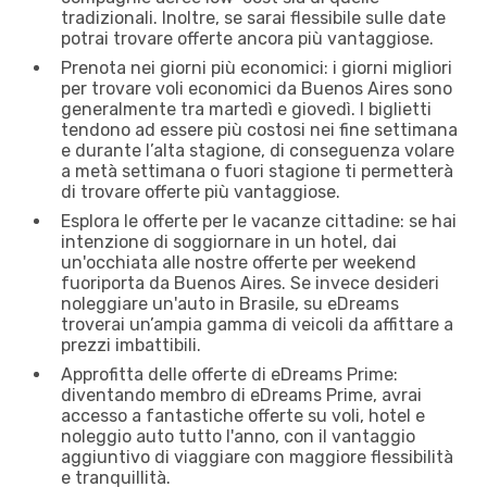
tradizionali. Inoltre, se sarai flessibile sulle date
potrai trovare offerte ancora più vantaggiose.
Prenota nei giorni più economici: i giorni migliori
per trovare voli economici da Buenos Aires sono
generalmente tra martedì e giovedì. I biglietti
tendono ad essere più costosi nei fine settimana
e durante l’alta stagione, di conseguenza volare
a metà settimana o fuori stagione ti permetterà
di trovare offerte più vantaggiose.
Esplora le offerte per le vacanze cittadine: se hai
intenzione di soggiornare in un hotel, dai
un'occhiata alle nostre offerte per weekend
fuoriporta da Buenos Aires. Se invece desideri
noleggiare un'auto in Brasile, su eDreams
troverai un’ampia gamma di veicoli da affittare a
prezzi imbattibili.
Approfitta delle offerte di eDreams Prime:
diventando membro di eDreams Prime, avrai
accesso a fantastiche offerte su voli, hotel e
noleggio auto tutto l'anno, con il vantaggio
aggiuntivo di viaggiare con maggiore flessibilità
e tranquillità.