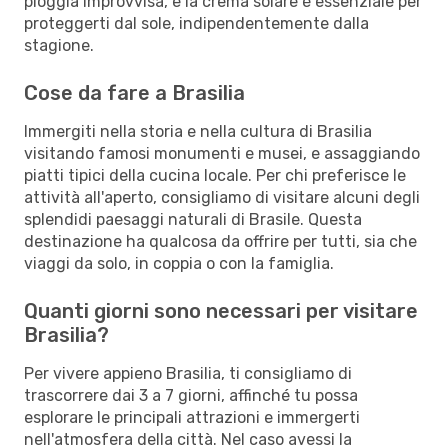
pioggia improvvisa, e la crema solare è essenziale per
proteggerti dal sole, indipendentemente dalla
stagione.
Cose da fare a Brasilia
Immergiti nella storia e nella cultura di Brasilia
visitando famosi monumenti e musei, e assaggiando
piatti tipici della cucina locale. Per chi preferisce le
attività all'aperto, consigliamo di visitare alcuni degli
splendidi paesaggi naturali di Brasile. Questa
destinazione ha qualcosa da offrire per tutti, sia che
viaggi da solo, in coppia o con la famiglia.
Quanti giorni sono necessari per visitare
Brasilia?
Per vivere appieno Brasilia, ti consigliamo di
trascorrere dai 3 a 7 giorni, affinché tu possa
esplorare le principali attrazioni e immergerti
nell'atmosfera della città. Nel caso avessi la