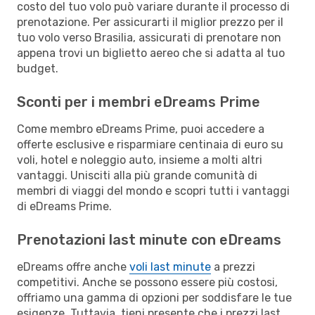
costo del tuo volo può variare durante il processo di
prenotazione. Per assicurarti il miglior prezzo per il
tuo volo verso Brasilia, assicurati di prenotare non
appena trovi un biglietto aereo che si adatta al tuo
budget.
Sconti per i membri eDreams Prime
Come membro eDreams Prime, puoi accedere a
offerte esclusive e risparmiare centinaia di euro su
voli, hotel e noleggio auto, insieme a molti altri
vantaggi. Unisciti alla più grande comunità di
membri di viaggi del mondo e scopri tutti i vantaggi
di eDreams Prime.
Prenotazioni last minute con eDreams
eDreams offre anche
voli last minute
a prezzi
competitivi. Anche se possono essere più costosi,
offriamo una gamma di opzioni per soddisfare le tue
esigenze. Tuttavia, tieni presente che i prezzi last