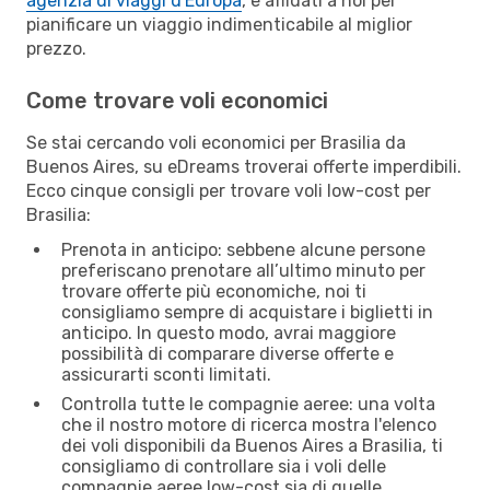
agenzia di viaggi d'Europa
, e affidati a noi per
pianificare un viaggio indimenticabile al miglior
prezzo.
Come trovare voli economici
Se stai cercando voli economici per Brasilia da
Buenos Aires, su eDreams troverai offerte imperdibili.
Ecco cinque consigli per trovare voli low-cost per
Brasilia:
Prenota in anticipo: sebbene alcune persone
preferiscano prenotare all’ultimo minuto per
trovare offerte più economiche, noi ti
consigliamo sempre di acquistare i biglietti in
anticipo. In questo modo, avrai maggiore
possibilità di comparare diverse offerte e
assicurarti sconti limitati.
Controlla tutte le compagnie aeree: una volta
che il nostro motore di ricerca mostra l'elenco
dei voli disponibili da Buenos Aires a Brasilia, ti
consigliamo di controllare sia i voli delle
compagnie aeree low-cost sia di quelle