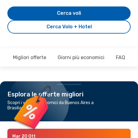
Cerca voli
Cerca Volo + Hotel
Migliori offerte
Giorni più economici
FAQ
Esplora le offerte migliori
Scopri i voli più economici da Buenos Aires a
Brasilia
Mar 20 Ott