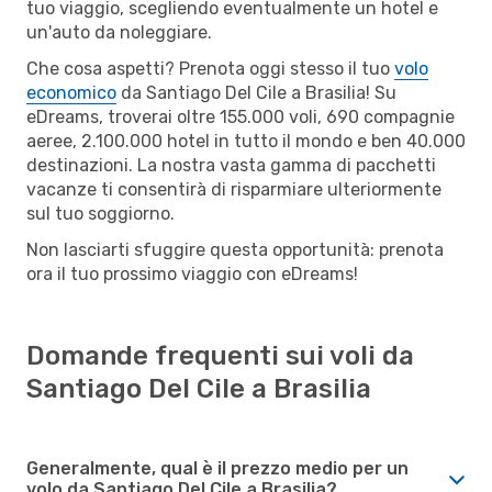
tuo viaggio, scegliendo eventualmente un hotel e
un'auto da noleggiare.
Che cosa aspetti? Prenota oggi stesso il tuo
volo
economico
da Santiago Del Cile a Brasilia! Su
eDreams, troverai oltre 155.000 voli, 690 compagnie
aeree, 2.100.000 hotel in tutto il mondo e ben 40.000
destinazioni. La nostra vasta gamma di pacchetti
vacanze ti consentirà di risparmiare ulteriormente
sul tuo soggiorno.
Non lasciarti sfuggire questa opportunità: prenota
ora il tuo prossimo viaggio con eDreams!
Domande frequenti sui voli da
Santiago Del Cile a Brasilia
Generalmente, qual è il prezzo medio per un
volo da Santiago Del Cile a Brasilia?