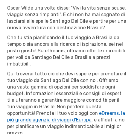
Oscar Wilde una volta disse: "Vivi la vita senza scuse,
viaggia senza rimpianti". E chi non ha mai sognato di
lasciarsi alle spalle Santiago Del Cile e partire per una
nuova avventura con destinazione Brasile?
Che tu stia pianificando il tuo viaggio a Brasilia da
tempo o sia ancora alla ricerca di ispirazione, sei nel
posto giusto! Su eDreams, offriamo offerte incredibili
per voli da Santiago Del Cile a Brasilia a prezzi
imbattibili.
Qui troverai tutto ciò che devi sapere per prenotare il
tuo viaggio da Santiago Del Cile con noi. Offriamo
una vasta gamma di opzioni per soddisfare ogni
budget. Informazioni essenziali e consigli di esperti
ti aiuteranno a garantire maggiore comodità per il
tuo viaggio in Brasile. Non perdere questa
opportunità! Prenota il tuo volo oggi con
eDreams, la
più grande agenzia di viaggi d'Europa
, e affidati a noi
per pianificare un viaggio indimenticabile al miglior
prezzo.