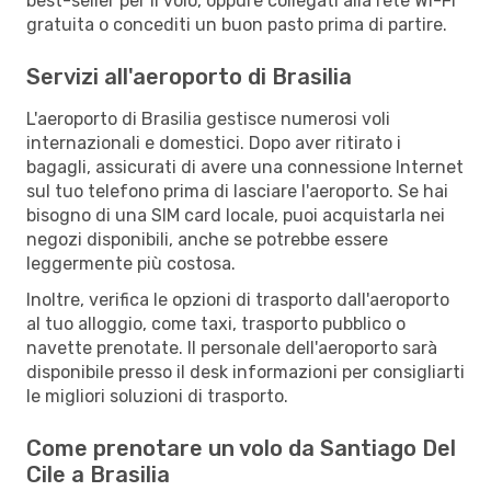
best-seller per il volo, oppure collegati alla rete Wi-Fi
gratuita o concediti un buon pasto prima di partire.
Servizi all'aeroporto di Brasilia
L'aeroporto di Brasilia gestisce numerosi voli
internazionali e domestici. Dopo aver ritirato i
bagagli, assicurati di avere una connessione Internet
sul tuo telefono prima di lasciare l'aeroporto. Se hai
bisogno di una SIM card locale, puoi acquistarla nei
negozi disponibili, anche se potrebbe essere
leggermente più costosa.
Inoltre, verifica le opzioni di trasporto dall'aeroporto
al tuo alloggio, come taxi, trasporto pubblico o
navette prenotate. Il personale dell'aeroporto sarà
disponibile presso il desk informazioni per consigliarti
le migliori soluzioni di trasporto.
Come prenotare un volo da Santiago Del
Cile a Brasilia