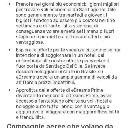
Prenota nei giorni più economici: i giorni migliori
per trovare voli economici da Santiago Del Cile
sono generalmente tra martedì e giovedì. I
biglietti tendono ad essere più costosi nei fine
settimana e durante l’alta stagione, di
conseguenza volare a metà settimana o fuori
stagione ti permetterà di trovare offerte più
vantaggiose.
Esplora le offerte per le vacanze cittadine: se hai
intenzione di soggiornare in un hotel, dai
un'occhiata alle nostre offerte per weekend
fuoriporta da Santiago Del Cile. Se invece
desideri noleggiare un'auto in Brasile, su
eDreams troverai un’ampia gamma di veicoli da
affittare a prezzi imbattibili.
Approfitta delle offerte di eDreams Prime:
diventando membro di eDreams Prime, avrai
accesso a fantastiche offerte su voli, hotel e
noleggio auto tutto l'anno, con il vantaggio
aggiuntivo di viaggiare con maggiore flessibilità
e tranquillità.
Compagnie aeree che volano da