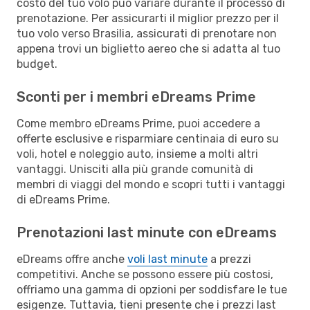
costo del tuo volo può variare durante il processo di
prenotazione. Per assicurarti il miglior prezzo per il
tuo volo verso Brasilia, assicurati di prenotare non
appena trovi un biglietto aereo che si adatta al tuo
budget.
Sconti per i membri eDreams Prime
Come membro eDreams Prime, puoi accedere a
offerte esclusive e risparmiare centinaia di euro su
voli, hotel e noleggio auto, insieme a molti altri
vantaggi. Unisciti alla più grande comunità di
membri di viaggi del mondo e scopri tutti i vantaggi
di eDreams Prime.
Prenotazioni last minute con eDreams
eDreams offre anche
voli last minute
a prezzi
competitivi. Anche se possono essere più costosi,
offriamo una gamma di opzioni per soddisfare le tue
esigenze. Tuttavia, tieni presente che i prezzi last