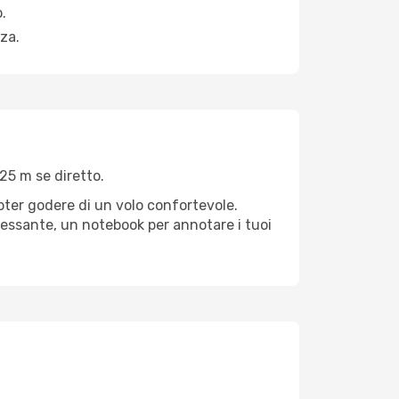
.
za.
25 m se diretto.
poter godere di un volo confortevole.
teressante, un notebook per annotare i tuoi