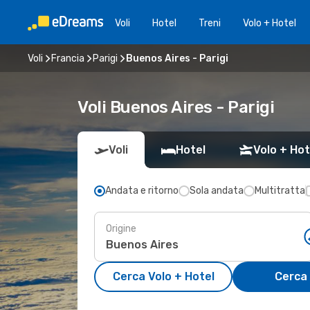
Voli
Hotel
Treni
Volo + Hotel
Voli
Francia
Parigi
Buenos Aires - Parigi
Voli Buenos Aires - Parigi
Voli
Hotel
Volo + Hot
Andata e ritorno
Sola andata
Multitratta
Origine
Cerca Volo + Hotel
Cerca 