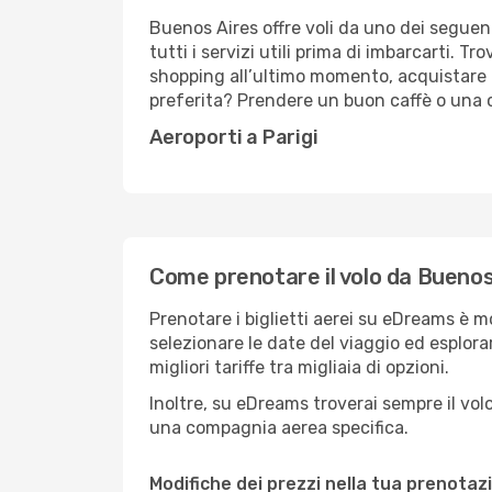
Buenos Aires offre voli da uno dei seguenti
tutti i servizi utili prima di imbarcarti. T
shopping all’ultimo momento, acquistare un
preferita? Prendere un buon caffè o una c
Aeroporti a Parigi
Come prenotare il volo da Buenos 
Prenotare i biglietti aerei su eDreams è m
selezionare le date del viaggio ed esplorar
migliori tariffe tra migliaia di opzioni.
Inoltre, su eDreams troverai sempre il volo 
una compagnia aerea specifica.
Modifiche dei prezzi nella tua prenotaz