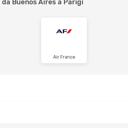
da Buenos Aires a Parigi
Air France