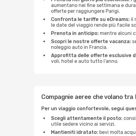
aumentano nei fine settimana e durante
offerte per raggiungere Parigi.
Confronta le tariffe su eDreams:
il
le date del viaggio rende più facile s
Prenota in anticipo:
mentre alcuni ce
Scopri le nostre offerte vacanza:
se
noleggio auto in Francia.
Approfitta delle offerte esclusive 
voli, hotel e auto tutto l’anno.
Compagnie aeree che volano tra B
Per un viaggio confortevole, segui quest
Scegli attentamente il posto:
consid
utile sedere vicino ai servizi.
Mantieniti idratato:
bevi molta acqua