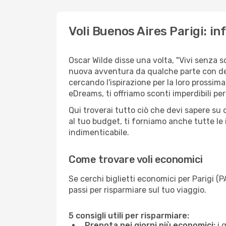
Voli Buenos Aires Parigi: in
Oscar Wilde disse una volta, "Vivi senza 
nuova avventura da qualche parte con des
cercando l'ispirazione per la loro prossima
eDreams, ti offriamo sconti imperdibili per
Qui troverai tutto ciò che devi sapere su
al tuo budget, ti forniamo anche tutte le 
indimenticabile.
Come trovare voli economici
Se cerchi biglietti economici per Parigi (
passi per risparmiare sul tuo viaggio.
5 consigli utili per risparmiare:
Prenota nei giorni più economici:
i 