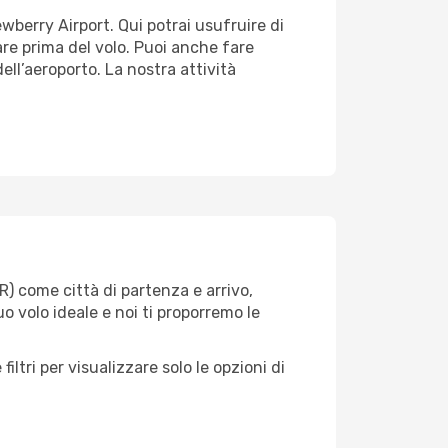
ewberry Airport. Qui potrai usufruire di
sare prima del volo. Puoi anche fare
ell’aeroporto. La nostra attività
R) come città di partenza e arrivo,
uo volo ideale e noi ti proporremo le
iltri per visualizzare solo le opzioni di