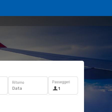
Passeggeri
Ritorno
Data
1