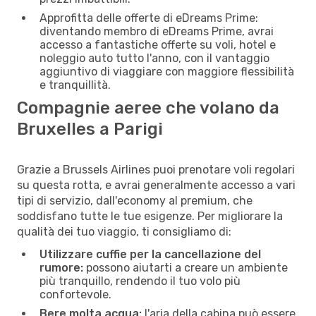
Approfitta delle offerte di eDreams Prime:
diventando membro di eDreams Prime, avrai
accesso a fantastiche offerte su voli, hotel e
noleggio auto tutto l'anno, con il vantaggio
aggiuntivo di viaggiare con maggiore flessibilità
e tranquillità.
Compagnie aeree che volano da
Bruxelles a Parigi
Grazie a Brussels Airlines puoi prenotare voli regolari
su questa rotta, e avrai generalmente accesso a vari
tipi di servizio, dall'economy al premium, che
soddisfano tutte le tue esigenze. Per migliorare la
qualità dei tuo viaggio, ti consigliamo di:
Utilizzare cuffie per la cancellazione del
rumore:
possono aiutarti a creare un ambiente
più tranquillo, rendendo il tuo volo più
confortevole.
Bere molta acqua:
l'aria della cabina può essere