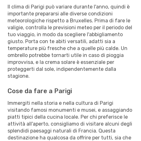
Il clima di Parigi può variare durante l'anno, quindi è
importante prepararsi alle diverse condizioni
meteorologiche rispetto a Bruxelles. Prima di fare le
valigie, controlla le previsioni meteo per il periodo del
tuo viaggio, in modo da scegliere l'abbigliamento
giusto. Porta con te abiti versatili, adatti sia a
temperature più fresche che a quelle più calde. Un
ombrello potrebbe tornarti utile in caso di pioggia
improvvisa, e la crema solare è essenziale per
proteggerti dal sole, indipendentemente dalla
stagione.
Cose da fare a Parigi
Immergiti nella storia e nella cultura di Parigi
visitando famosi monumenti e musei, e assaggiando
piatti tipici della cucina locale. Per chi preferisce le
attività all'aperto, consigliamo di visitare alcuni degli
splendidi paesaggi naturali di Francia. Questa
destinazione ha qualcosa da offrire per tutti, sia che