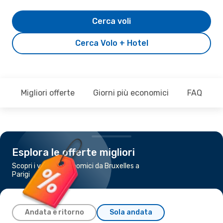
Cerca voli
Cerca Volo + Hotel
Migliori offerte
Giorni più economici
FAQ
Esplora le offerte migliori
Scopri i voli più economici da Bruxelles a
Parigi
Andata e ritorno
Sola andata