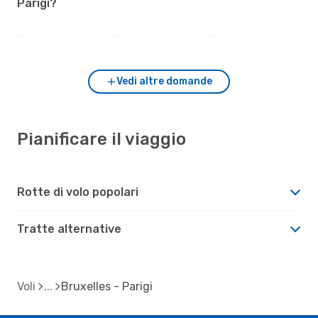
Parigi?
Com'è il tempo a Parigi rispetto a Bruxelles?
Vedi altre domande
Pianificare il viaggio
Rotte di volo popolari
Tratte alternative
Voli
Bruxelles - Parigi