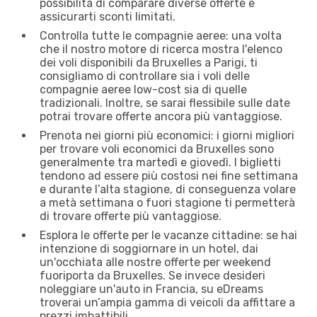
possibilità di comparare diverse offerte e
assicurarti sconti limitati.
Controlla tutte le compagnie aeree: una volta
che il nostro motore di ricerca mostra l'elenco
dei voli disponibili da Bruxelles a Parigi, ti
consigliamo di controllare sia i voli delle
compagnie aeree low-cost sia di quelle
tradizionali. Inoltre, se sarai flessibile sulle date
potrai trovare offerte ancora più vantaggiose.
Prenota nei giorni più economici: i giorni migliori
per trovare voli economici da Bruxelles sono
generalmente tra martedì e giovedì. I biglietti
tendono ad essere più costosi nei fine settimana
e durante l’alta stagione, di conseguenza volare
a metà settimana o fuori stagione ti permetterà
di trovare offerte più vantaggiose.
Esplora le offerte per le vacanze cittadine: se hai
intenzione di soggiornare in un hotel, dai
un'occhiata alle nostre offerte per weekend
fuoriporta da Bruxelles. Se invece desideri
noleggiare un'auto in Francia, su eDreams
troverai un’ampia gamma di veicoli da affittare a
prezzi imbattibili.