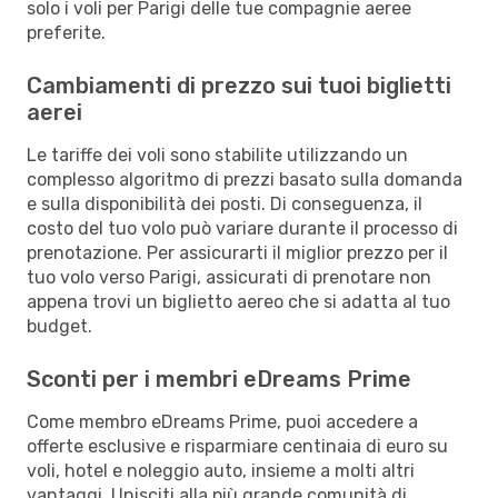
solo i voli per Parigi delle tue compagnie aeree
preferite.
Cambiamenti di prezzo sui tuoi biglietti
aerei
Le tariffe dei voli sono stabilite utilizzando un
complesso algoritmo di prezzi basato sulla domanda
e sulla disponibilità dei posti. Di conseguenza, il
costo del tuo volo può variare durante il processo di
prenotazione. Per assicurarti il miglior prezzo per il
tuo volo verso Parigi, assicurati di prenotare non
appena trovi un biglietto aereo che si adatta al tuo
budget.
Sconti per i membri eDreams Prime
Come membro eDreams Prime, puoi accedere a
offerte esclusive e risparmiare centinaia di euro su
voli, hotel e noleggio auto, insieme a molti altri
vantaggi. Unisciti alla più grande comunità di