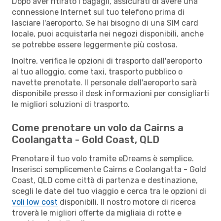
Dopo aver ritirato i bagagli, assicurati di avere una
connessione Internet sul tuo telefono prima di
lasciare l'aeroporto. Se hai bisogno di una SIM card
locale, puoi acquistarla nei negozi disponibili, anche
se potrebbe essere leggermente più costosa.
Inoltre, verifica le opzioni di trasporto dall'aeroporto
al tuo alloggio, come taxi, trasporto pubblico o
navette prenotate. Il personale dell'aeroporto sarà
disponibile presso il desk informazioni per consigliarti
le migliori soluzioni di trasporto.
Come prenotare un volo da Cairns a
Coolangatta - Gold Coast, QLD
Prenotare il tuo volo tramite eDreams è semplice.
Inserisci semplicemente Cairns e Coolangatta - Gold
Coast, QLD come città di partenza e destinazione,
scegli le date del tuo viaggio e cerca tra le opzioni di
voli low cost
disponibili. Il nostro motore di ricerca
troverà le migliori offerte da migliaia di rotte e