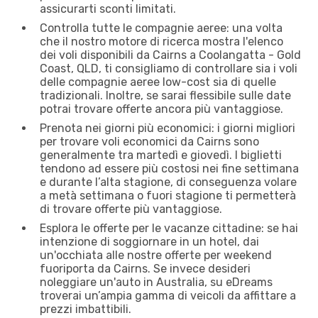
assicurarti sconti limitati.
Controlla tutte le compagnie aeree: una volta
che il nostro motore di ricerca mostra l'elenco
dei voli disponibili da Cairns a Coolangatta - Gold
Coast, QLD, ti consigliamo di controllare sia i voli
delle compagnie aeree low-cost sia di quelle
tradizionali. Inoltre, se sarai flessibile sulle date
potrai trovare offerte ancora più vantaggiose.
Prenota nei giorni più economici: i giorni migliori
per trovare voli economici da Cairns sono
generalmente tra martedì e giovedì. I biglietti
tendono ad essere più costosi nei fine settimana
e durante l’alta stagione, di conseguenza volare
a metà settimana o fuori stagione ti permetterà
di trovare offerte più vantaggiose.
Esplora le offerte per le vacanze cittadine: se hai
intenzione di soggiornare in un hotel, dai
un'occhiata alle nostre offerte per weekend
fuoriporta da Cairns. Se invece desideri
noleggiare un'auto in Australia, su eDreams
troverai un’ampia gamma di veicoli da affittare a
prezzi imbattibili.