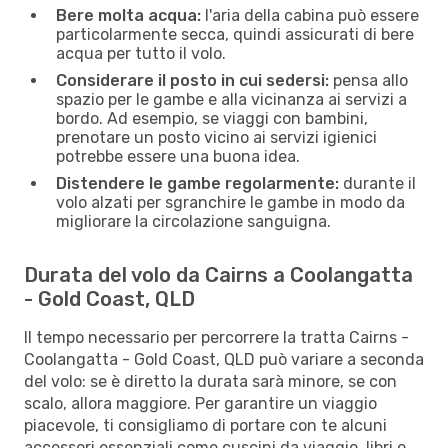
Bere molta acqua:
l'aria della cabina può essere
particolarmente secca, quindi assicurati di bere
acqua per tutto il volo.
Considerare il posto in cui sedersi:
pensa allo
spazio per le gambe e alla vicinanza ai servizi a
bordo. Ad esempio, se viaggi con bambini,
prenotare un posto vicino ai servizi igienici
potrebbe essere una buona idea.
Distendere le gambe regolarmente:
durante il
volo alzati per sgranchire le gambe in modo da
migliorare la circolazione sanguigna.
Durata del volo da Cairns a Coolangatta
- Gold Coast, QLD
Il tempo necessario per percorrere la tratta Cairns -
Coolangatta - Gold Coast, QLD può variare a seconda
del volo: se è diretto la durata sarà minore, se con
scalo, allora maggiore. Per garantire un viaggio
piacevole, ti consigliamo di portare con te alcuni
accessori essenziali come cuscini da viaggio, libri o