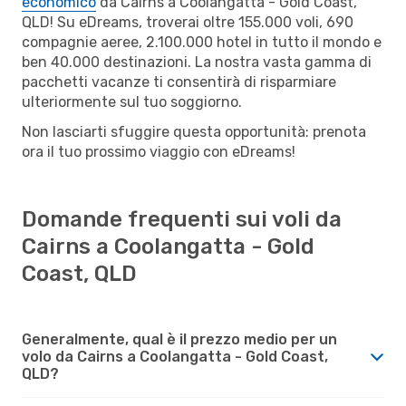
economico
da Cairns a Coolangatta - Gold Coast,
QLD! Su eDreams, troverai oltre 155.000 voli, 690
compagnie aeree, 2.100.000 hotel in tutto il mondo e
ben 40.000 destinazioni. La nostra vasta gamma di
pacchetti vacanze ti consentirà di risparmiare
ulteriormente sul tuo soggiorno.
Non lasciarti sfuggire questa opportunità: prenota
ora il tuo prossimo viaggio con eDreams!
Domande frequenti sui voli da
Cairns a Coolangatta - Gold
Coast, QLD
Generalmente, qual è il prezzo medio per un
volo da Cairns a Coolangatta - Gold Coast,
QLD?