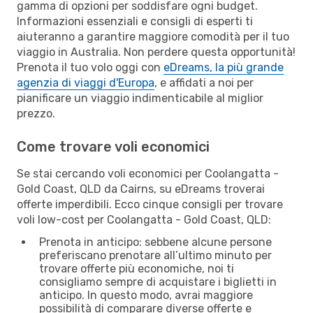
gamma di opzioni per soddisfare ogni budget.
Informazioni essenziali e consigli di esperti ti
aiuteranno a garantire maggiore comodità per il tuo
viaggio in Australia. Non perdere questa opportunità!
Prenota il tuo volo oggi con
eDreams, la più grande
agenzia di viaggi d'Europa
, e affidati a noi per
pianificare un viaggio indimenticabile al miglior
prezzo.
Come trovare voli economici
Se stai cercando voli economici per Coolangatta -
Gold Coast, QLD da Cairns, su eDreams troverai
offerte imperdibili. Ecco cinque consigli per trovare
voli low-cost per Coolangatta - Gold Coast, QLD:
Prenota in anticipo: sebbene alcune persone
preferiscano prenotare all’ultimo minuto per
trovare offerte più economiche, noi ti
consigliamo sempre di acquistare i biglietti in
anticipo. In questo modo, avrai maggiore
possibilità di comparare diverse offerte e