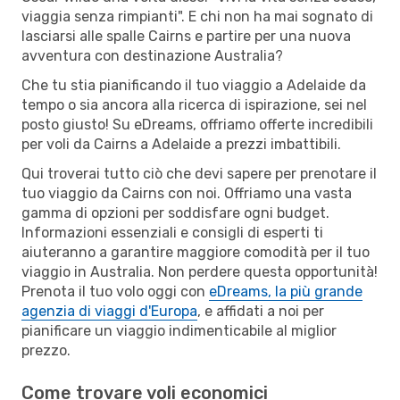
viaggia senza rimpianti". E chi non ha mai sognato di
lasciarsi alle spalle Cairns e partire per una nuova
avventura con destinazione Australia?
Che tu stia pianificando il tuo viaggio a Adelaide da
tempo o sia ancora alla ricerca di ispirazione, sei nel
posto giusto! Su eDreams, offriamo offerte incredibili
per voli da Cairns a Adelaide a prezzi imbattibili.
Qui troverai tutto ciò che devi sapere per prenotare il
tuo viaggio da Cairns con noi. Offriamo una vasta
gamma di opzioni per soddisfare ogni budget.
Informazioni essenziali e consigli di esperti ti
aiuteranno a garantire maggiore comodità per il tuo
viaggio in Australia. Non perdere questa opportunità!
Prenota il tuo volo oggi con
eDreams, la più grande
agenzia di viaggi d'Europa
, e affidati a noi per
pianificare un viaggio indimenticabile al miglior
prezzo.
Come trovare voli economici