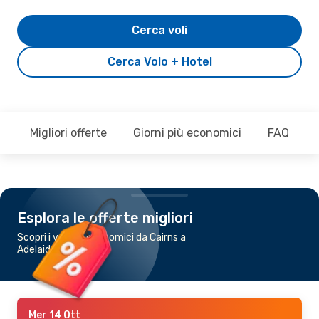
Cerca voli
Cerca Volo + Hotel
Migliori offerte
Giorni più economici
FAQ
Esplora le offerte migliori
Scopri i voli più economici da Cairns a
Adelaide
Mer 14 Ott