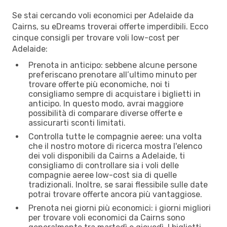
Se stai cercando voli economici per Adelaide da
Cairns, su eDreams troverai offerte imperdibili. Ecco
cinque consigli per trovare voli low-cost per
Adelaide:
Prenota in anticipo: sebbene alcune persone
preferiscano prenotare all’ultimo minuto per
trovare offerte più economiche, noi ti
consigliamo sempre di acquistare i biglietti in
anticipo. In questo modo, avrai maggiore
possibilità di comparare diverse offerte e
assicurarti sconti limitati.
Controlla tutte le compagnie aeree: una volta
che il nostro motore di ricerca mostra l'elenco
dei voli disponibili da Cairns a Adelaide, ti
consigliamo di controllare sia i voli delle
compagnie aeree low-cost sia di quelle
tradizionali. Inoltre, se sarai flessibile sulle date
potrai trovare offerte ancora più vantaggiose.
Prenota nei giorni più economici: i giorni migliori
per trovare voli economici da Cairns sono