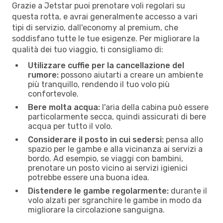
Grazie a Jetstar puoi prenotare voli regolari su
questa rotta, e avrai generalmente accesso a vari
tipi di servizio, dall'economy al premium, che
soddisfano tutte le tue esigenze. Per migliorare la
qualità dei tuo viaggio, ti consigliamo di:
Utilizzare cuffie per la cancellazione del
rumore:
possono aiutarti a creare un ambiente
più tranquillo, rendendo il tuo volo più
confortevole.
Bere molta acqua:
l'aria della cabina può essere
particolarmente secca, quindi assicurati di bere
acqua per tutto il volo.
Considerare il posto in cui sedersi:
pensa allo
spazio per le gambe e alla vicinanza ai servizi a
bordo. Ad esempio, se viaggi con bambini,
prenotare un posto vicino ai servizi igienici
potrebbe essere una buona idea.
Distendere le gambe regolarmente:
durante il
volo alzati per sgranchire le gambe in modo da
migliorare la circolazione sanguigna.