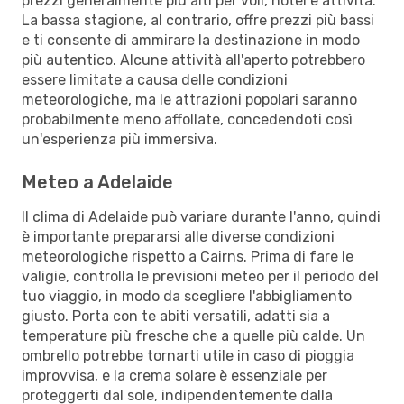
prezzi generalmente più alti per voli, hotel e attività.
La bassa stagione, al contrario, offre prezzi più bassi
e ti consente di ammirare la destinazione in modo
più autentico. Alcune attività all'aperto potrebbero
essere limitate a causa delle condizioni
meteorologiche, ma le attrazioni popolari saranno
probabilmente meno affollate, concedendoti così
un'esperienza più immersiva.
Meteo a Adelaide
Il clima di Adelaide può variare durante l'anno, quindi
è importante prepararsi alle diverse condizioni
meteorologiche rispetto a Cairns. Prima di fare le
valigie, controlla le previsioni meteo per il periodo del
tuo viaggio, in modo da scegliere l'abbigliamento
giusto. Porta con te abiti versatili, adatti sia a
temperature più fresche che a quelle più calde. Un
ombrello potrebbe tornarti utile in caso di pioggia
improvvisa, e la crema solare è essenziale per
proteggerti dal sole, indipendentemente dalla