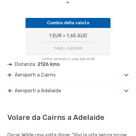
Cambio della valuta
1 EUR = 1.65 AUD
1 AUD = 0.61 EUR
Ultimo controllo in data Sab 8/08
Distanza:
2126 kms
Aeroporti a Cairns
Aeroporti a Adelaide
Volare da Cairns a Adelaide
Oscar Wilde una volta disse: "Vivi la vita senza scuse,