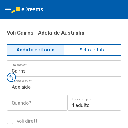
Voli Cairns - Adelaide Australia
Andata e ritorno
Sola andata
Da dove?
Cairns
Verso dove?
Adelaide
Passeggeri
Quando?
1 adulto
Voli diretti