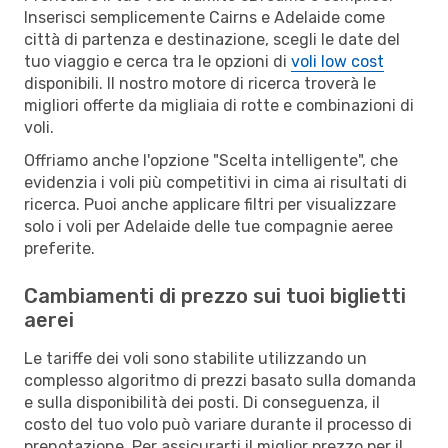
Inserisci semplicemente Cairns e Adelaide come
città di partenza e destinazione, scegli le date del
tuo viaggio e cerca tra le opzioni di
voli low cost
disponibili. Il nostro motore di ricerca troverà le
migliori offerte da migliaia di rotte e combinazioni di
voli.
Offriamo anche l'opzione "Scelta intelligente", che
evidenzia i voli più competitivi in cima ai risultati di
ricerca. Puoi anche applicare filtri per visualizzare
solo i voli per Adelaide delle tue compagnie aeree
preferite.
Cambiamenti di prezzo sui tuoi biglietti
aerei
Le tariffe dei voli sono stabilite utilizzando un
complesso algoritmo di prezzi basato sulla domanda
e sulla disponibilità dei posti. Di conseguenza, il
costo del tuo volo può variare durante il processo di
prenotazione. Per assicurarti il miglior prezzo per il