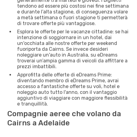
generalmente tra martedì e giovedì. I biglietti
tendono ad essere più costosi nei fine settimana
e durante l’alta stagione, di conseguenza volare
a metà settimana o fuori stagione ti permetterà
di trovare offerte più vantaggiose.
Esplora le offerte per le vacanze cittadine: se hai
intenzione di soggiornare in un hotel, dai
un'occhiata alle nostre offerte per weekend
fuoriporta da Cairns. Se invece desideri
noleggiare un'auto in Australia, su eDreams
troverai un’ampia gamma di veicoli da affittare a
prezzi imbattibili.
Approfitta delle offerte di eDreams Prime:
diventando membro di eDreams Prime, avrai
accesso a fantastiche offerte su voli, hotel e
noleggio auto tutto l'anno, con il vantaggio
aggiuntivo di viaggiare con maggiore flessibilità
e tranquillità.
Compagnie aeree che volano da
Cairns a Adelaide