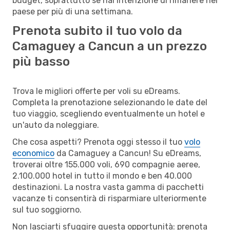
budget, soprattutto se hai intenzione di rimanere nel
paese per più di una settimana.
Prenota subito il tuo volo da
Camaguey a Cancun a un prezzo
più basso
Trova le migliori offerte per voli su eDreams.
Completa la prenotazione selezionando le date del
tuo viaggio, scegliendo eventualmente un hotel e
un'auto da noleggiare.
Che cosa aspetti? Prenota oggi stesso il tuo
volo
economico
da Camaguey a Cancun! Su eDreams,
troverai oltre 155.000 voli, 690 compagnie aeree,
2.100.000 hotel in tutto il mondo e ben 40.000
destinazioni. La nostra vasta gamma di pacchetti
vacanze ti consentirà di risparmiare ulteriormente
sul tuo soggiorno.
Non lasciarti sfuggire questa opportunità: prenota