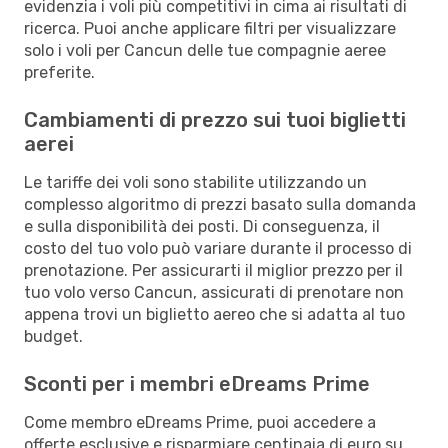
evidenzia i voli più competitivi in cima ai risultati di
ricerca. Puoi anche applicare filtri per visualizzare
solo i voli per Cancun delle tue compagnie aeree
preferite.
Cambiamenti di prezzo sui tuoi biglietti
aerei
Le tariffe dei voli sono stabilite utilizzando un
complesso algoritmo di prezzi basato sulla domanda
e sulla disponibilità dei posti. Di conseguenza, il
costo del tuo volo può variare durante il processo di
prenotazione. Per assicurarti il miglior prezzo per il
tuo volo verso Cancun, assicurati di prenotare non
appena trovi un biglietto aereo che si adatta al tuo
budget.
Sconti per i membri eDreams Prime
Come membro eDreams Prime, puoi accedere a
offerte esclusive e risparmiare centinaia di euro su