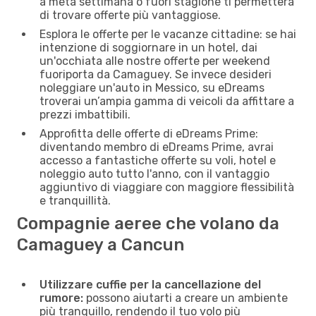
a metà settimana o fuori stagione ti permetterà
di trovare offerte più vantaggiose.
Esplora le offerte per le vacanze cittadine: se hai
intenzione di soggiornare in un hotel, dai
un'occhiata alle nostre offerte per weekend
fuoriporta da Camaguey. Se invece desideri
noleggiare un'auto in Messico, su eDreams
troverai un’ampia gamma di veicoli da affittare a
prezzi imbattibili.
Approfitta delle offerte di eDreams Prime:
diventando membro di eDreams Prime, avrai
accesso a fantastiche offerte su voli, hotel e
noleggio auto tutto l'anno, con il vantaggio
aggiuntivo di viaggiare con maggiore flessibilità
e tranquillità.
Compagnie aeree che volano da
Camaguey a Cancun
Utilizzare cuffie per la cancellazione del
rumore:
possono aiutarti a creare un ambiente
più tranquillo, rendendo il tuo volo più