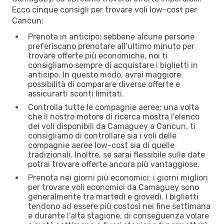
Ecco cinque consigli per trovare voli low-cost per
Cancun:
Prenota in anticipo: sebbene alcune persone
preferiscano prenotare all’ultimo minuto per
trovare offerte più economiche, noi ti
consigliamo sempre di acquistare i biglietti in
anticipo. In questo modo, avrai maggiore
possibilità di comparare diverse offerte e
assicurarti sconti limitati.
Controlla tutte le compagnie aeree: una volta
che il nostro motore di ricerca mostra l'elenco
dei voli disponibili da Camaguey a Cancun, ti
consigliamo di controllare sia i voli delle
compagnie aeree low-cost sia di quelle
tradizionali. Inoltre, se sarai flessibile sulle date
potrai trovare offerte ancora più vantaggiose.
Prenota nei giorni più economici: i giorni migliori
per trovare voli economici da Camaguey sono
generalmente tra martedì e giovedì. I biglietti
tendono ad essere più costosi nei fine settimana
e durante l’alta stagione, di conseguenza volare