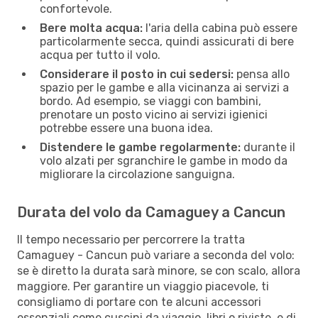
confortevole.
Bere molta acqua:
l'aria della cabina può essere
particolarmente secca, quindi assicurati di bere
acqua per tutto il volo.
Considerare il posto in cui sedersi:
pensa allo
spazio per le gambe e alla vicinanza ai servizi a
bordo. Ad esempio, se viaggi con bambini,
prenotare un posto vicino ai servizi igienici
potrebbe essere una buona idea.
Distendere le gambe regolarmente:
durante il
volo alzati per sgranchire le gambe in modo da
migliorare la circolazione sanguigna.
Durata del volo da Camaguey a Cancun
Il tempo necessario per percorrere la tratta
Camaguey - Cancun può variare a seconda del volo:
se è diretto la durata sarà minore, se con scalo, allora
maggiore. Per garantire un viaggio piacevole, ti
consigliamo di portare con te alcuni accessori
essenziali come cuscini da viaggio, libri o riviste, e di