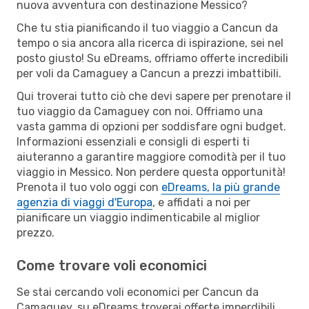
nuova avventura con destinazione Messico?
Che tu stia pianificando il tuo viaggio a Cancun da
tempo o sia ancora alla ricerca di ispirazione, sei nel
posto giusto! Su eDreams, offriamo offerte incredibili
per voli da Camaguey a Cancun a prezzi imbattibili.
Qui troverai tutto ciò che devi sapere per prenotare il
tuo viaggio da Camaguey con noi. Offriamo una
vasta gamma di opzioni per soddisfare ogni budget.
Informazioni essenziali e consigli di esperti ti
aiuteranno a garantire maggiore comodità per il tuo
viaggio in Messico. Non perdere questa opportunità!
Prenota il tuo volo oggi con
eDreams, la più grande
agenzia di viaggi d'Europa
, e affidati a noi per
pianificare un viaggio indimenticabile al miglior
prezzo.
Come trovare voli economici
Se stai cercando voli economici per Cancun da
Camaguey, su eDreams troverai offerte imperdibili.