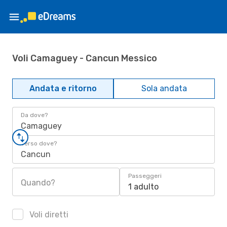
Voli Camaguey - Cancun Messico
Andata e ritorno
Sola andata
Da dove?
Camaguey
Verso dove?
Cancun
Passeggeri
Quando?
1 adulto
Voli diretti