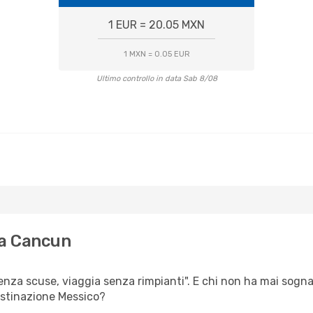
1 EUR = 20.05 MXN
1 MXN = 0.05 EUR
Ultimo controllo in data Sab 8/08
 a Cancun
senza scuse, viaggia senza rimpianti". E chi non ha mai sognat
estinazione Messico?