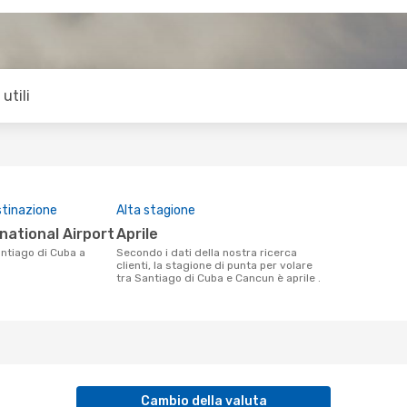
utili
stinazione
Alta stagione
rnational Airport
aprile
Secondo i dati della nostra ricerca
clienti, la stagione di punta per volare
tra Santiago di Cuba e Cancun è aprile .
Cambio della valuta