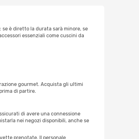
 se è diretto la durata sarà minore, se
 accessori essenziali come cuscini da
razione gourmet. Acquista gli ultimi
prima di partire.
 assicurati di avere una connessione
istarla nei negozi disponibili, anche se
avette prenotate. Il personale