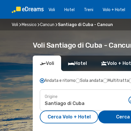
Voli
Hotel
Treni
Volo + Hotel
Voli
Messico
Cancun
Santiago di Cuba - Cancun
Voli Santiago di Cuba - Canc
Voli
Hotel
Volo + Hot
Andata e ritorno
Sola andata
Multitratta
Origine
Cerca Volo + Hotel
Cerca 