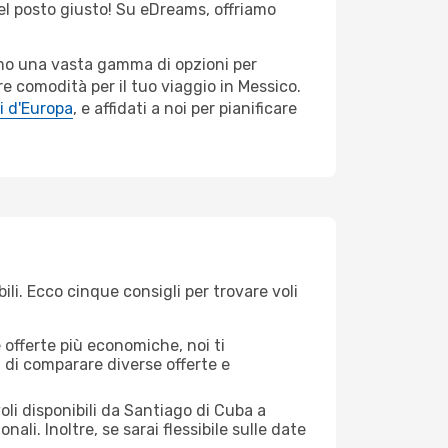
nel posto giusto! Su eDreams, offriamo
iamo una vasta gamma di opzioni per
e comodità per il tuo viaggio in Messico.
i d'Europa
, e affidati a noi per pianificare
i. Ecco cinque consigli per trovare voli
offerte più economiche, noi ti
à di comparare diverse offerte e
oli disponibili da Santiago di Cuba a
ali. Inoltre, se sarai flessibile sulle date