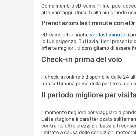
Come membro eDreams Prime, puoi accedere 
altri vantaggi. Unisciti alla più grande c
Prenotazioni last minute con eD
eDreams offre anche
voli last minute
a pr
le tue esigenze. Tuttavia, tieni presente 
offerte migliori, ti consigliamo di essere f
Check-in prima del volo
Il check-in online è disponibile dalle 24 
una settimana prima della partenza con le 
Il periodo migliore per vis
Il momento migliore per viaggiare dipende d
L’alta stagione è caratterizzata solitament
contrario, offre prezzi più bassi e ti con
limitate a causa delle condizioni meteoro