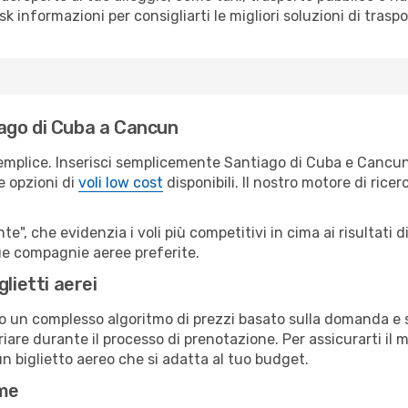
sk informazioni per consigliarti le migliori soluzioni di traspo
ago di Cuba a Cancun
semplice. Inserisci semplicemente Santiago di Cuba e Cancun
le opzioni di
voli low cost
disponibili. Il nostro motore di ricer
e", che evidenzia i voli più competitivi in cima ai risultati di
tue compagnie aeree preferite.
lietti aerei
ndo un complesso algoritmo di prezzi basato sulla domanda e su
iare durante il processo di prenotazione. Per assicurarti il m
n biglietto aereo che si adatta al tuo budget.
ime