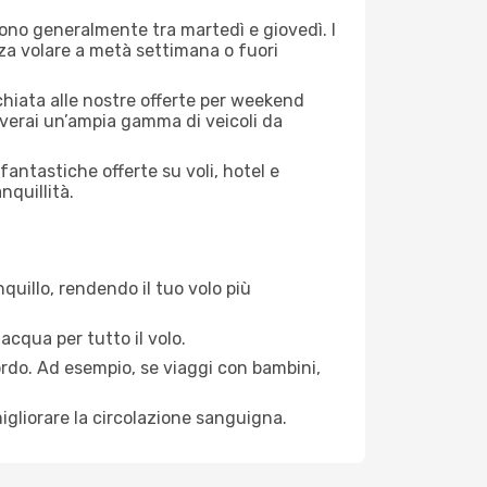
 sono generalmente tra martedì e giovedì. I
nza volare a metà settimana o fuori
cchiata alle nostre offerte per weekend
overai un’ampia gamma di veicoli da
antastiche offerte su voli, hotel e
nquillità.
quillo, rendendo il tuo volo più
acqua per tutto il volo.
bordo. Ad esempio, se viaggi con bambini,
igliorare la circolazione sanguigna.