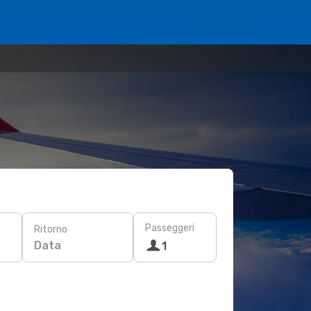
Passeggeri
Ritorno
Data
1