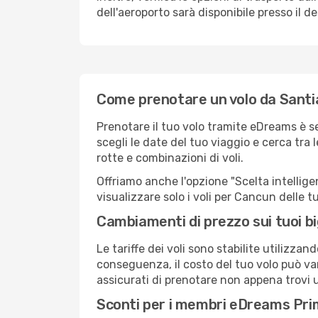
dell'aeroporto sarà disponibile presso il de
Come prenotare un volo da Santi
Prenotare il tuo volo tramite eDreams è 
scegli le date del tuo viaggio e cerca tra 
rotte e combinazioni di voli.
Offriamo anche l'opzione "Scelta intelligent
visualizzare solo i voli per Cancun delle 
Cambiamenti di prezzo sui tuoi big
Le tariffe dei voli sono stabilite utilizza
conseguenza, il costo del tuo volo può var
assicurati di prenotare non appena trovi u
Sconti per i membri eDreams Pr