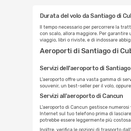
Durata del volo da Santiago di C
Il tempo necessario per percorrere la trat
con scalo, allora maggiore. Per garantire 
viaggio, libri o riviste, e di indossare abb
Aeroporti di Santiago di C
Servizi dell'aeroporto di Santiago
L'aeroporto offre una vasta gamma di serv
souvenir, un best-seller per il volo, oppur
Servizi all'aeroporto di Cancun
L'aeroporto di Cancun gestisce numerosi vo
Internet sul tuo telefono prima di lasciare
potrebbe essere leggermente più costosa
Inoltre, verifica le opzioni di trasporto d