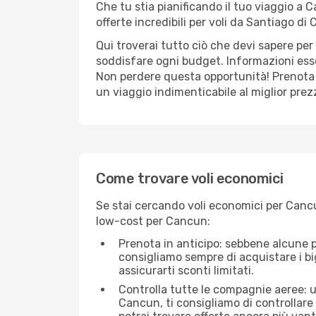
Che tu stia pianificando il tuo viaggio a 
offerte incredibili per voli da Santiago di
Qui troverai tutto ciò che devi sapere pe
soddisfare ogni budget. Informazioni essen
Non perdere questa opportunità! Prenota 
un viaggio indimenticabile al miglior prez
Come trovare voli economici
Se stai cercando voli economici per Cancu
low-cost per Cancun:
Prenota in anticipo: sebbene alcune p
consigliamo sempre di acquistare i big
assicurarti sconti limitati.
Controlla tutte le compagnie aeree: un
Cancun, ti consigliamo di controllare s