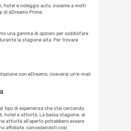
, hotel e noleggio auto, insieme a molti
gi di eDreams Prime.
iamo una gamma di opzioni per soddisfare
durante la stagione alta. Per trovare
enotazione con eDreams, riceverai un'e-mail
ba
dal tipo di esperienza che stai cercando.
, hotel e attività. La bassa stagione, al
ne attività all'aperto potrebbero essere
no affollate, concedendoti così