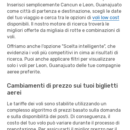
Inserisci semplicemente Cancun e Leon, Guanajuato
come città di partenza e destinazione, scegli le date
del tuo viaggio e cerca tra le opzioni di
voli low cost
disponibili. Il nostro motore di ricerca troverà le
migliori offerte da migliaia di rotte e combinazioni di
voli.
Offriamo anche l'opzione "Scelta intelligente", che
evidenzia i voli più competitivi in cima ai risultati di
ricerca. Puoi anche applicare filtri per visualizzare
solo i voli per Leon, Guanajuato delle tue compagnie
aeree preferite.
Cambiamenti di prezzo sui tuoi biglietti
aerei
Le tariffe dei voli sono stabilite utilizzando un
complesso algoritmo di prezzi basato sulla domanda
e sulla disponibilità dei posti. Di conseguenza, il
costo del tuo volo può variare durante il processo di
prenotazione. Per assicurarti il miglior prezzo per il