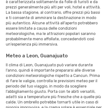
è caratterizzata solitamente da folle di turisti e da
prezzi generalmente più alti per voli, hotel e attività.
La bassa stagione, al contrario, offre prezzi più bassi
e ti consente di ammirare la destinazione in modo
più autentico. Alcune attività all'aperto potrebbero
essere limitate a causa delle condizioni
meteorologiche, ma le attrazioni popolari saranno
probabilmente meno affollate, concedendoti così
un'esperienza più immersiva.
Meteo a Leon, Guanajuato
Il clima di Leon, Guanajuato può variare durante
l'anno, quindi è importante prepararsi alle diverse
condizioni meteorologiche rispetto a Cancun. Prima
di fare le valigie, controlla le previsioni meteo per il
periodo del tuo viaggio, in modo da scegliere
l'abbigliamento giusto. Porta con te abiti versatili,
adatti sia a temperature più fresche che a quelle più
calde. Un ombrello potrebbe tornarti utile in caso di
pioggia improvvisa, e la crema solare è essenziale per