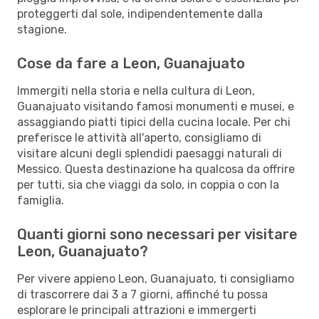
proteggerti dal sole, indipendentemente dalla
stagione.
Cose da fare a Leon, Guanajuato
Immergiti nella storia e nella cultura di Leon,
Guanajuato visitando famosi monumenti e musei, e
assaggiando piatti tipici della cucina locale. Per chi
preferisce le attività all'aperto, consigliamo di
visitare alcuni degli splendidi paesaggi naturali di
Messico. Questa destinazione ha qualcosa da offrire
per tutti, sia che viaggi da solo, in coppia o con la
famiglia.
Quanti giorni sono necessari per visitare
Leon, Guanajuato?
Per vivere appieno Leon, Guanajuato, ti consigliamo
di trascorrere dai 3 a 7 giorni, affinché tu possa
esplorare le principali attrazioni e immergerti