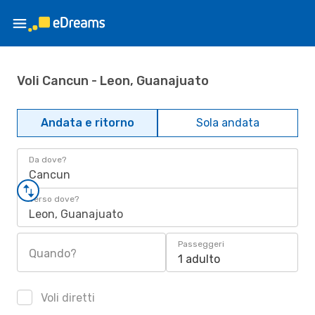
Voli Cancun - Leon, Guanajuato
Andata e ritorno
Sola andata
Da dove?
Cancun
Verso dove?
Leon, Guanajuato
Passeggeri
Quando?
1 adulto
Voli diretti