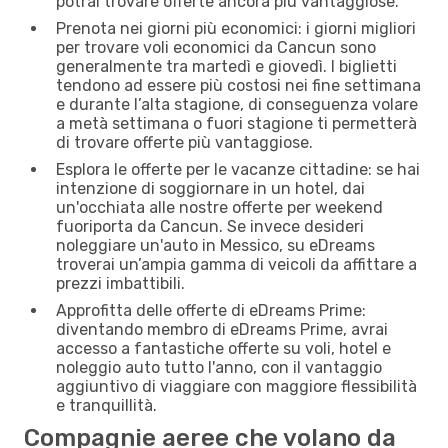
potrai trovare offerte ancora più vantaggiose.
Prenota nei giorni più economici: i giorni migliori
per trovare voli economici da Cancun sono
generalmente tra martedì e giovedì. I biglietti
tendono ad essere più costosi nei fine settimana
e durante l’alta stagione, di conseguenza volare
a metà settimana o fuori stagione ti permetterà
di trovare offerte più vantaggiose.
Esplora le offerte per le vacanze cittadine: se hai
intenzione di soggiornare in un hotel, dai
un'occhiata alle nostre offerte per weekend
fuoriporta da Cancun. Se invece desideri
noleggiare un'auto in Messico, su eDreams
troverai un’ampia gamma di veicoli da affittare a
prezzi imbattibili.
Approfitta delle offerte di eDreams Prime:
diventando membro di eDreams Prime, avrai
accesso a fantastiche offerte su voli, hotel e
noleggio auto tutto l'anno, con il vantaggio
aggiuntivo di viaggiare con maggiore flessibilità
e tranquillità.
Compagnie aeree che volano da