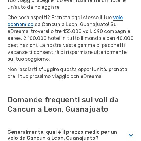
tuo viaggio, scegliendo eventualmente un hotel e
un'auto da noleggiare.
Che cosa aspetti? Prenota oggi stesso il tuo
volo
economico
da Cancun a Leon, Guanajuato! Su
eDreams, troverai oltre 155.000 voli, 690 compagnie
aeree, 2.100.000 hotel in tutto il mondo e ben 40.000
destinazioni. La nostra vasta gamma di pacchetti
vacanze ti consentirà di risparmiare ulteriormente
sul tuo soggiorno.
Non lasciarti sfuggire questa opportunità: prenota
ora il tuo prossimo viaggio con eDreams!
Domande frequenti sui voli da
Cancun a Leon, Guanajuato
Generalmente, qual è il prezzo medio per un
volo da Cancun a Leon, Guanajuato?