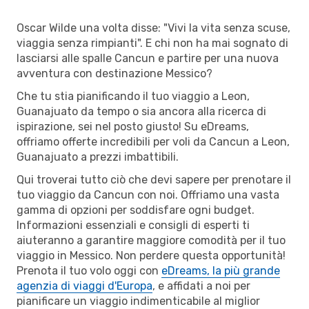
Oscar Wilde una volta disse: "Vivi la vita senza scuse,
viaggia senza rimpianti". E chi non ha mai sognato di
lasciarsi alle spalle Cancun e partire per una nuova
avventura con destinazione Messico?
Che tu stia pianificando il tuo viaggio a Leon,
Guanajuato da tempo o sia ancora alla ricerca di
ispirazione, sei nel posto giusto! Su eDreams,
offriamo offerte incredibili per voli da Cancun a Leon,
Guanajuato a prezzi imbattibili.
Qui troverai tutto ciò che devi sapere per prenotare il
tuo viaggio da Cancun con noi. Offriamo una vasta
gamma di opzioni per soddisfare ogni budget.
Informazioni essenziali e consigli di esperti ti
aiuteranno a garantire maggiore comodità per il tuo
viaggio in Messico. Non perdere questa opportunità!
Prenota il tuo volo oggi con
eDreams, la più grande
agenzia di viaggi d'Europa
, e affidati a noi per
pianificare un viaggio indimenticabile al miglior