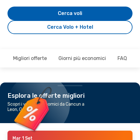
Cerca voli
Cerca Volo + Hotel
Migliori offerte
Giorni più economici
FAQ
Esplora le offerte migliori
Scopri i voli più economici da Cancun a
Leon, Guanajuato
Mar 1 Set