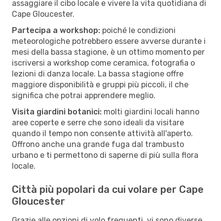
assaggiare il cibo locale e vivere la vita quotidiana di
Cape Gloucester.
Partecipa a workshop:
poiché le condizioni
meteorologiche potrebbero essere avverse durante i
mesi della bassa stagione, è un ottimo momento per
iscriversi a workshop come ceramica, fotografia o
lezioni di danza locale. La bassa stagione offre
maggiore disponibilità e gruppi più piccoli, il che
significa che potrai apprendere meglio.
Visita giardini botanici:
molti giardini locali hanno
aree coperte e serre che sono ideali da visitare
quando il tempo non consente attività all'aperto.
Offrono anche una grande fuga dal trambusto
urbano e ti permettono di saperne di più sulla flora
locale.
Città più popolari da cui volare per Cape
Gloucester
Grazie alle opzioni di volo frequenti, vi sono diverse