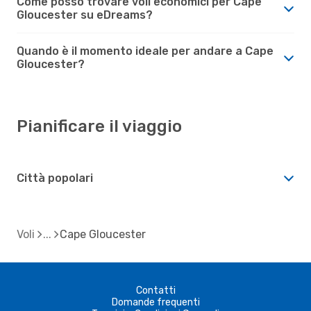
Come posso trovare voli economici per Cape
Gloucester su eDreams?
Quando è il momento ideale per andare a Cape
Gloucester?
Pianificare il viaggio
Città popolari
Voli
Cape Gloucester
Contatti
Domande frequenti