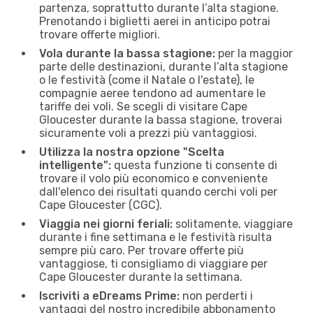
partenza, soprattutto durante l’alta stagione.
Prenotando i biglietti aerei in anticipo potrai
trovare offerte migliori.
Vola durante la bassa stagione:
per la maggior
parte delle destinazioni, durante l’alta stagione
o le festività (come il Natale o l'estate), le
compagnie aeree tendono ad aumentare le
tariffe dei voli. Se scegli di visitare Cape
Gloucester durante la bassa stagione, troverai
sicuramente voli a prezzi più vantaggiosi.
Utilizza la nostra opzione "Scelta
intelligente":
questa funzione ti consente di
trovare il volo più economico e conveniente
dall'elenco dei risultati quando cerchi voli per
Cape Gloucester (CGC).
Viaggia nei giorni feriali:
solitamente, viaggiare
durante i fine settimana e le festività risulta
sempre più caro. Per trovare offerte più
vantaggiose, ti consigliamo di viaggiare per
Cape Gloucester durante la settimana.
Iscriviti a eDreams Prime:
non perderti i
vantaggi del nostro incredibile abbonamento