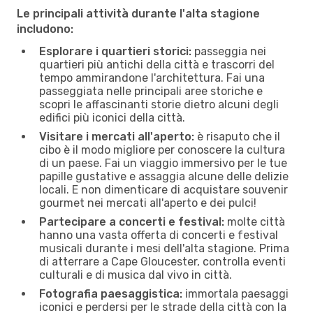
Le principali attività durante l'alta stagione
includono:
Esplorare i quartieri storici:
passeggia nei
quartieri più antichi della città e trascorri del
tempo ammirandone l'architettura. Fai una
passeggiata nelle principali aree storiche e
scopri le affascinanti storie dietro alcuni degli
edifici più iconici della città.
Visitare i mercati all'aperto:
è risaputo che il
cibo è il modo migliore per conoscere la cultura
di un paese. Fai un viaggio immersivo per le tue
papille gustative e assaggia alcune delle delizie
locali. E non dimenticare di acquistare souvenir
gourmet nei mercati all'aperto e dei pulci!
Partecipare a concerti e festival:
molte città
hanno una vasta offerta di concerti e festival
musicali durante i mesi dell'alta stagione. Prima
di atterrare a Cape Gloucester, controlla eventi
culturali e di musica dal vivo in città.
Fotografia paesaggistica:
immortala paesaggi
iconici e perdersi per le strade della città con la