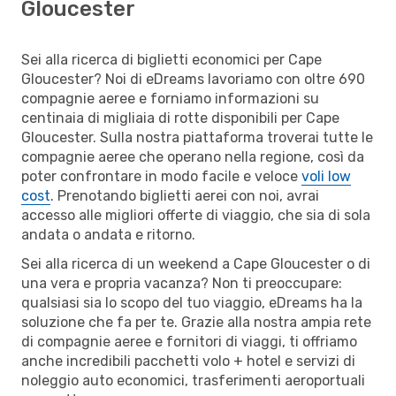
Gloucester
Sei alla ricerca di biglietti economici per Cape
Gloucester? Noi di eDreams lavoriamo con oltre 690
compagnie aeree e forniamo informazioni su
centinaia di migliaia di rotte disponibili per Cape
Gloucester. Sulla nostra piattaforma troverai tutte le
compagnie aeree che operano nella regione, così da
poter confrontare in modo facile e veloce
voli low
cost
. Prenotando biglietti aerei con noi, avrai
accesso alle migliori offerte di viaggio, che sia di sola
andata o andata e ritorno.
Sei alla ricerca di un weekend a Cape Gloucester o di
una vera e propria vacanza? Non ti preoccupare:
qualsiasi sia lo scopo del tuo viaggio, eDreams ha la
soluzione che fa per te. Grazie alla nostra ampia rete
di compagnie aeree e fornitori di viaggi, ti offriamo
anche incredibili pacchetti volo + hotel e servizi di
noleggio auto economici, trasferimenti aeroportuali