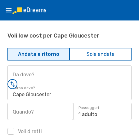
Voli low cost per Cape Gloucester
Andata e ritorno
Sola andata
Da dove?
Verso dove?
Cape Gloucester
Passeggeri
Quando?
1 adulto
Voli diretti