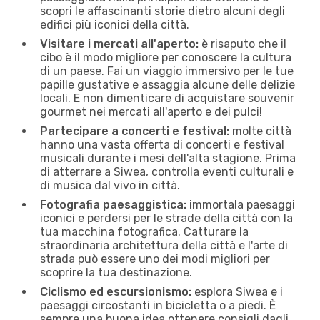
scopri le affascinanti storie dietro alcuni degli
edifici più iconici della città.
Visitare i mercati all'aperto:
è risaputo che il
cibo è il modo migliore per conoscere la cultura
di un paese. Fai un viaggio immersivo per le tue
papille gustative e assaggia alcune delle delizie
locali. E non dimenticare di acquistare souvenir
gourmet nei mercati all'aperto e dei pulci!
Partecipare a concerti e festival:
molte città
hanno una vasta offerta di concerti e festival
musicali durante i mesi dell'alta stagione. Prima
di atterrare a Siwea, controlla eventi culturali e
di musica dal vivo in città.
Fotografia paesaggistica:
immortala paesaggi
iconici e perdersi per le strade della città con la
tua macchina fotografica. Catturare la
straordinaria architettura della città e l'arte di
strada può essere uno dei modi migliori per
scoprire la tua destinazione.
Ciclismo ed escursionismo:
esplora Siwea e i
paesaggi circostanti in bicicletta o a piedi. È
sempre una buona idea ottenere consigli dagli