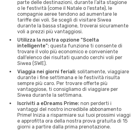
parte delle destinazioni, durante l’alta stagione
o le festività (come il Natale o l'estate), le
compagnie aeree tendono ad aumentare le
tariffe dei voli. Se scegli di visitare Siwea
durante la bassa stagione, troverai sicuramente
voli a prezzi più vantaggiosi.
Utilizza la nostra opzione "Scelta
intelligente":
questa funzione ti consente di
trovare il volo più economico e conveniente
dall'elenco dei risultati quando cerchi voli per
Siwea (SWE).
Viaggia nei giorni feriali:
solitamente, viaggiare
durante i fine settimana e le festività risulta
sempre più caro. Per trovare offerte più
vantaggiose, ti consigliamo di viaggiare per
Siwea durante la settimana.
Iscriviti a eDreams Prime:
non perderti i
vantaggi del nostro incredibile abbonamento
Prime! Inizia a risparmiare sui tuoi prossimi viaggi
e approfitta ora della nostra prova gratuita di 15
giorni a partire dalla prima prenotazione.