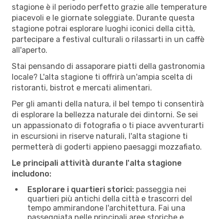
stagione è il periodo perfetto grazie alle temperature
piacevoli e le giornate soleggiate. Durante questa
stagione potrai esplorare luoghi iconici della città,
partecipare a festival culturali o rilassarti in un caffè
all'aperto.
Stai pensando di assaporare piatti della gastronomia
locale? L'alta stagione ti offrirà un'ampia scelta di
ristoranti, bistrot e mercati alimentari.
Per gli amanti della natura, il bel tempo ti consentirà
di esplorare la bellezza naturale dei dintorni. Se sei
un appassionato di fotografia o ti piace avventurarti
in escursioni in riserve naturali, l'alta stagione ti
permetterà di goderti appieno paesaggi mozzafiato.
Le principali attività durante l'alta stagione
includono:
Esplorare i quartieri storici:
passeggia nei
quartieri più antichi della città e trascorri del
tempo ammirandone l'architettura. Fai una
passeggiata nelle principali aree storiche e