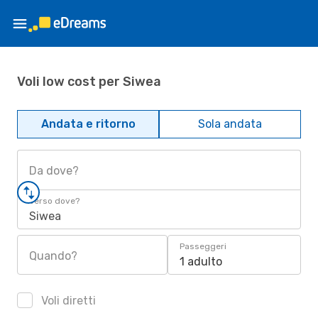
Voli low cost per Siwea
Andata e ritorno
Sola andata
Da dove?
Verso dove?
Siwea
Passeggeri
Quando?
1 adulto
Voli diretti