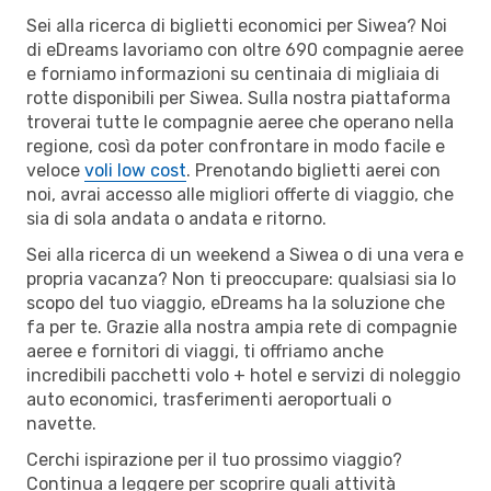
Sei alla ricerca di biglietti economici per Siwea? Noi
di eDreams lavoriamo con oltre 690 compagnie aeree
e forniamo informazioni su centinaia di migliaia di
rotte disponibili per Siwea. Sulla nostra piattaforma
troverai tutte le compagnie aeree che operano nella
regione, così da poter confrontare in modo facile e
veloce
voli low cost
. Prenotando biglietti aerei con
noi, avrai accesso alle migliori offerte di viaggio, che
sia di sola andata o andata e ritorno.
Sei alla ricerca di un weekend a Siwea o di una vera e
propria vacanza? Non ti preoccupare: qualsiasi sia lo
scopo del tuo viaggio, eDreams ha la soluzione che
fa per te. Grazie alla nostra ampia rete di compagnie
aeree e fornitori di viaggi, ti offriamo anche
incredibili pacchetti volo + hotel e servizi di noleggio
auto economici, trasferimenti aeroportuali o
navette.
Cerchi ispirazione per il tuo prossimo viaggio?
Continua a leggere per scoprire quali attività