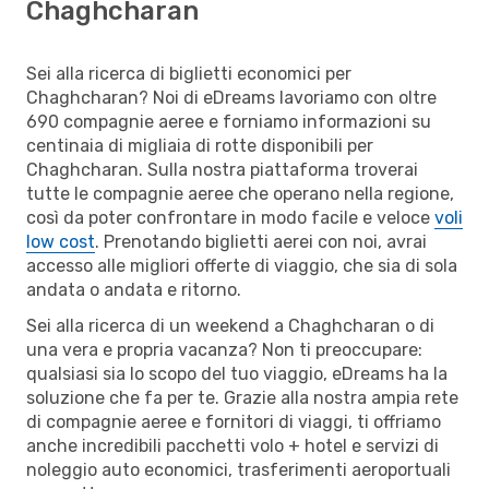
Chaghcharan
Sei alla ricerca di biglietti economici per
Chaghcharan? Noi di eDreams lavoriamo con oltre
690 compagnie aeree e forniamo informazioni su
centinaia di migliaia di rotte disponibili per
Chaghcharan. Sulla nostra piattaforma troverai
tutte le compagnie aeree che operano nella regione,
così da poter confrontare in modo facile e veloce
voli
low cost
. Prenotando biglietti aerei con noi, avrai
accesso alle migliori offerte di viaggio, che sia di sola
andata o andata e ritorno.
Sei alla ricerca di un weekend a Chaghcharan o di
una vera e propria vacanza? Non ti preoccupare:
qualsiasi sia lo scopo del tuo viaggio, eDreams ha la
soluzione che fa per te. Grazie alla nostra ampia rete
di compagnie aeree e fornitori di viaggi, ti offriamo
anche incredibili pacchetti volo + hotel e servizi di
noleggio auto economici, trasferimenti aeroportuali