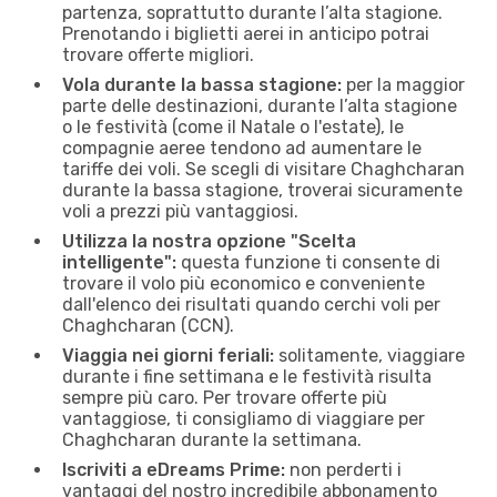
partenza, soprattutto durante l’alta stagione.
Prenotando i biglietti aerei in anticipo potrai
trovare offerte migliori.
Vola durante la bassa stagione:
per la maggior
parte delle destinazioni, durante l’alta stagione
o le festività (come il Natale o l'estate), le
compagnie aeree tendono ad aumentare le
tariffe dei voli. Se scegli di visitare Chaghcharan
durante la bassa stagione, troverai sicuramente
voli a prezzi più vantaggiosi.
Utilizza la nostra opzione "Scelta
intelligente":
questa funzione ti consente di
trovare il volo più economico e conveniente
dall'elenco dei risultati quando cerchi voli per
Chaghcharan (CCN).
Viaggia nei giorni feriali:
solitamente, viaggiare
durante i fine settimana e le festività risulta
sempre più caro. Per trovare offerte più
vantaggiose, ti consigliamo di viaggiare per
Chaghcharan durante la settimana.
Iscriviti a eDreams Prime:
non perderti i
vantaggi del nostro incredibile abbonamento