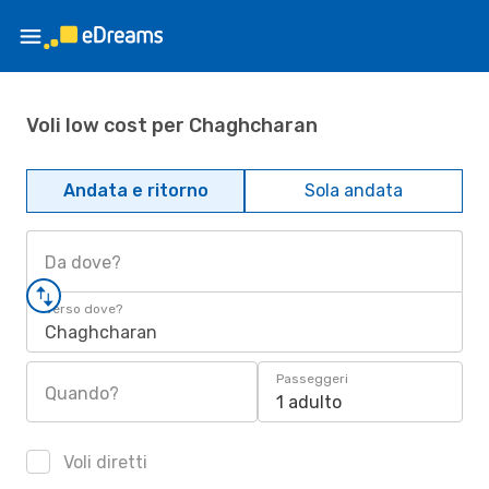
Voli low cost per Chaghcharan
Andata e ritorno
Sola andata
Da dove?
Verso dove?
Chaghcharan
Passeggeri
Quando?
1 adulto
Voli diretti