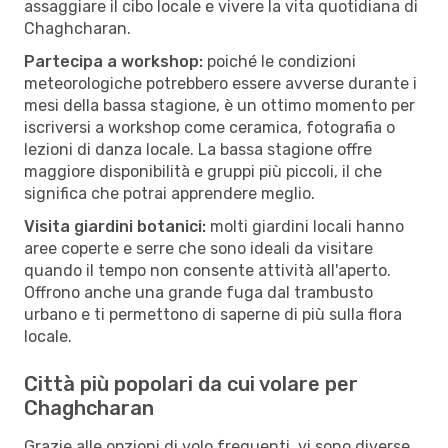
assaggiare il cibo locale e vivere la vita quotidiana di
Chaghcharan.
Partecipa a workshop:
poiché le condizioni
meteorologiche potrebbero essere avverse durante i
mesi della bassa stagione, è un ottimo momento per
iscriversi a workshop come ceramica, fotografia o
lezioni di danza locale. La bassa stagione offre
maggiore disponibilità e gruppi più piccoli, il che
significa che potrai apprendere meglio.
Visita giardini botanici:
molti giardini locali hanno
aree coperte e serre che sono ideali da visitare
quando il tempo non consente attività all'aperto.
Offrono anche una grande fuga dal trambusto
urbano e ti permettono di saperne di più sulla flora
locale.
Città più popolari da cui volare per
Chaghcharan
Grazie alle opzioni di volo frequenti, vi sono diverse