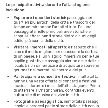
Le principali attività durante l'alta stagione
includono:
Esplorare i quartieri storici:
passeggia nei
quartieri più antichi della città e trascorri del
tempo ammirandone l'architettura. Fai una
passeggiata nelle principali aree storiche e
scopri le affascinanti storie dietro alcuni degli
edifici più iconici della città.
Visitare i mercati all'aperto:
è risaputo che il
cibo è il modo migliore per conoscere la cultura
di un paese. Fai un viaggio immersivo per le tue
papille gustative e assaggia alcune delle delizie
locali. E non dimenticare di acquistare souvenir
gourmet nei mercati all'aperto e dei pulci!
Partecipare a concerti e festival:
molte città
hanno una vasta offerta di concerti e festival
musicali durante i mesi dell'alta stagione. Prima
di atterrare a Chaghcharan, controlla eventi
culturali e di musica dal vivo in città.
Fotografia paesaggistica:
immortala paesaggi
iconici e perdersi per le strade della città con la