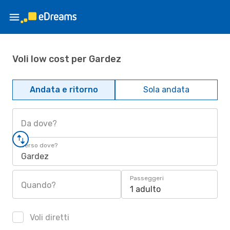
Voli low cost per Gardez
Andata e ritorno
Sola andata
Da dove?
Verso dove?
Gardez
Passeggeri
Quando?
1 adulto
Voli diretti