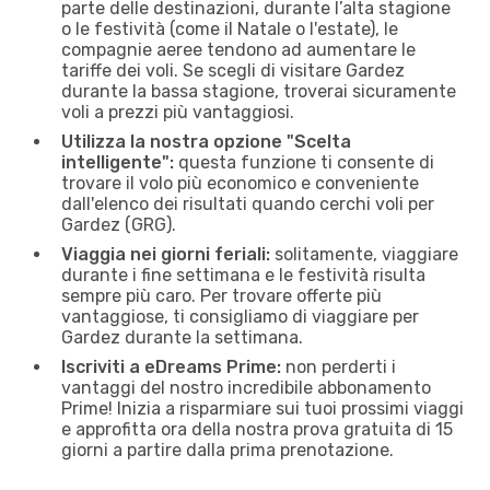
parte delle destinazioni, durante l’alta stagione
o le festività (come il Natale o l'estate), le
compagnie aeree tendono ad aumentare le
tariffe dei voli. Se scegli di visitare Gardez
durante la bassa stagione, troverai sicuramente
voli a prezzi più vantaggiosi.
Utilizza la nostra opzione "Scelta
intelligente":
questa funzione ti consente di
trovare il volo più economico e conveniente
dall'elenco dei risultati quando cerchi voli per
Gardez (GRG).
Viaggia nei giorni feriali:
solitamente, viaggiare
durante i fine settimana e le festività risulta
sempre più caro. Per trovare offerte più
vantaggiose, ti consigliamo di viaggiare per
Gardez durante la settimana.
Iscriviti a eDreams Prime:
non perderti i
vantaggi del nostro incredibile abbonamento
Prime! Inizia a risparmiare sui tuoi prossimi viaggi
e approfitta ora della nostra prova gratuita di 15
giorni a partire dalla prima prenotazione.