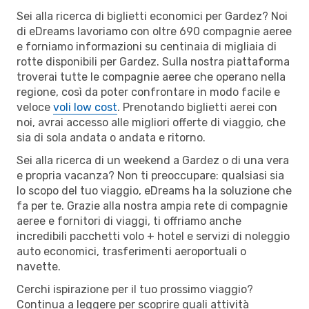
Sei alla ricerca di biglietti economici per Gardez? Noi
di eDreams lavoriamo con oltre 690 compagnie aeree
e forniamo informazioni su centinaia di migliaia di
rotte disponibili per Gardez. Sulla nostra piattaforma
troverai tutte le compagnie aeree che operano nella
regione, così da poter confrontare in modo facile e
veloce
voli low cost
. Prenotando biglietti aerei con
noi, avrai accesso alle migliori offerte di viaggio, che
sia di sola andata o andata e ritorno.
Sei alla ricerca di un weekend a Gardez o di una vera
e propria vacanza? Non ti preoccupare: qualsiasi sia
lo scopo del tuo viaggio, eDreams ha la soluzione che
fa per te. Grazie alla nostra ampia rete di compagnie
aeree e fornitori di viaggi, ti offriamo anche
incredibili pacchetti volo + hotel e servizi di noleggio
auto economici, trasferimenti aeroportuali o
navette.
Cerchi ispirazione per il tuo prossimo viaggio?
Continua a leggere per scoprire quali attività