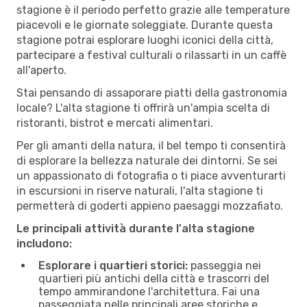
stagione è il periodo perfetto grazie alle temperature
piacevoli e le giornate soleggiate. Durante questa
stagione potrai esplorare luoghi iconici della città,
partecipare a festival culturali o rilassarti in un caffè
all'aperto.
Stai pensando di assaporare piatti della gastronomia
locale? L'alta stagione ti offrirà un'ampia scelta di
ristoranti, bistrot e mercati alimentari.
Per gli amanti della natura, il bel tempo ti consentirà
di esplorare la bellezza naturale dei dintorni. Se sei
un appassionato di fotografia o ti piace avventurarti
in escursioni in riserve naturali, l'alta stagione ti
permetterà di goderti appieno paesaggi mozzafiato.
Le principali attività durante l'alta stagione
includono:
Esplorare i quartieri storici:
passeggia nei
quartieri più antichi della città e trascorri del
tempo ammirandone l'architettura. Fai una
passeggiata nelle principali aree storiche e