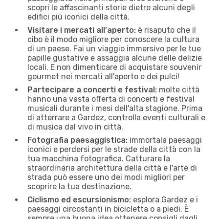
scopri le affascinanti storie dietro alcuni degli
edifici più iconici della città.
Visitare i mercati all'aperto:
è risaputo che il
cibo è il modo migliore per conoscere la cultura
di un paese. Fai un viaggio immersivo per le tue
papille gustative e assaggia alcune delle delizie
locali. E non dimenticare di acquistare souvenir
gourmet nei mercati all'aperto e dei pulci!
Partecipare a concerti e festival:
molte città
hanno una vasta offerta di concerti e festival
musicali durante i mesi dell'alta stagione. Prima
di atterrare a Gardez, controlla eventi culturali e
di musica dal vivo in città.
Fotografia paesaggistica:
immortala paesaggi
iconici e perdersi per le strade della città con la
tua macchina fotografica. Catturare la
straordinaria architettura della città e l'arte di
strada può essere uno dei modi migliori per
scoprire la tua destinazione.
Ciclismo ed escursionismo:
esplora Gardez e i
paesaggi circostanti in bicicletta o a piedi. È
sempre una buona idea ottenere consigli dagli