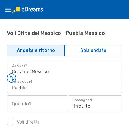
Voli Città del Messico - Puebla Messico
Andata e ritorno
Sola andata
Da dove?
Città del Messico
Verso dove?
Puebla
Passeggeri
Quando?
1 adulto
Voli diretti