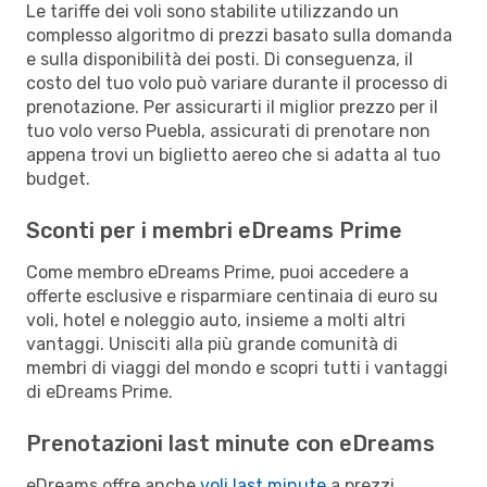
Le tariffe dei voli sono stabilite utilizzando un
complesso algoritmo di prezzi basato sulla domanda
e sulla disponibilità dei posti. Di conseguenza, il
costo del tuo volo può variare durante il processo di
prenotazione. Per assicurarti il miglior prezzo per il
tuo volo verso Puebla, assicurati di prenotare non
appena trovi un biglietto aereo che si adatta al tuo
budget.
Sconti per i membri eDreams Prime
Come membro eDreams Prime, puoi accedere a
offerte esclusive e risparmiare centinaia di euro su
voli, hotel e noleggio auto, insieme a molti altri
vantaggi. Unisciti alla più grande comunità di
membri di viaggi del mondo e scopri tutti i vantaggi
di eDreams Prime.
Prenotazioni last minute con eDreams
eDreams offre anche
voli last minute
a prezzi