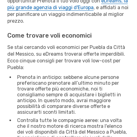
opportunità! Prenota il tuo volo oggi con
eDreams, la
più grande agenzia di viaggi d'Europa
, e affidati a noi
per pianificare un viaggio indimenticabile al miglior
prezzo.
Come trovare voli economici
Se stai cercando voli economici per Puebla da Città
del Messico, su eDreams troverai offerte imperdibili.
Ecco cinque consigli per trovare voli low-cost per
Puebla:
Prenota in anticipo: sebbene alcune persone
preferiscano prenotare all’ultimo minuto per
trovare offerte più economiche, noi ti
consigliamo sempre di acquistare i biglietti in
anticipo. In questo modo, avrai maggiore
possibilità di comparare diverse offerte e
assicurarti sconti limitati.
Controlla tutte le compagnie aeree: una volta
che il nostro motore di ricerca mostra l'elenco
dei voli disponibili da Città del Messico a Puebla,