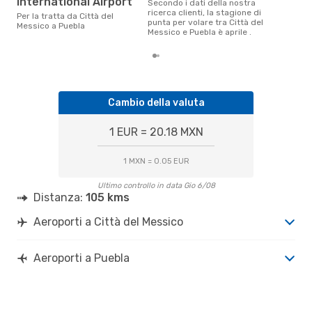
International Airport
Secondo i dati della nostra
ricerca clienti, la stagione di
Per la tratta da Città del
punta per volare tra Città del
Messico a Puebla
Messico e Puebla è aprile .
Cambio della valuta
1 EUR = 20.18 MXN
1 MXN = 0.05 EUR
Ultimo controllo in data Gio 6/08
Distanza:
105 kms
Aeroporti a Città del Messico
Aeroporti a Puebla