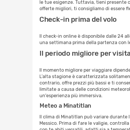
le tue esigenze. Tuttavia, tieni presente 
offerte migliori, ti consigliamo di essere f
Check-in prima del volo
Il check-in online è disponibile dalle 24 
una settimana prima della partenza con le 
Il periodo migliore per visi
Il momento migliore per viaggiare dipende d
L’alta stagione è caratterizzata solitament
contrario, offre prezzi più bassi e ti con
limitate a causa delle condizioni meteoro
un'esperienza più immersiva.
Meteo a Minatitlan
Il clima di Minatitlan può variare durante
Messico. Prima di fare le valigie, controll
con te abiti versatili, adatti sia a temper