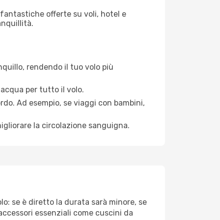
antastiche offerte su voli, hotel e
nquillità.
quillo, rendendo il tuo volo più
acqua per tutto il volo.
bordo. Ad esempio, se viaggi con bambini,
igliorare la circolazione sanguigna.
lo: se è diretto la durata sarà minore, se
 accessori essenziali come cuscini da