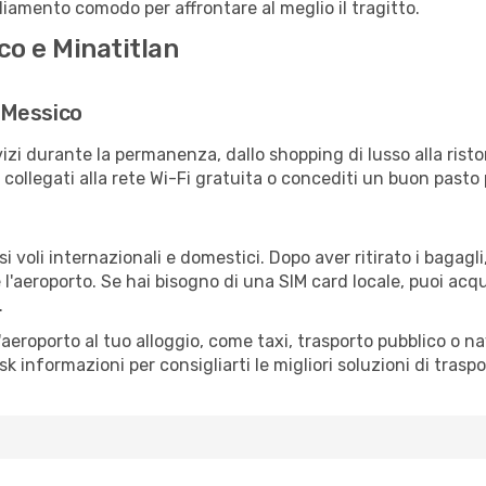
igliamento comodo per affrontare al meglio il tragitto.
co e Minatitlan
l Messico
izi durante la permanenza, dallo shopping di lusso alla risto
e collegati alla rete Wi-Fi gratuita o concediti un buon pasto 
i voli internazionali e domestici. Dopo aver ritirato i bagagl
 l'aeroporto. Se hai bisogno di una SIM card locale, puoi acqu
.
all'aeroporto al tuo alloggio, come taxi, trasporto pubblico o n
sk informazioni per consigliarti le migliori soluzioni di traspo