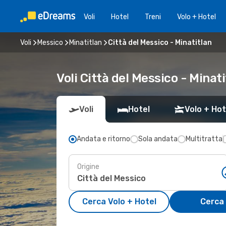
Voli
Hotel
Treni
Volo + Hotel
Voli
Messico
Minatitlan
Città del Messico - Minatitlan
Voli Città del Messico - Minat
Voli
Hotel
Volo + Hot
Andata e ritorno
Sola andata
Multitratta
Origine
Cerca Volo + Hotel
Cerca 