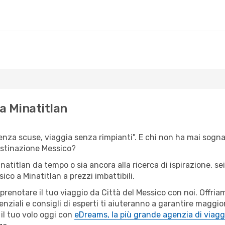
 a Minatitlan
senza scuse, viaggia senza rimpianti". E chi non ha mai sognat
estinazione Messico?
inatitlan da tempo o sia ancora alla ricerca di ispirazione, s
sico a Minatitlan a prezzi imbattibili.
 prenotare il tuo viaggio da Città del Messico con noi. Offr
ziali e consigli di esperti ti aiuteranno a garantire maggior
il tuo volo oggi con
eDreams, la più grande agenzia di viagg