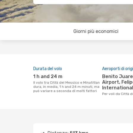
Giorni più economici
Durata del volo
Aeroporti di orig
1 h and 24 m
Benito Juarez International
Airport, Feli
Il volo tra Città del Messico e Minatitlan
dura, in media, 1 h and 24 m minuti, ma
International
può variare a seconda di molti fattori
Per voli da Città 