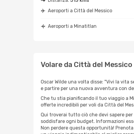
Distanza:
513 kms
Aeroporti a Città del Messico
Aeroporti a Minatitlan
Volare da Città del Messico
Oscar Wilde una volta disse: "Vivi la vita 
e partire per una nuova avventura con d
Che tu stia pianificando il tuo viaggio a M
offerte incredibili per voli da Città del Mes
Qui troverai tutto ciò che devi sapere per
soddisfare ogni budget. Informazioni essen
Non perdere questa opportunità! Prenota 