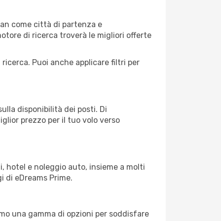
lan come città di partenza e
motore di ricerca troverà le migliori offerte
 ricerca. Puoi anche applicare filtri per
lla disponibilità dei posti. Di
glior prezzo per il tuo volo verso
, hotel e noleggio auto, insieme a molti
gi di eDreams Prime.
iamo una gamma di opzioni per soddisfare