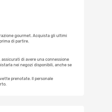
razione gourmet. Acquista gli ultimi
prima di partire.
i, assicurati di avere una connessione
istarla nei negozi disponibili, anche se
avette prenotate. Il personale
rto.