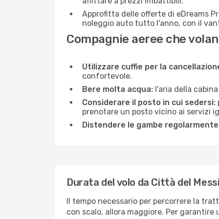
affittare a prezzi imbattibili.
Approfitta delle offerte di eDreams P
noleggio auto tutto l'anno, con il van
Compagnie aeree che volano
Utilizzare cuffie per la cancellazio
confortevole.
Bere molta acqua:
l'aria della cabin
Considerare il posto in cui sedersi:
prenotare un posto vicino ai servizi 
Distendere le gambe regolarmente
Durata del volo da Città del Mess
Il tempo necessario per percorrere la tratt
con scalo, allora maggiore. Per garantire 