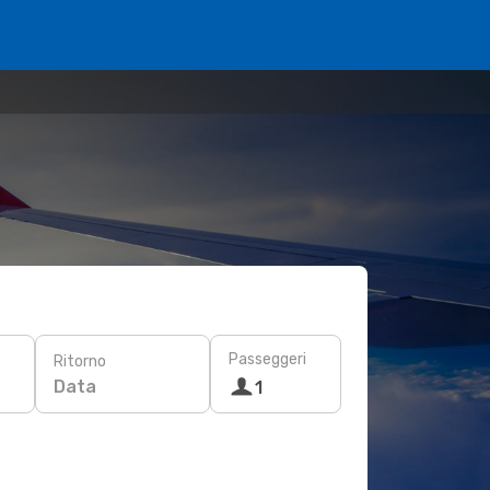
Passeggeri
Ritorno
Data
1