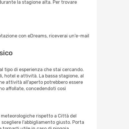
durante la stagione alta. Per trovare
enotazione con eDreams, riceverai un'e-mail
sico
dal tipo di esperienza che stai cercando.
, hotel e attività. La bassa stagione, al
ne attività all'aperto potrebbero essere
no affollate, concedendoti così
i meteorologiche rispetto a Città del
a scegliere l'abbigliamento giusto. Porta
 tornarti utile in caso di pioggia