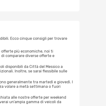
ibili. Ecco cinque consigli per trovare
offerte più economiche, noi ti
à di comparare diverse offerte e
li disponibili da Città del Messico a
onali. Inoltre, se sarai flessibile sulle
 sono generalmente tra martedì e giovedì. I
nza volare a metà settimana o fuori
cchiata alle nostre offerte per weekend
overai un’ampia gamma di veicoli da