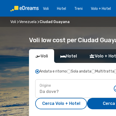
Voli
Hotel
Treni
Volo + Hotel
Voli
Venezuela
Ciudad Guayana
Voli low cost per Ciudad Gua
Voli
Hotel
Volo + Hot
Andata e ritorno
Sola andata
Multitratta
Origine
Cerca Volo + Hotel
Cerca 