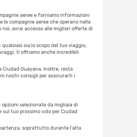
compagnie aeree e forniamo informazioni
tte le compagnie aeree che operano nella
 noi, avrai accesso alle migliori offerte di
ualsiasi sia lo scopo del tuo viaggio,
iaggi, ti offriamo anche incredibili
 a Ciudad Guayana. Inoltre, resta
 nostri consigli per assicurarti i
opzioni selezionate da migliaia di
re sul tuo prossimo volo per Ciudad
artenza, soprattutto durante l’alta