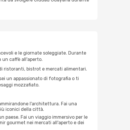
iacevoli e le giornate soleggiate. Durante
n un caffè all'aperto.
 ristoranti, bistrot e mercati alimentari.
 sei un appassionato di fotografia o ti
aesaggi mozzafiato.
 ammirandone l'architettura. Fai una
ù iconici della città.
 un paese. Fai un viaggio immersivo per le
nir gourmet nei mercati all'aperto e dei