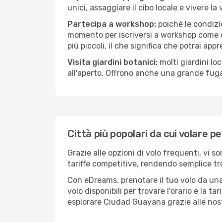
unici, assaggiare il cibo locale e vivere l
Partecipa a workshop:
poiché le condizi
momento per iscriversi a workshop come ce
più piccoli, il che significa che potrai app
Visita giardini botanici:
molti giardini lo
all'aperto. Offrono anche una grande fuga 
Città più popolari da cui volare 
Grazie alle opzioni di volo frequenti, vi 
tariffe competitive, rendendo semplice tro
Con eDreams, prenotare il tuo volo da una
volo disponibili per trovare l'orario e la t
esplorare Ciudad Guayana grazie alle nostr