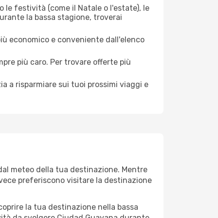
le festività (come il Natale o l'estate), le
urante la bassa stagione, troverai
 più economico e conveniente dall'elenco
mpre più caro. Per trovare offerte più
a a risparmiare sui tuoi prossimi viaggi e
dal meteo della tua destinazione. Mentre
invece preferiscono visitare la destinazione
 scoprire la tua destinazione nella bassa
ività da svolgere Ciudad Guayana durante