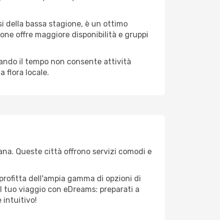
i della bassa stagione, è un ottimo
one offre maggiore disponibilità e gruppi
quando il tempo non consente attività
 flora locale.
ana. Queste città offrono servizi comodi e
profitta dell'ampia gamma di opzioni di
e il tuo viaggio con eDreams: preparati a
 intuitivo!