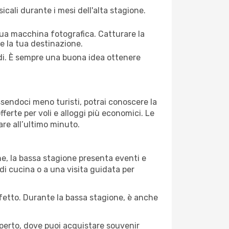
cali durante i mesi dell'alta stagione.
 tua macchina fotografica. Catturare la
re la tua destinazione.
edi. È sempre una buona idea ottenere
Essendoci meno turisti, potrai conoscere la
fferte per voli e alloggi più economici. Le
are all’ultimo minuto.
ne, la bassa stagione presenta eventi e
di cucina o a una visita guidata per
erfetto. Durante la bassa stagione, è anche
operto, dove puoi acquistare souvenir