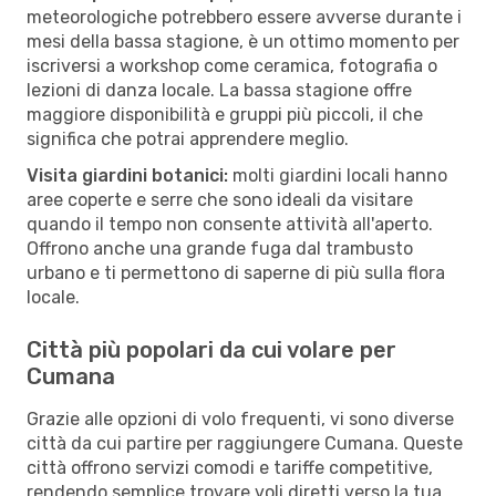
meteorologiche potrebbero essere avverse durante i
mesi della bassa stagione, è un ottimo momento per
iscriversi a workshop come ceramica, fotografia o
lezioni di danza locale. La bassa stagione offre
maggiore disponibilità e gruppi più piccoli, il che
significa che potrai apprendere meglio.
Visita giardini botanici:
molti giardini locali hanno
aree coperte e serre che sono ideali da visitare
quando il tempo non consente attività all'aperto.
Offrono anche una grande fuga dal trambusto
urbano e ti permettono di saperne di più sulla flora
locale.
Città più popolari da cui volare per
Cumana
Grazie alle opzioni di volo frequenti, vi sono diverse
città da cui partire per raggiungere Cumana. Queste
città offrono servizi comodi e tariffe competitive,
rendendo semplice trovare voli diretti verso la tua