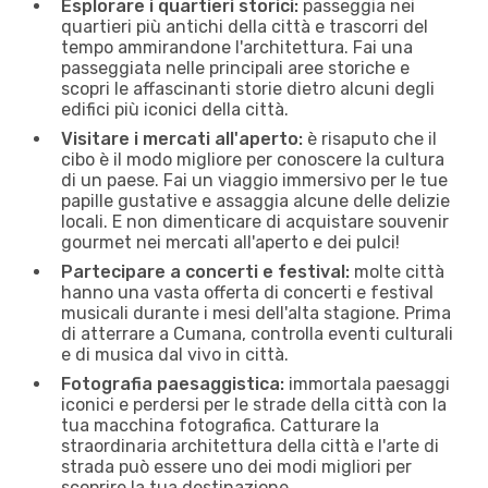
Esplorare i quartieri storici:
passeggia nei
quartieri più antichi della città e trascorri del
tempo ammirandone l'architettura. Fai una
passeggiata nelle principali aree storiche e
scopri le affascinanti storie dietro alcuni degli
edifici più iconici della città.
Visitare i mercati all'aperto:
è risaputo che il
cibo è il modo migliore per conoscere la cultura
di un paese. Fai un viaggio immersivo per le tue
papille gustative e assaggia alcune delle delizie
locali. E non dimenticare di acquistare souvenir
gourmet nei mercati all'aperto e dei pulci!
Partecipare a concerti e festival:
molte città
hanno una vasta offerta di concerti e festival
musicali durante i mesi dell'alta stagione. Prima
di atterrare a Cumana, controlla eventi culturali
e di musica dal vivo in città.
Fotografia paesaggistica:
immortala paesaggi
iconici e perdersi per le strade della città con la
tua macchina fotografica. Catturare la
straordinaria architettura della città e l'arte di
strada può essere uno dei modi migliori per
scoprire la tua destinazione.