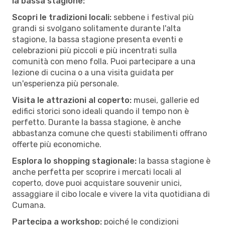
la bassa stagione:
Scopri le tradizioni locali:
sebbene i festival più
grandi si svolgano solitamente durante l'alta
stagione, la bassa stagione presenta eventi e
celebrazioni più piccoli e più incentrati sulla
comunità con meno folla. Puoi partecipare a una
lezione di cucina o a una visita guidata per
un'esperienza più personale.
Visita le attrazioni al coperto:
musei, gallerie ed
edifici storici sono ideali quando il tempo non è
perfetto. Durante la bassa stagione, è anche
abbastanza comune che questi stabilimenti offrano
offerte più economiche.
Esplora lo shopping stagionale:
la bassa stagione è
anche perfetta per scoprire i mercati locali al
coperto, dove puoi acquistare souvenir unici,
assaggiare il cibo locale e vivere la vita quotidiana di
Cumana.
Partecipa a workshop:
poiché le condizioni