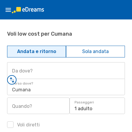
Voli low cost per Cumana
Andata e ritorno
Sola andata
Da dove?
Verso dove?
Cumana
Passeggeri
Quando?
1 adulto
Voli diretti