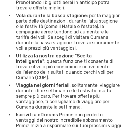
Prenotando i biglietti aerei in anticipo potrai
trovare offerte migliori.
Vola durante la bassa stagione:
per la maggior
parte delle destinazioni, durante l’alta stagione
o le festività (come il Natale o l'estate), le
compagnie aeree tendono ad aumentare le
tariffe dei voli. Se scegli di visitare Cumana
durante la bassa stagione, troverai sicuramente
voli a prezzi più vantaggiosi.
Utilizza la nostra opzione "Scelta
intelligente":
questa funzione ti consente di
trovare il volo più economico e conveniente
dall'elenco dei risultati quando cerchi voli per
Cumana (CUM).
Viaggia nei giorni feriali:
solitamente, viaggiare
durante i fine settimana e le festività risulta
sempre più caro. Per trovare offerte più
vantaggiose, ti consigliamo di viaggiare per
Cumana durante la settimana.
Iscriviti a eDreams Prime:
non perderti i
vantaggi del nostro incredibile abbonamento
Prime! Inizia a risparmiare sui tuoi prossimi viaggi