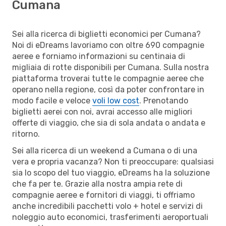
Cumana
Sei alla ricerca di biglietti economici per Cumana?
Noi di eDreams lavoriamo con oltre 690 compagnie
aeree e forniamo informazioni su centinaia di
migliaia di rotte disponibili per Cumana. Sulla nostra
piattaforma troverai tutte le compagnie aeree che
operano nella regione, così da poter confrontare in
modo facile e veloce
voli low cost
. Prenotando
biglietti aerei con noi, avrai accesso alle migliori
offerte di viaggio, che sia di sola andata o andata e
ritorno.
Sei alla ricerca di un weekend a Cumana o di una
vera e propria vacanza? Non ti preoccupare: qualsiasi
sia lo scopo del tuo viaggio, eDreams ha la soluzione
che fa per te. Grazie alla nostra ampia rete di
compagnie aeree e fornitori di viaggi, ti offriamo
anche incredibili pacchetti volo + hotel e servizi di
noleggio auto economici, trasferimenti aeroportuali