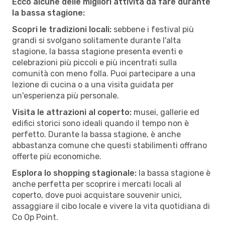
Ecco alcune delle migliori attività da fare durante
la bassa stagione:
Scopri le tradizioni locali:
sebbene i festival più
grandi si svolgano solitamente durante l'alta
stagione, la bassa stagione presenta eventi e
celebrazioni più piccoli e più incentrati sulla
comunità con meno folla. Puoi partecipare a una
lezione di cucina o a una visita guidata per
un'esperienza più personale.
Visita le attrazioni al coperto:
musei, gallerie ed
edifici storici sono ideali quando il tempo non è
perfetto. Durante la bassa stagione, è anche
abbastanza comune che questi stabilimenti offrano
offerte più economiche.
Esplora lo shopping stagionale:
la bassa stagione è
anche perfetta per scoprire i mercati locali al
coperto, dove puoi acquistare souvenir unici,
assaggiare il cibo locale e vivere la vita quotidiana di
Co Op Point.