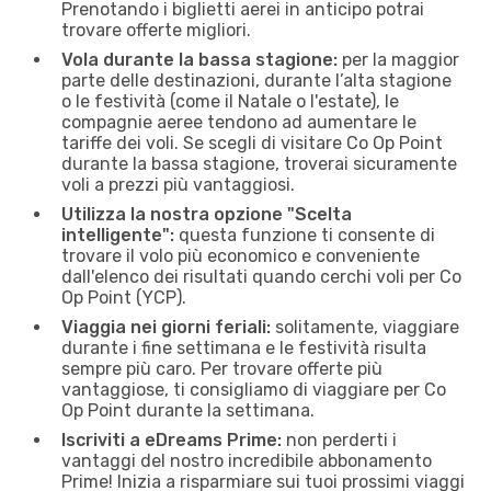
Prenotando i biglietti aerei in anticipo potrai
trovare offerte migliori.
Vola durante la bassa stagione:
per la maggior
parte delle destinazioni, durante l’alta stagione
o le festività (come il Natale o l'estate), le
compagnie aeree tendono ad aumentare le
tariffe dei voli. Se scegli di visitare Co Op Point
durante la bassa stagione, troverai sicuramente
voli a prezzi più vantaggiosi.
Utilizza la nostra opzione "Scelta
intelligente":
questa funzione ti consente di
trovare il volo più economico e conveniente
dall'elenco dei risultati quando cerchi voli per Co
Op Point (YCP).
Viaggia nei giorni feriali:
solitamente, viaggiare
durante i fine settimana e le festività risulta
sempre più caro. Per trovare offerte più
vantaggiose, ti consigliamo di viaggiare per Co
Op Point durante la settimana.
Iscriviti a eDreams Prime:
non perderti i
vantaggi del nostro incredibile abbonamento
Prime! Inizia a risparmiare sui tuoi prossimi viaggi