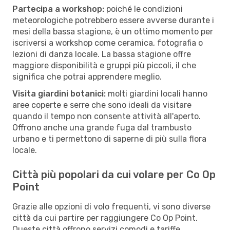
Partecipa a workshop:
poiché le condizioni
meteorologiche potrebbero essere avverse durante i
mesi della bassa stagione, è un ottimo momento per
iscriversi a workshop come ceramica, fotografia o
lezioni di danza locale. La bassa stagione offre
maggiore disponibilità e gruppi più piccoli, il che
significa che potrai apprendere meglio.
Visita giardini botanici:
molti giardini locali hanno
aree coperte e serre che sono ideali da visitare
quando il tempo non consente attività all'aperto.
Offrono anche una grande fuga dal trambusto
urbano e ti permettono di saperne di più sulla flora
locale.
Città più popolari da cui volare per Co Op
Point
Grazie alle opzioni di volo frequenti, vi sono diverse
città da cui partire per raggiungere Co Op Point.
Queste città offrono servizi comodi e tariffe