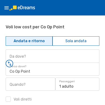
Voli low cost per Co Op Point
Andata e ritorno
Sola andata
Da dove?
Verso dove?
Co Op Point
Passeggeri
Quando?
1 adulto
Voli diretti