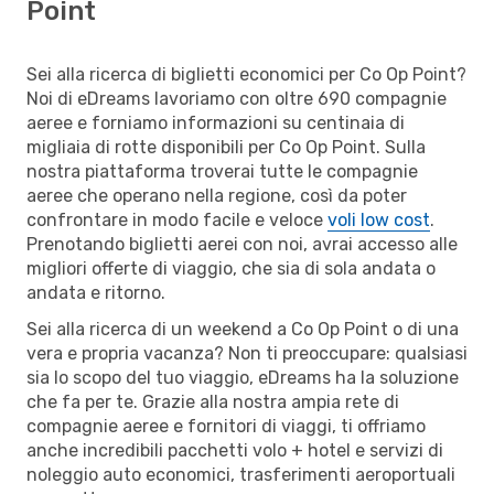
Point
Sei alla ricerca di biglietti economici per Co Op Point?
Noi di eDreams lavoriamo con oltre 690 compagnie
aeree e forniamo informazioni su centinaia di
migliaia di rotte disponibili per Co Op Point. Sulla
nostra piattaforma troverai tutte le compagnie
aeree che operano nella regione, così da poter
confrontare in modo facile e veloce
voli low cost
.
Prenotando biglietti aerei con noi, avrai accesso alle
migliori offerte di viaggio, che sia di sola andata o
andata e ritorno.
Sei alla ricerca di un weekend a Co Op Point o di una
vera e propria vacanza? Non ti preoccupare: qualsiasi
sia lo scopo del tuo viaggio, eDreams ha la soluzione
che fa per te. Grazie alla nostra ampia rete di
compagnie aeree e fornitori di viaggi, ti offriamo
anche incredibili pacchetti volo + hotel e servizi di
noleggio auto economici, trasferimenti aeroportuali