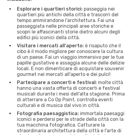
Esplorare i quartieri storici:
passeggia nei
quartieri più antichi della città e trascorri del
tempo ammirandone l'architettura. Fai una
passeggiata nelle principali aree storiche e
scopri le affascinanti storie dietro alcuni degli
edifici più iconici della città.
Visitare i mercati all'aperto:
è risaputo che il
cibo è il modo migliore per conoscere la cultura
di un paese. Fai un viaggio immersivo per le tue
papille gustative e assaggia alcune delle delizie
locali. E non dimenticare di acquistare souvenir
gourmet nei mercati all'aperto e dei pulci!
Partecipare a concerti e festival:
molte città
hanno una vasta offerta di concerti e festival
musicali durante i mesi dell'alta stagione. Prima
di atterrare a Co Op Point, controlla eventi
culturali e di musica dal vivo in città.
Fotografia paesaggistica:
immortala paesaggi
iconici e perdersi per le strade della città con la
tua macchina fotografica. Catturare la
straordinaria architettura della città e l'arte di