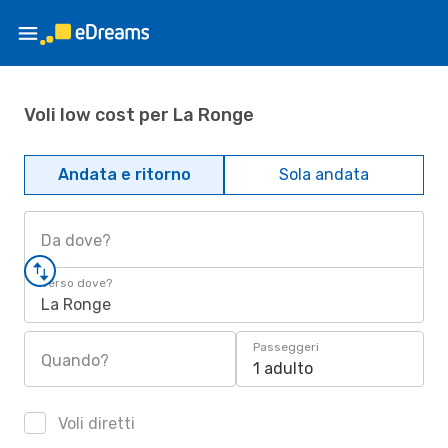
Voli low cost per La Ronge
Andata e ritorno
Sola andata
Da dove?
Verso dove?
La Ronge
Passeggeri
Quando?
1 adulto
Voli diretti