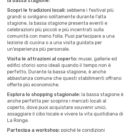
la bassa stagione:
Scopri le tradizioni locali:
sebbene i festival più
grandi si svolgano solitamente durante l'alta
stagione, la bassa stagione presenta eventi e
celebrazioni più piccoli e più incentrati sulla
comunità con meno folla. Puoi partecipare a una
lezione di cucina o a una visita guidata per
un'esperienza più personale.
Visita le attrazioni al coperto:
musei, gallerie ed
edifici storici sono ideali quando il tempo non è
perfetto. Durante la bassa stagione, è anche
abbastanza comune che questi stabilimenti offrano
offerte più economiche.
Esplora lo shopping stagionale:
la bassa stagione è
anche perfetta per scoprire i mercati locali al
coperto, dove puoi acquistare souvenir unici,
assaggiare il cibo locale e vivere la vita quotidiana di
La Ronge.
Partecipa a workshop:
poiché le condizioni