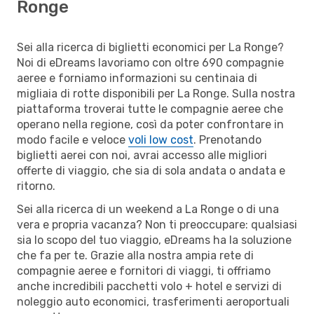
Ronge
Sei alla ricerca di biglietti economici per La Ronge?
Noi di eDreams lavoriamo con oltre 690 compagnie
aeree e forniamo informazioni su centinaia di
migliaia di rotte disponibili per La Ronge. Sulla nostra
piattaforma troverai tutte le compagnie aeree che
operano nella regione, così da poter confrontare in
modo facile e veloce
voli low cost
. Prenotando
biglietti aerei con noi, avrai accesso alle migliori
offerte di viaggio, che sia di sola andata o andata e
ritorno.
Sei alla ricerca di un weekend a La Ronge o di una
vera e propria vacanza? Non ti preoccupare: qualsiasi
sia lo scopo del tuo viaggio, eDreams ha la soluzione
che fa per te. Grazie alla nostra ampia rete di
compagnie aeree e fornitori di viaggi, ti offriamo
anche incredibili pacchetti volo + hotel e servizi di
noleggio auto economici, trasferimenti aeroportuali