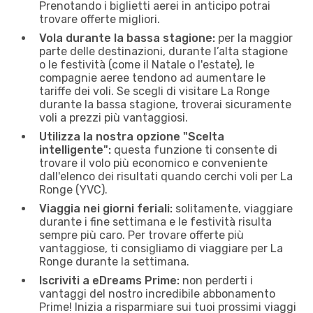
Prenotando i biglietti aerei in anticipo potrai
trovare offerte migliori.
Vola durante la bassa stagione:
per la maggior
parte delle destinazioni, durante l’alta stagione
o le festività (come il Natale o l'estate), le
compagnie aeree tendono ad aumentare le
tariffe dei voli. Se scegli di visitare La Ronge
durante la bassa stagione, troverai sicuramente
voli a prezzi più vantaggiosi.
Utilizza la nostra opzione "Scelta
intelligente":
questa funzione ti consente di
trovare il volo più economico e conveniente
dall'elenco dei risultati quando cerchi voli per La
Ronge (YVC).
Viaggia nei giorni feriali:
solitamente, viaggiare
durante i fine settimana e le festività risulta
sempre più caro. Per trovare offerte più
vantaggiose, ti consigliamo di viaggiare per La
Ronge durante la settimana.
Iscriviti a eDreams Prime:
non perderti i
vantaggi del nostro incredibile abbonamento
Prime! Inizia a risparmiare sui tuoi prossimi viaggi