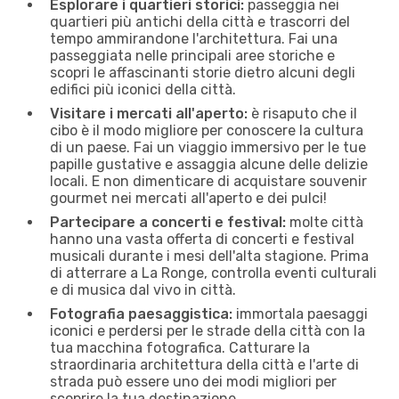
Esplorare i quartieri storici:
passeggia nei
quartieri più antichi della città e trascorri del
tempo ammirandone l'architettura. Fai una
passeggiata nelle principali aree storiche e
scopri le affascinanti storie dietro alcuni degli
edifici più iconici della città.
Visitare i mercati all'aperto:
è risaputo che il
cibo è il modo migliore per conoscere la cultura
di un paese. Fai un viaggio immersivo per le tue
papille gustative e assaggia alcune delle delizie
locali. E non dimenticare di acquistare souvenir
gourmet nei mercati all'aperto e dei pulci!
Partecipare a concerti e festival:
molte città
hanno una vasta offerta di concerti e festival
musicali durante i mesi dell'alta stagione. Prima
di atterrare a La Ronge, controlla eventi culturali
e di musica dal vivo in città.
Fotografia paesaggistica:
immortala paesaggi
iconici e perdersi per le strade della città con la
tua macchina fotografica. Catturare la
straordinaria architettura della città e l'arte di
strada può essere uno dei modi migliori per
scoprire la tua destinazione.