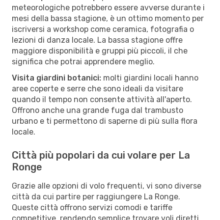
meteorologiche potrebbero essere avverse durante i
mesi della bassa stagione, è un ottimo momento per
iscriversi a workshop come ceramica, fotografia o
lezioni di danza locale. La bassa stagione offre
maggiore disponibilità e gruppi più piccoli, il che
significa che potrai apprendere meglio.
Visita giardini botanici:
molti giardini locali hanno
aree coperte e serre che sono ideali da visitare
quando il tempo non consente attività all'aperto.
Offrono anche una grande fuga dal trambusto
urbano e ti permettono di saperne di più sulla flora
locale.
Città più popolari da cui volare per La
Ronge
Grazie alle opzioni di volo frequenti, vi sono diverse
città da cui partire per raggiungere La Ronge.
Queste città offrono servizi comodi e tariffe
competitive, rendendo semplice trovare voli diretti