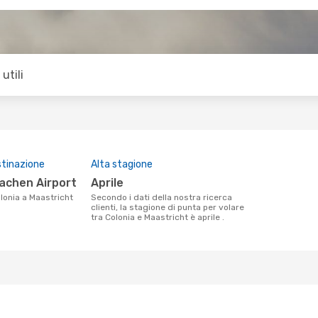
utili
stinazione
Alta stagione
Aachen Airport
aprile
Colonia a Maastricht
Secondo i dati della nostra ricerca
clienti, la stagione di punta per volare
tra Colonia e Maastricht è aprile .