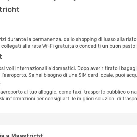
tricht
izi durante la permanenza, dallo shopping di lusso alla risto
e collegati alla rete Wi-Fi gratuita o concediti un buon pasto 
t
i voli internazionali e domestici. Dopo aver ritirato i bagag
 l'aeroporto. Se hai bisogno di una SIM card locale, puoi acqu
.
all'aeroporto al tuo alloggio, come taxi, trasporto pubblico o n
sk informazioni per consigliarti le migliori soluzioni di traspo
ia a Maastricht