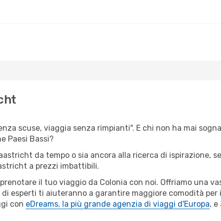
cht
senza scuse, viaggia senza rimpianti". E chi non ha mai sognato
e Paesi Bassi?
aastricht da tempo o sia ancora alla ricerca di ispirazione, 
stricht a prezzi imbattibili.
r prenotare il tuo viaggio da Colonia con noi. Offriamo una 
 di esperti ti aiuteranno a garantire maggiore comodità per i
ggi con
eDreams, la più grande agenzia di viaggi d'Europa
, e