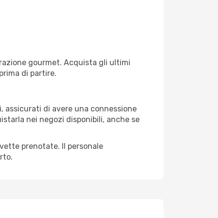
razione gourmet. Acquista gli ultimi
prima di partire.
li, assicurati di avere una connessione
istarla nei negozi disponibili, anche se
avette prenotate. Il personale
rto.