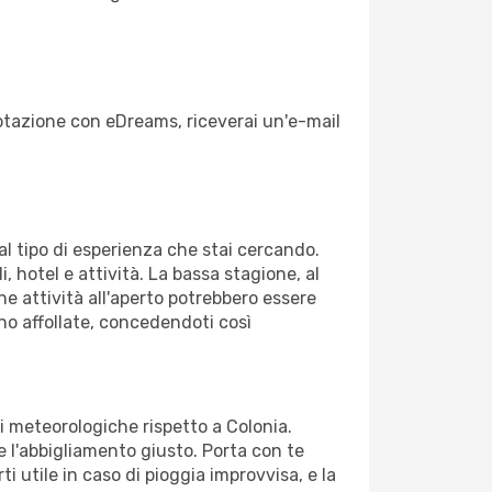
enotazione con eDreams, riceverai un'e-mail
dal tipo di esperienza che stai cercando.
, hotel e attività. La bassa stagione, al
ne attività all'aperto potrebbero essere
no affollate, concedendoti così
ni meteorologiche rispetto a Colonia.
re l'abbigliamento giusto. Porta con te
i utile in caso di pioggia improvvisa, e la