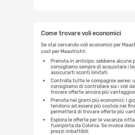
Come trovare voli economici
Se stai cercando voli economici per Maastr
cost per Maastricht:
Prenota in anticipo: sebbene alcune p
consigliamo sempre di acquistare i big
assicurarti sconti limitati.
Controlla tutte le compagnie aeree: un
consigliamo di controllare sia i voli de
trovare offerte ancora più vantaggios
Prenota nei giorni più economici: i gi
tendono ad essere più costosi nei fin
permetterà di trovare offerte più van
Esplora le offerte per le vacanze citt
fuoriporta da Colonia. Se invece desi
prezzi imbattibili.