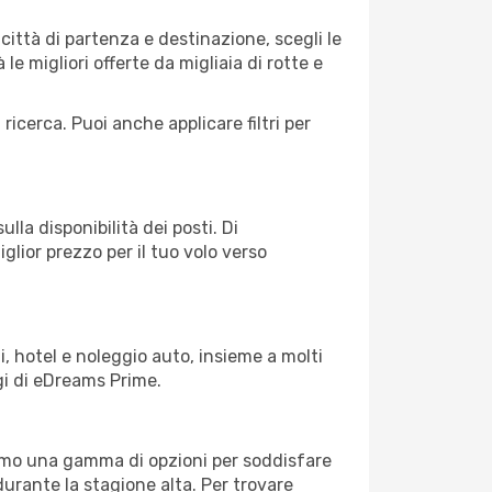
ittà di partenza e destinazione, scegli le
 le migliori offerte da migliaia di rotte e
 ricerca. Puoi anche applicare filtri per
lla disponibilità dei posti. Di
glior prezzo per il tuo volo verso
, hotel e noleggio auto, insieme a molti
gi di eDreams Prime.
iamo una gamma di opzioni per soddisfare
durante la stagione alta. Per trovare