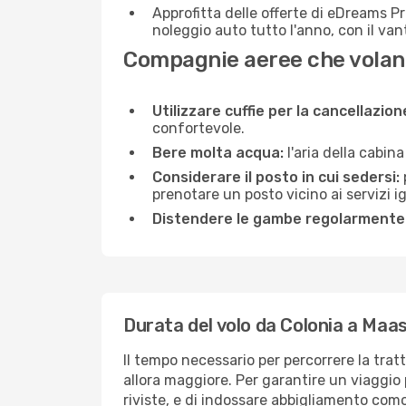
Approfitta delle offerte di eDreams P
noleggio auto tutto l'anno, con il van
Compagnie aeree che volano
Utilizzare cuffie per la cancellazio
confortevole.
Bere molta acqua:
l'aria della cabin
Considerare il posto in cui sedersi:
prenotare un posto vicino ai servizi 
Distendere le gambe regolarmente
Durata del volo da Colonia a Maas
Il tempo necessario per percorrere la trat
allora maggiore. Per garantire un viaggio p
riviste, e di indossare abbigliamento comod