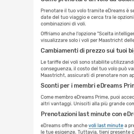
Prenotare il tuo volo tramite eDreams è s
date del tuo viaggio e cerca tra le opzioni
combinazioni di voli.
Offriamo anche l'opzione "Scelta intelligent
visualizzare solo i voli per Maastricht de
Cambiamenti di prezzo sui tuoi big
Le tariffe dei voli sono stabilite utilizza
conseguenza, il costo del tuo volo può vari
Maastricht, assicurati di prenotare non ap
Sconti per i membri eDreams Pr
Come membro eDreams Prime, puoi accedere 
altri vantaggi. Unisciti alla più grande c
Prenotazioni last minute con eD
eDreams offre anche
voli last minute
a pr
le tue esigenze. Tuttavia, tieni presente 