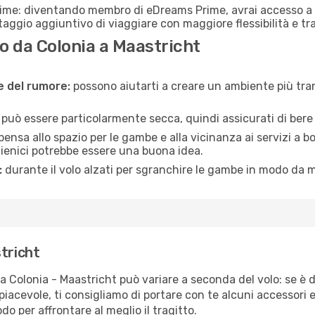
rime: diventando membro di eDreams Prime, avrai accesso a f
taggio aggiuntivo di viaggiare con maggiore flessibilità e tra
 da Colonia a Maastricht
ne del rumore:
possono aiutarti a creare un ambiente più tran
a può essere particolarmente secca, quindi assicurati di bere 
pensa allo spazio per le gambe e alla vicinanza ai servizi a 
igienici potrebbe essere una buona idea.
:
durante il volo alzati per sgranchire le gambe in modo da m
tricht
ta Colonia - Maastricht può variare a seconda del volo: se è d
iacevole, ti consigliamo di portare con te alcuni accessori e
o per affrontare al meglio il tragitto.