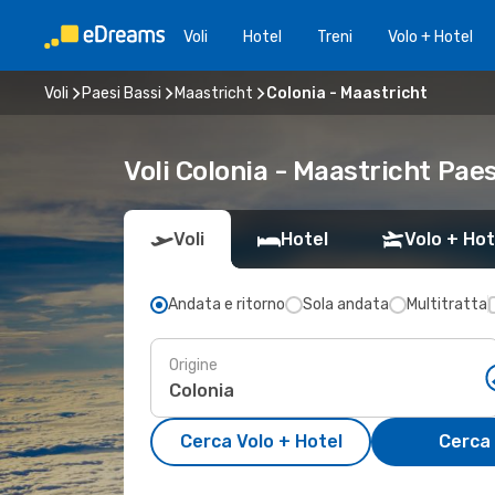
Voli
Hotel
Treni
Volo + Hotel
Voli
Paesi Bassi
Maastricht
Colonia - Maastricht
Voli Colonia - Maastricht Paes
Voli
Hotel
Volo + Hot
Andata e ritorno
Sola andata
Multitratta
Origine
Cerca Volo + Hotel
Cerca 