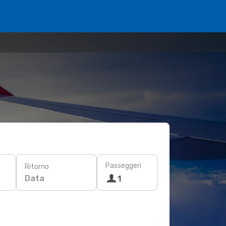
Passeggeri
Ritorno
Data
1