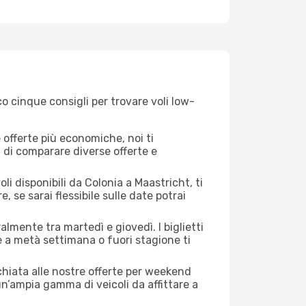
o cinque consigli per trovare voli low-
offerte più economiche, noi ti
à di comparare diverse offerte e
li disponibili da Colonia a Maastricht, ti
, se sarai flessibile sulle date potrai
almente tra martedì e giovedì. I biglietti
e a metà settimana o fuori stagione ti
cchiata alle nostre offerte per weekend
un’ampia gamma di veicoli da affittare a