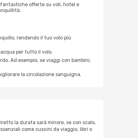
antastiche offerte su voli, hotel e
nquillità.
quillo, rendendo il tuo volo più
acqua per tutto il volo.
bordo. Ad esempio, se viaggi con bambini,
igliorare la circolazione sanguigna.
iretto la durata sarà minore, se con scalo,
ssenziali come cuscini da viaggio, libri o