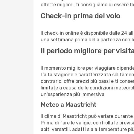
offerte migliori, ti consigliamo di essere f
Check-in prima del volo
Il check-in online è disponibile dalle 24 
una settimana prima della partenza con le 
Il periodo migliore per vis
Il momento migliore per viaggiare dipende d
L’alta stagione è caratterizzata solitament
contrario, offre prezzi più bassi e ti con
limitate a causa delle condizioni meteoro
un'esperienza più immersiva.
Meteo a Maastricht
Il clima di Maastricht può variare durante
Prima di fare le valigie, controlla le prev
abiti versatili, adatti sia a temperature p