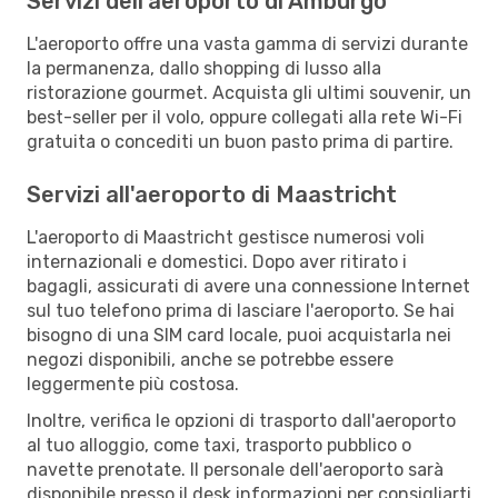
Servizi dell'aeroporto di Amburgo
L'aeroporto offre una vasta gamma di servizi durante
la permanenza, dallo shopping di lusso alla
ristorazione gourmet. Acquista gli ultimi souvenir, un
best-seller per il volo, oppure collegati alla rete Wi-Fi
gratuita o concediti un buon pasto prima di partire.
Servizi all'aeroporto di Maastricht
L'aeroporto di Maastricht gestisce numerosi voli
internazionali e domestici. Dopo aver ritirato i
bagagli, assicurati di avere una connessione Internet
sul tuo telefono prima di lasciare l'aeroporto. Se hai
bisogno di una SIM card locale, puoi acquistarla nei
negozi disponibili, anche se potrebbe essere
leggermente più costosa.
Inoltre, verifica le opzioni di trasporto dall'aeroporto
al tuo alloggio, come taxi, trasporto pubblico o
navette prenotate. Il personale dell'aeroporto sarà
disponibile presso il desk informazioni per consigliarti