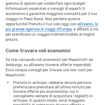
gamma di opzioni per soddisfare ogni budget.
Informazioni essenziali e consigli di esperti ti
aiuteranno a garantire maggiore comodità per il tuo
viaggio in Paesi Bassi. Non perdere questa
opportunità! Prenota il tuo volo oggi con
eDreams, la
più grande agenzia di viaggi d'Europa
, e affidati a noi
per pianificare un viaggio indimenticabile al miglior
prezzo.
Come trovare voli economici
Se stai cercando voli economici per Maastricht da
Amburgo, su eDreams troverai offerte imperdibili.
Ecco cinque consigli per trovare voli low-cost per
Maastricht:
Prenota in anticipo: sebbene alcune persone
preferiscano prenotare all’ultimo minuto per
trovare offerte più economiche, noi ti
consigliamo sempre di acquistare i biglietti in
anticipo. In questo modo, avrai maggiore
possibilità di comparare diverse offerte e