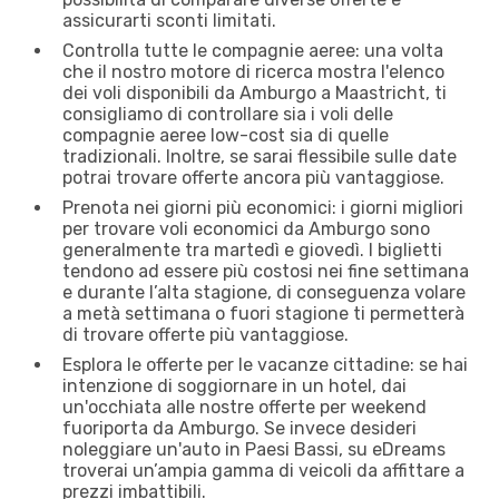
assicurarti sconti limitati.
Controlla tutte le compagnie aeree: una volta
che il nostro motore di ricerca mostra l'elenco
dei voli disponibili da Amburgo a Maastricht, ti
consigliamo di controllare sia i voli delle
compagnie aeree low-cost sia di quelle
tradizionali. Inoltre, se sarai flessibile sulle date
potrai trovare offerte ancora più vantaggiose.
Prenota nei giorni più economici: i giorni migliori
per trovare voli economici da Amburgo sono
generalmente tra martedì e giovedì. I biglietti
tendono ad essere più costosi nei fine settimana
e durante l’alta stagione, di conseguenza volare
a metà settimana o fuori stagione ti permetterà
di trovare offerte più vantaggiose.
Esplora le offerte per le vacanze cittadine: se hai
intenzione di soggiornare in un hotel, dai
un'occhiata alle nostre offerte per weekend
fuoriporta da Amburgo. Se invece desideri
noleggiare un'auto in Paesi Bassi, su eDreams
troverai un’ampia gamma di veicoli da affittare a
prezzi imbattibili.