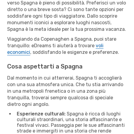
verso Spagna è pieno di possibilità. Preferisci un volo
diretto o una breve sosta? Ci sono tante opzioni per
soddisfare ogni tipo di viaggiatore. Dallo scoprire
monumenti iconici a esplorare luoghi nascosti,
Spagna è la meta ideale per la tua prossima vacanza.
Viaggiando da Copenaghen a Spagna, puoi stare
tranquillo: eDreams ti aiuterà a trovare
voli
economici
, soddisfando le esigenze e preferenze.
Cosa aspettarti a Spagna
Dal momento in cui atterrerai, Spagna ti accoglierà
con una sua atmosfera unica. Che tu stia arrivando
in una metropoli frenetica o in una zona più
tranquilla, troverai sempre qualcosa di speciale
dietro ogni angolo.
Esperienze culturali:
Spagna è ricca di luoghi
culturali straordinari, una storia affascinante e
festival vivaci. Passeggia per le sue affascinanti
strade e immergiti in una storia che rende