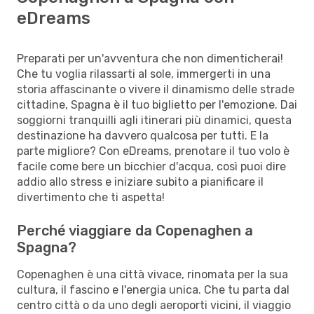
eDreams
Preparati per un'avventura che non dimenticherai!
Che tu voglia rilassarti al sole, immergerti in una
storia affascinante o vivere il dinamismo delle strade
cittadine, Spagna è il tuo biglietto per l'emozione. Dai
soggiorni tranquilli agli itinerari più dinamici, questa
destinazione ha davvero qualcosa per tutti. E la
parte migliore? Con eDreams, prenotare il tuo volo è
facile come bere un bicchier d'acqua, così puoi dire
addio allo stress e iniziare subito a pianificare il
divertimento che ti aspetta!
Perché viaggiare da Copenaghen a
Spagna?
Copenaghen è una città vivace, rinomata per la sua
cultura, il fascino e l'energia unica. Che tu parta dal
centro città o da uno degli aeroporti vicini, il viaggio