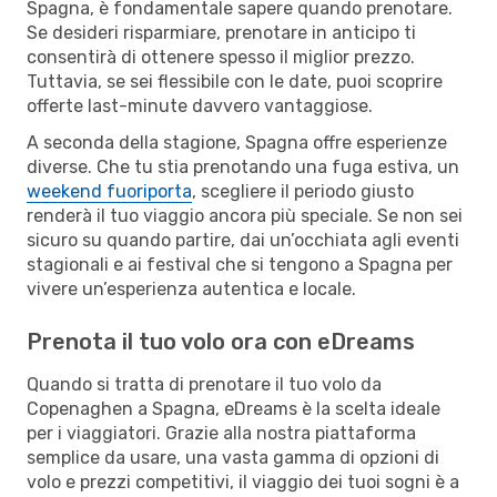
Spagna, è fondamentale sapere quando prenotare.
Se desideri risparmiare, prenotare in anticipo ti
consentirà di ottenere spesso il miglior prezzo.
Tuttavia, se sei flessibile con le date, puoi scoprire
offerte last-minute davvero vantaggiose.
A seconda della stagione, Spagna offre esperienze
diverse. Che tu stia prenotando una fuga estiva, un
weekend fuoriporta
, scegliere il periodo giusto
renderà il tuo viaggio ancora più speciale. Se non sei
sicuro su quando partire, dai un’occhiata agli eventi
stagionali e ai festival che si tengono a Spagna per
vivere un’esperienza autentica e locale.
Prenota il tuo volo ora con eDreams
Quando si tratta di prenotare il tuo volo da
Copenaghen a Spagna, eDreams è la scelta ideale
per i viaggiatori. Grazie alla nostra piattaforma
semplice da usare, una vasta gamma di opzioni di
volo e prezzi competitivi, il viaggio dei tuoi sogni è a