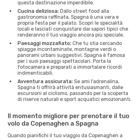
questa destinazione imperdibile.
Cucina deliziosa:
Dallo street food alla
gastronomia raffinata, Spagna è una vera e
propria festa per il palato. Scopri le specialità
locali e lasciati conquistare dai sapori tipici che
renderanno il tuo viaggio ancora più speciale.
Paesaggi mozzafiato:
Che tu stia cercando
spiagge incontaminate, montagne verdi o
panorami urbani suggestivi, Spagna è famosa
per i suoi paesaggi spettacolari. Porta la
fotocamera e preparati a immortalare ricordi
indimenticabili.
Avventura assicurata:
Se ami l'adrenalina,
Spagna ti offrirà attività entusiasmanti, dalle
escursioni al ciclismo, passando per la scoperta
di riserve naturali e sport acquatici emozionanti.
Il momento migliore per prenotare il tuo
volo da Copenaghen a Spagna
Quando pianifichi il tuo viaggio da Copenaghen a