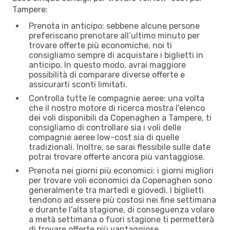
Tampere:
Prenota in anticipo: sebbene alcune persone
preferiscano prenotare all’ultimo minuto per
trovare offerte più economiche, noi ti
consigliamo sempre di acquistare i biglietti in
anticipo. In questo modo, avrai maggiore
possibilità di comparare diverse offerte e
assicurarti sconti limitati.
Controlla tutte le compagnie aeree: una volta
che il nostro motore di ricerca mostra l'elenco
dei voli disponibili da Copenaghen a Tampere, ti
consigliamo di controllare sia i voli delle
compagnie aeree low-cost sia di quelle
tradizionali. Inoltre, se sarai flessibile sulle date
potrai trovare offerte ancora più vantaggiose.
Prenota nei giorni più economici: i giorni migliori
per trovare voli economici da Copenaghen sono
generalmente tra martedì e giovedì. I biglietti
tendono ad essere più costosi nei fine settimana
e durante l’alta stagione, di conseguenza volare
a metà settimana o fuori stagione ti permetterà
di trovare offerte più vantaggiose.