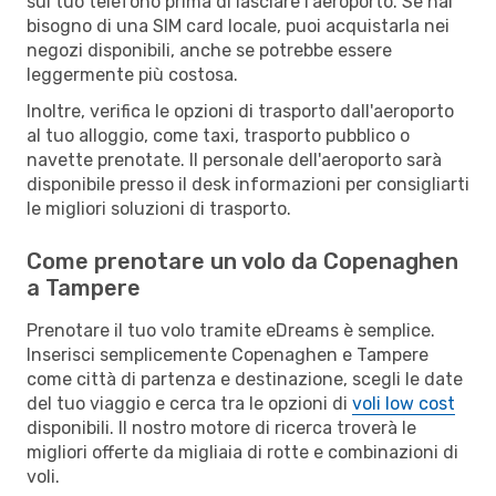
sul tuo telefono prima di lasciare l'aeroporto. Se hai
bisogno di una SIM card locale, puoi acquistarla nei
negozi disponibili, anche se potrebbe essere
leggermente più costosa.
Inoltre, verifica le opzioni di trasporto dall'aeroporto
al tuo alloggio, come taxi, trasporto pubblico o
navette prenotate. Il personale dell'aeroporto sarà
disponibile presso il desk informazioni per consigliarti
le migliori soluzioni di trasporto.
Come prenotare un volo da Copenaghen
a Tampere
Prenotare il tuo volo tramite eDreams è semplice.
Inserisci semplicemente Copenaghen e Tampere
come città di partenza e destinazione, scegli le date
del tuo viaggio e cerca tra le opzioni di
voli low cost
disponibili. Il nostro motore di ricerca troverà le
migliori offerte da migliaia di rotte e combinazioni di
voli.