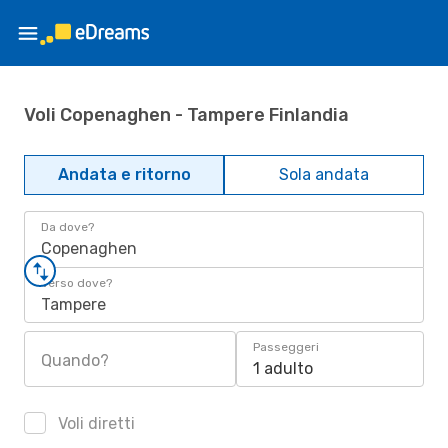
Voli Copenaghen - Tampere Finlandia
Andata e ritorno
Sola andata
Da dove?
Copenaghen
Verso dove?
Tampere
Passeggeri
Quando?
1 adulto
Voli diretti