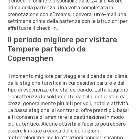
Il check-in online è disponibile dalle 24 alle 48 ore
prima della partenza. Una volta completata la
prenotazione con eDreams, riceverai un'e-mail una
settimana prima della partenza con le istruzioni per
effettuare il check-in.
Il periodo migliore per visitare
Tampere partendo da
Copenaghen
Il momento migliore per viaggiare dipende dal clima,
dalla stagione turistica in cui desideri partire e dal
tipo di esperienza che stai cercando. L’alta stagione
è caratterizzata solitamente da folle di turisti e da
prezzi generalmente più alti per voli, hotel e attività.
La bassa stagione, al contrario, offre prezzi più bassi
e ti consente di ammirare la destinazione in modo
più autentico. Alcune attività all'aperto potrebbero
essere limitate a causa delle condizioni
meteorologiche, ma le attrazioni popolari saranno