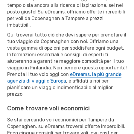
tempo o sia ancora alla ricerca di ispirazione, sei nel
posto giusto! Su eDreams, offriamo offerte incredibili
per voli da Copenaghen a Tampere a prezzi
imbattibili.
Qui troverai tutto ciò che devi sapere per prenotare il
tuo viaggio da Copenaghen con noi. Offriamo una
vasta gamma di opzioni per soddisfare ogni budget.
Informazioni essenziali e consigli di esperti ti
aiuteranno a garantire maggiore comodità per il tuo
viaggio in Finlandia. Non perdere questa opportunità!
Prenota il tuo volo oggi con
eDreams, la più grande
agenzia di viaggi d'Europa
, e affidati a noi per
pianificare un viaggio indimenticabile al miglior
prezzo.
Come trovare voli economici
Se stai cercando voli economici per Tampere da
Copenaghen, su eDreams troverai offerte imperdibili.
Ecco cinque consigli per trovare voli low-cost per