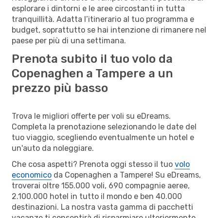
esplorare i dintorni e le aree circostanti in tutta
tranquillità. Adatta l’itinerario al tuo programma e
budget, soprattutto se hai intenzione di rimanere nel
paese per più di una settimana.
Prenota subito il tuo volo da
Copenaghen a Tampere a un
prezzo più basso
Trova le migliori offerte per voli su eDreams.
Completa la prenotazione selezionando le date del
tuo viaggio, scegliendo eventualmente un hotel e
un'auto da noleggiare.
Che cosa aspetti? Prenota oggi stesso il tuo
volo
economico
da Copenaghen a Tampere! Su eDreams,
troverai oltre 155.000 voli, 690 compagnie aeree,
2.100.000 hotel in tutto il mondo e ben 40.000
destinazioni. La nostra vasta gamma di pacchetti
vacanze ti consentirà di risparmiare ulteriormente