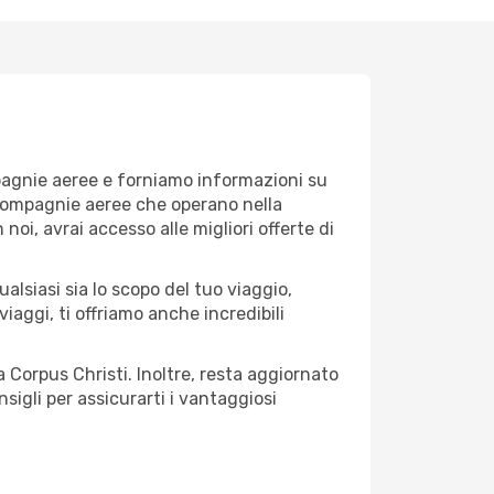
mpagnie aeree e forniamo informazioni su
le compagnie aeree che operano nella
 noi, avrai accesso alle migliori offerte di
alsiasi sia lo scopo del tuo viaggio,
iaggi, ti offriamo anche incredibili
a Corpus Christi. Inoltre, resta aggiornato
sigli per assicurarti i vantaggiosi