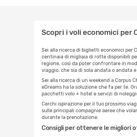
Scopri i voli economici per 
Sei alla ricerca di biglietti economici p
centinaia di migliaia di rotte disponibili
regione, così da poter confrontare in mod
viaggio, che sia di sola andata o andata e 
Sei alla ricerca di un weekend a Corpus Ch
eDreams ha la soluzione che fa per te. Gra
pacchetti volo + hotel e servizi di nolegg
Cerchi ispirazione per il tuo prossimo via
sulle principali compagnie aeree che volan
durante la prenotazione.
Consigli per ottenere le migliori 