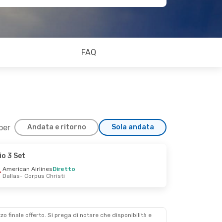
FAQ
 per
Andata e ritorno
Sola andata
io 3 Set
American Airlines
Diretto
Dallas
- Corpus Christi
zzo finale offerto. Si prega di notare che disponibilità e