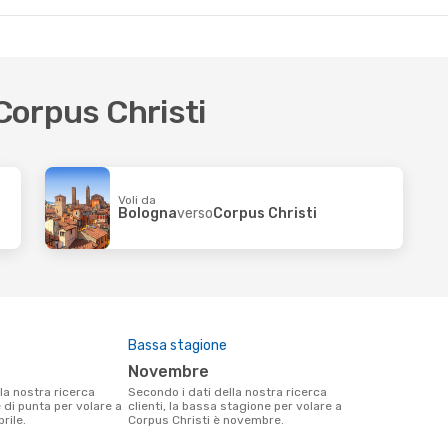
 Corpus Christi
Voli da
Bologna
verso
Corpus Christi
Bassa stagione
novembre
Secondo i dati della nostra ricerca
e di punta per volare a
clienti, la bassa stagione per volare a
rile.
Corpus Christi è novembre.