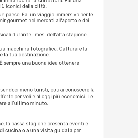
 ammirandone l'architettura. Fai una
ù iconici della città.
 un paese. Fai un viaggio immersivo per le
nir gourmet nei mercati all'aperto e dei
cali durante i mesi dell'alta stagione.
 tua macchina fotografica. Catturare la
re la tua destinazione.
i. È sempre una buona idea ottenere
Essendoci meno turisti, potrai conoscere la
fferte per voli e alloggi più economici. Le
are all’ultimo minuto.
ne, la bassa stagione presenta eventi e
di cucina o a una visita guidata per