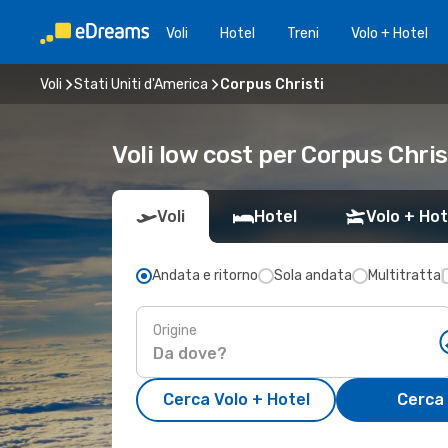
Voli
Hotel
Treni
Volo + Hotel
Voli
Stati Uniti d'America
Corpus Christi
Voli low cost per Corpus Chris
Voli
Hotel
Volo + Hot
Andata e ritorno
Sola andata
Multitratta
Origine
Cerca Volo + Hotel
Cerca 