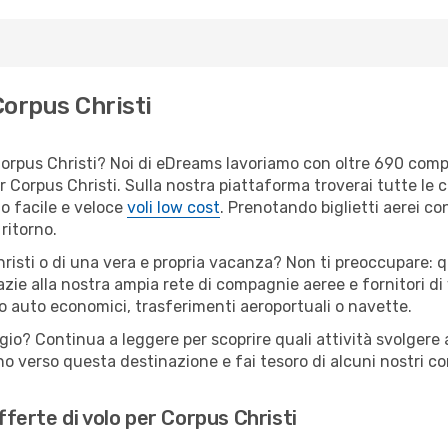
Corpus Christi
er Corpus Christi? Noi di eDreams lavoriamo con oltre 690 co
 per Corpus Christi. Sulla nostra piattaforma troverai tutte 
o facile e veloce
voli low cost
. Prenotando biglietti aerei con
ritorno.
risti o di una vera e propria vacanza? Non ti preoccupare: qu
zie alla nostra ampia rete di compagnie aeree e fornitori di v
io auto economici, trasferimenti aeroportuali o navette.
ggio? Continua a leggere per scoprire quali attività svolgere 
o verso questa destinazione e fai tesoro di alcuni nostri con
offerte di volo per Corpus Christi