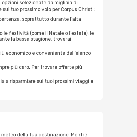
opzioni selezionate da migliaia di
e sul tuo prossimo volo per Corpus Christi:
artenza, soprattutto durante l’alta
le festività (come il Natale o l'estate), le
ante la bassa stagione, troverai
 più economico e conveniente dall'elenco
mpre più caro. Per trovare offerte più
a a risparmiare sui tuoi prossimi viaggi e
al meteo della tua destinazione. Mentre