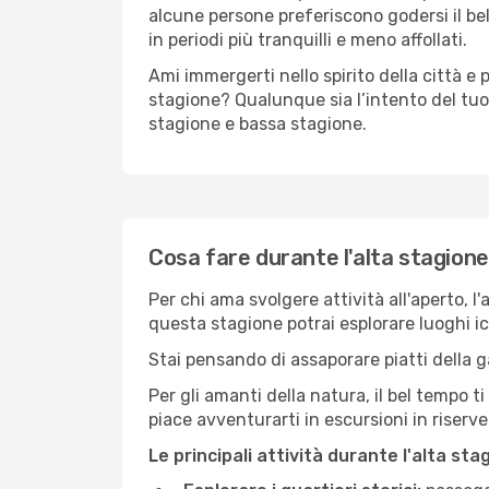
alcune persone preferiscono godersi il bel 
in periodi più tranquilli e meno affollati.
Ami immergerti nello spirito della città e p
stagione? Qualunque sia l’intento del tuo 
stagione e bassa stagione.
Cosa fare durante l'alta stagione
Per chi ama svolgere attività all'aperto, l
questa stagione potrai esplorare luoghi icon
Stai pensando di assaporare piatti della ga
Per gli amanti della natura, il bel tempo t
piace avventurarti in escursioni in riserv
Le principali attività durante l'alta sta