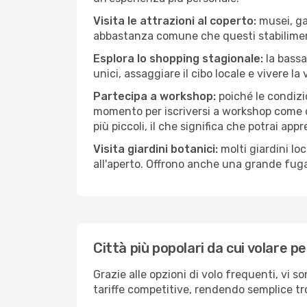
Visita le attrazioni al coperto:
musei, gal
abbastanza comune che questi stabilimen
Esplora lo shopping stagionale:
la bassa
unici, assaggiare il cibo locale e vivere la
Partecipa a workshop:
poiché le condizi
momento per iscriversi a workshop come ce
più piccoli, il che significa che potrai app
Visita giardini botanici:
molti giardini lo
all'aperto. Offrono anche una grande fuga 
Città più popolari da cui volare p
Grazie alle opzioni di volo frequenti, vi s
tariffe competitive, rendendo semplice tro