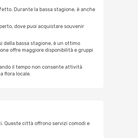
erfetto. Durante la bassa stagione, è anche
operto, dove puoi acquistare souvenir
i della bassa stagione, è un ottimo
one offre maggiore disponibilità e gruppi
quando il tempo non consente attività
 flora locale.
ti. Queste città offrono servizi comodi e