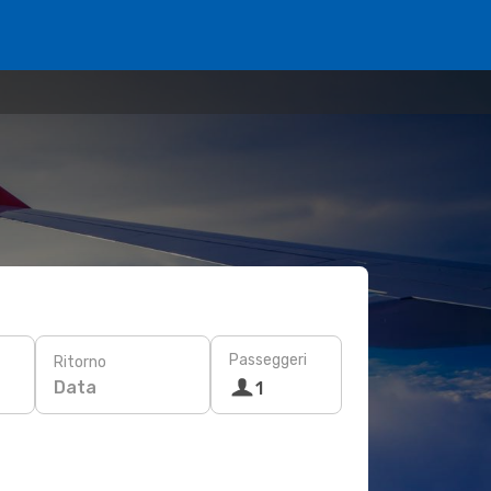
Passeggeri
Ritorno
Data
1