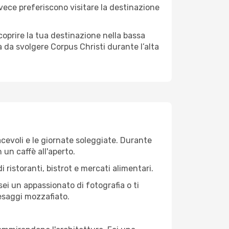
invece preferiscono visitare la destinazione
 scoprire la tua destinazione nella bassa
à da svolgere Corpus Christi durante l’alta
iacevoli e le giornate soleggiate. Durante
n un caffè all'aperto.
 ristoranti, bistrot e mercati alimentari.
 sei un appassionato di fotografia o ti
aesaggi mozzafiato.