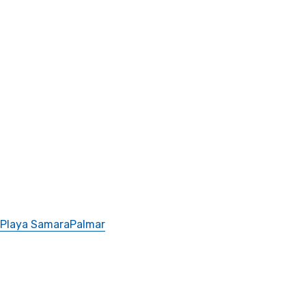
Playa Samara
Palmar