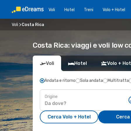
Voli
Hotel
Treni
Volo + Hotel
Voli
Costa Rica
Costa Rica: viaggi e voli low c
Voli
Hotel
Volo + Hot
Andata e ritorno
Sola andata
Multitratta
Origine
Cerca Volo + Hotel
Cerca 