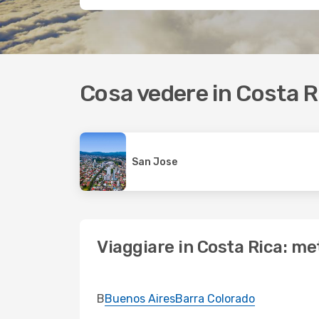
Cosa vedere in Costa R
San Jose
Viaggiare in Costa Rica: met
B
Buenos Aires
Barra Colorado