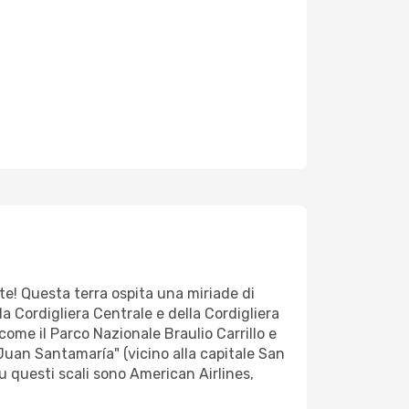
te! Questa terra ospita una miriade di
la Cordigliera Centrale e della Cordigliera
come il Parco Nazionale Braulio Carrillo e
 "Juan Santamaría" (vicino alla capitale San
u questi scali sono American Airlines,