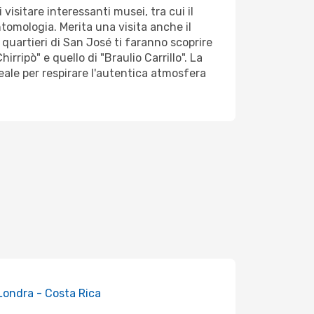
visitare interessanti musei, tra cui il
tomologia. Merita una visita anche il
 quartieri di San José ti faranno scoprire
rripò" e quello di "Braulio Carrillo". La
eale per respirare l'autentica atmosfera
 Londra - Costa Rica