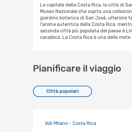
La capitale della Costa Rica, la città di S
Museo Nazionale che ospita una collezione 
giardino botanico di San José, ulteriore t
l'anima autentica della Costa Rica, mentre a
seconda città più popolata del paese è Lim
caraibica. La Costa Rica è una delle mete 
Pianificare il viaggio
Città popolari
Voli Milano - Costa Rica