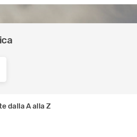
ica
e dalla A alla Z