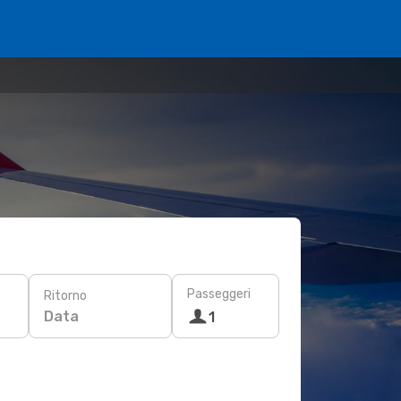
Passeggeri
Ritorno
Data
1