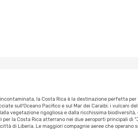
 incontaminata, la Costa Rica è la destinazione perfetta per 
iate sull'Oceano Pacifico e sul Mar dei Caraibi; i vulcani del
lla vegetazione rigogliosa e dalla ricchissima biodiversità, 
li per la Costa Rica atterrano nei due aeroporti principali di
a città di Liberia. Le maggiori compagnie aeree che operano s